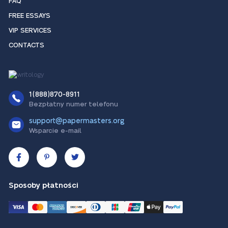
FAQ
FREE ESSAYS
VIP SERVICES
CONTACTS
1(888)870-8911
Bezpłatny numer telefonu
support@papermasters.org
Wsparcie e-mail
Sposoby płatności