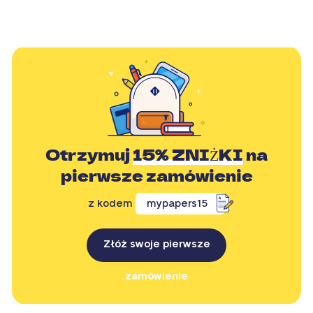
Otrzymuj
15% ZNIŻKI
na
pierwsze zamówienie
z kodem
mypapers15
Złóż swoje pierwsze
zamówienie