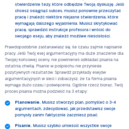
stwierdzenie tezy, które odbędzie Twoją dyskusję. Jeśli
chcesz osiągnąć sukces, musisz ponownie przeczytać
pracę i znaleźć niektóre niejasne stwierdzenia, które
wymagają dalszego wyjaśnienia. Musisz skrytykować
pracę, sprawdzić instrukcje profesora i wrócić do
swojego eseju, aby znaleźć możliwe nieścisłości.
Prawdopodobnie zastanawiasz się, ile czasu zajmie napisanie
pracy. Jeśli Twój esej argumentacyjny ma duże znaczenie dla
Twojej końcowej oceny, nie powinieneś odkładać pisania na
ostatnią chwilę. Pisanie w pośpiechu nie przyniesie
pozytywnych rezultatów. Sprawdź przykłady esejów
argumentacyjnych w sieci i zobaczysz, że ta forma pisania
wymaga dużo czasu i poświęcenia. Ogólnie rzecz biorąc, Twój
proces pisania można podzielić na 3 etapy:
Planowanie.
Musisz stworzyć plan, pomyśleć o 3-4
argumentach, zdecydować, jak przedstawisz swoje
pomysły zanim faktycznie zaczniesz pisać.
Pisanie.
Musisz szybko umieścić wszystkie swoje