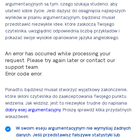
argumentacyjnych są tym, czego szukają studenci, aby
ułatwić sobie życie. Jeśli dążysz do osiągnięcia najlepszych
wyników w pisaniu argumentacyjnym, będziesz musiał
przedstawić niezwykłe idee, które zaskoczą Twojego
czytelnika, uwzględnić odpowiednią liczbę przykładów i
pokazać swoje wysokie opanowanie języka angielskiego.
An error has occurred while processing your
request. Please try again later or contact our
support team.
Error code error:
Ponadto, będziesz musiał stworzyć wyjątkowy zakończenie,
które skłoni czytelnika do zaakceptowania Twojego punktu
widzenia. Jak widzisz, jest to niezwykle trudne do napisania
dobry esej argumentacyjny
. Proszę sprawdź kilka przydatnych
wskazówek:
W swoim eseju argumentacyjnym nie wymyślaj żadnych
danych. Jeśli przedstawisz fałszywe statystyki lub