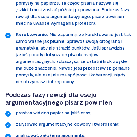
pomysły na papierze. Ta część pisania nazywa się
„szkic” i musi zostać później poprawiona. Podczas fazy
rewizji dla eseju argumentacyjnego, pisarz powinien
mieć na uwadze wymagania profesora.
Korektowanie.
Nie zapomnij, że korektowanie jest tak
samo ważne jak pisanie. Sprawdź swoją ortografię i
gramatykę, aby nie stracić punktów. Jeśli sprawdzisz
jakieś porady dotyczące pisania esejów
argumentacyjnych, zobaczysz, że ostatni krok zwykle
ma duże znaczenie. Nawet jeśli przedstawisz genialne
pomysły, ale esej nie ma spójności i koherencji, nigdy
nie otrzymasz dobrej oceny.
Podczas fazy rewizji dla eseju
argumentacyjnego pisarz powinien:
prestać widzieć papier na jakiś czas;
zarysować argumentacyjne dowody i twierdzenia;
analizować założenia argumentu;