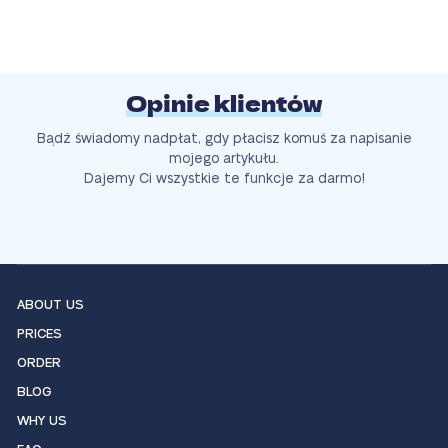
Opinie klientów
Bądź świadomy nadpłat, gdy płacisz komuś za napisanie
mojego artykułu.
Dajemy Ci wszystkie te funkcje za darmo!
ABOUT US
PRICES
ORDER
BLOG
WHY US