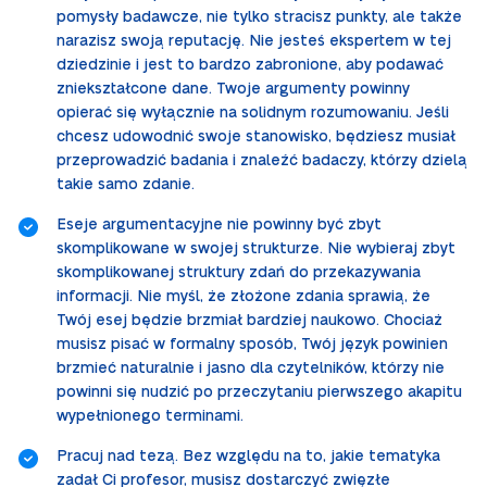
pomysły badawcze, nie tylko stracisz punkty, ale także
narazisz swoją reputację. Nie jesteś ekspertem w tej
dziedzinie i jest to bardzo zabronione, aby podawać
zniekształcone dane. Twoje argumenty powinny
opierać się wyłącznie na solidnym rozumowaniu. Jeśli
chcesz udowodnić swoje stanowisko, będziesz musiał
przeprowadzić badania i znaleźć badaczy, którzy dzielą
takie samo zdanie.
Eseje argumentacyjne nie powinny być zbyt
skomplikowane w swojej strukturze. Nie wybieraj zbyt
skomplikowanej struktury zdań do przekazywania
informacji. Nie myśl, że złożone zdania sprawią, że
Twój esej będzie brzmiał bardziej naukowo. Chociaż
musisz pisać w formalny sposób, Twój język powinien
brzmieć naturalnie i jasno dla czytelników, którzy nie
powinni się nudzić po przeczytaniu pierwszego akapitu
wypełnionego terminami.
Pracuj nad tezą. Bez względu na to, jakie tematyka
zadał Ci profesor, musisz dostarczyć zwięzłe