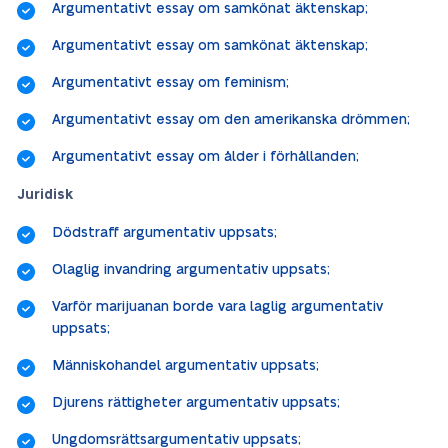
Argumentativt essay om samkönat äktenskap;
Argumentativt essay om samkönat äktenskap;
Argumentativt essay om feminism;
Argumentativt essay om den amerikanska drömmen;
Argumentativt essay om ålder i förhållanden;
Juridisk
Dödstraff argumentativ uppsats;
Olaglig invandring argumentativ uppsats;
Varför marijuanan borde vara laglig argumentativ
uppsats;
Människohandel argumentativ uppsats;
Djurens rättigheter argumentativ uppsats;
Ungdomsrättsargumentativ uppsats;