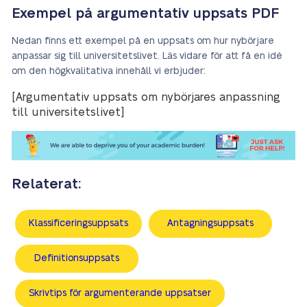
Exempel på argumentativ uppsats PDF
Nedan finns ett exempel på en uppsats om hur nybörjare
anpassar sig till universitetslivet. Läs vidare för att få en idé
om den högkvalitativa innehåll vi erbjuder:
[Argumentativ uppsats om nybörjares anpassning
till universitetslivet]
Relaterat:
Klassificeringsuppsats
Antagningsuppsats
Definitionsuppsats
Skrivtips för argumenterande uppsatser