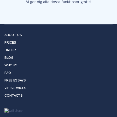
Vi ger dig alla dessa funktioner gratis!
ABOUT US
PRICES
ORDER
BLOG
WHY US
FAQ
FREE ESSAYS
VIP SERVICES
CONTACTS