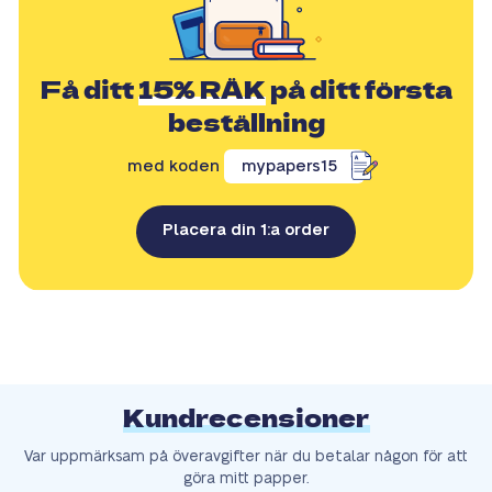
Få ditt
15% RÄK
på ditt första
beställning
med koden
mypapers15
Placera din 1:a order
Kundrecensioner
Var uppmärksam på överavgifter när du betalar någon för att
göra mitt papper.