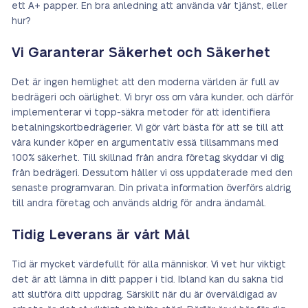
ett A+ papper. En bra anledning att använda vår tjänst, eller
hur?
Vi Garanterar Säkerhet och Säkerhet
Det är ingen hemlighet att den moderna världen är full av
bedrägeri och oärlighet. Vi bryr oss om våra kunder, och därför
implementerar vi topp-säkra metoder för att identifiera
betalningskortbedrägerier. Vi gör vårt bästa för att se till att
våra kunder köper en argumentativ essä tillsammans med
100% säkerhet. Till skillnad från andra företag skyddar vi dig
från bedrägeri. Dessutom håller vi oss uppdaterade med den
senaste programvaran. Din privata information överförs aldrig
till andra företag och används aldrig för andra ändamål.
Tidig Leverans är vårt Mål
Tid är mycket värdefullt för alla människor. Vi vet hur viktigt
det är att lämna in ditt papper i tid. Ibland kan du sakna tid
att slutföra ditt uppdrag. Särskilt när du är överväldigad av