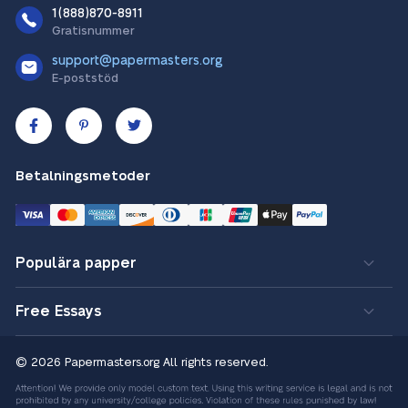
1(888)870-8911
Gratisnummer
support@papermasters.org
E-poststöd
Betalningsmetoder
Populära papper
Free Essays
© 2026 Papermasters.org
All rights reserved.