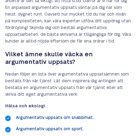
arbete är det så viktigt att hitta stöd. Därför är vi här för dig.
En anpassad argumentativ uppsats väntar på dig när som
helst, dygnet runt. Oavsett hur mycket tid du har och nivån
på komplexiteten, kan våra experter utföra ditt uppdrag utan
fördröjning! Skynda dig och beställ argumentativa
uppsatsarbeten, de bästa skrivarna är tillgängliga för dig. Våra
kunder är alltid nöjda eftersom de får sina ordrar i tid.
Vilket ämne skulle väcka en
argumentativ uppsats?
Nedan följer en lista över argumentativa uppsatsämnen som
beställs från vår tjänst. Låt dem inspirera dig antingen att
beställa en argumentativ uppsats från vår tjänst eller att
skriva ditt eget argumentativa verk:
Hälsa och ekologi
Argumentativ uppsats om snabbmat;
Argumentativ uppsats om sport;