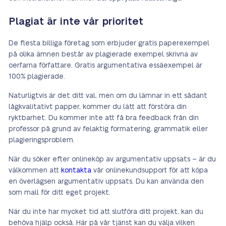
Plagiat är inte vår prioritet
De flesta billiga företag som erbjuder gratis paperexempel
på olika ämnen består av plagierade exempel skrivna av
oerfarna författare. Gratis argumentativa essäexempel är
100% plagierade.
Naturligtvis är det ditt val, men om du lämnar in ett sådant
lågkvalitativt papper, kommer du lätt att förstöra din
ryktbarhet. Du kommer inte att få bra feedback från din
professor på grund av felaktig formatering, grammatik eller
plagieringsproblem.
När du söker efter onlineköp av argumentativ uppsats – är du
välkommen att
kontakta
vår onlinekundsupport för att köpa
en överlägsen argumentativ uppsats. Du kan använda den
som mall för ditt eget projekt.
När du inte har mycket tid att slutföra ditt projekt, kan du
behöva hjälp också. Här på vår tjänst kan du välja vilken