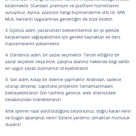
bildirmektir. Standart, premium ve platform hizmetlerini
sunuyoruz. Ayrıca, yazınızın hangi biçimlendirme stili (ör. APA,
MLA, Harvard) uygulanması gerektiğini de bize bildirin.
Üçüncü adım, yazarcınızın beklentilerinizi en iyi şekilde
karşılamasını sağlayabilmesi için gerekli kaynakları ve ders
malzemelerini yüklemektir.
Dördüncü adım, bir yazar seçmektir. Tercih ettiğiniz bir
yazar seçebilir veya bize, çalışma alanınız hakkında bilgi sahibi
en uygun yazarı bulmamızı isteyebilirsiniz.
Son adım, kolay bir ödeme yapmaktır. Ardından, sadece
oturup dinlenip, capstone projenizin tamamlanmasını
bekleyebilirsiniz! Son tarihiniz gelince, web sitemizdeki
hesabınızdan indirebilirsiniz!
Artık işlemin nasıl yürütüldüğünü biliyorsunuz, doğru kararı verin
ve bugün siparişinizi verin! Sizlere yardımcı olmaktan mutluluk
duyarız!