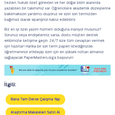
tezleri, hukuki özet görevleri ve her doğal bilim alanında
yazabilen bir takımımız var. Öğrencilere akademik düzeylerine
bakılmaksızın yardımcı oluyoruz ve sizin son termizden
bağımsız olarak siparişinizi kabul edebiliriz.
Biz en iyi özel yazım hizmeti olduğuna inanıyor musunuz?
Sorunuz veya endişeleriniz varsa, dostu müşteri destek
ekibimizle iletişime geçin. 24/7 size tüm cevapları vermek
için hazırlar! Harika bir son term paperi istediğinizde,
öğretmeninizi etkileyip sizin için en yüksek notları almanızı
sağlayacak PaperMasters.org’a başvurun!
İlgili:
Bana Tam Derse Çalışma Yap
Araştırma Makaleleri Satın Al