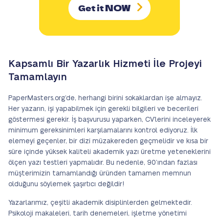
NOW
Get it
Kapsamlı Bir Yazarlık Hizmeti İle Projeyi
Tamamlayın
PaperMasters.org’de, herhangi birini sokaklardan işe almayız.
Her yazarın, işi yapabilmek için gerekli bilgileri ve becerileri
göstermesi gerekir. İş başvurusu yaparken, CV’lerini inceleyerek
minimum gereksinimleri karşılamalarını kontrol ediyoruz. İlk
elemeyi geçenler, bir dizi müzakereden geçmelidir ve kısa bir
süre içinde yüksek kaliteli akademik yazı üretme yeteneklerini
ölçen yazı testleri yapmalıdır. Bu nedenle, 90’ından fazlası
müşterimizin tamamlandığı üründen tamamen memnun
olduğunu söylemek şaşırtıcı değildir!
Yazarlarımız, çeşitli akademik disiplinlerden gelmektedir.
Psikoloji makaleleri, tarih denemeleri, işletme yönetimi