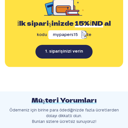
İlk siparişinizde
15%İND
al
kodu
mypapers15
ile
1. siparişinizi verin
Müşteri Yorumları
Ödemeniz için birine para ödediğinizde fazla ücretlerden
dolayı dikkatli olun.
Bunları sizlere ücretsiz sunuyoruz!