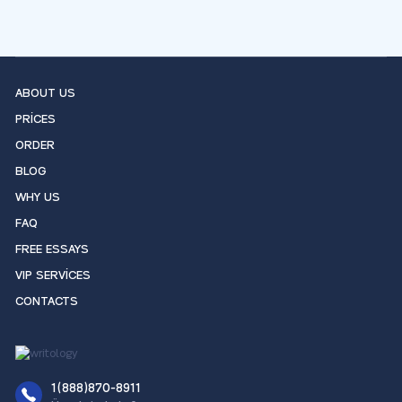
ABOUT US
PRICES
ORDER
BLOG
WHY US
FAQ
FREE ESSAYS
VIP SERVICES
CONTACTS
1(888)870-8911