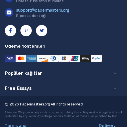
Ücretsiz telefon numarası
support@papermasters.org
E-posta desteği
Ödeme Yöntemleri
Popüler kağıtlar
Free Essays
© 2026 Papermasters.org
All rights reserved.
Terms and
Delivery