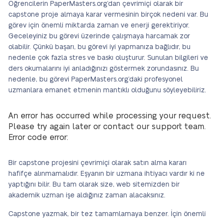
Öğrencilerin PaperMasters.org’dan çevrimiçi olarak bir
capstone proje almaya karar vermesinin birçok nedeni var. Bu
görev için önemli miktarda zaman ve enerji gerektiriyor.
Geceleyiniz bu görevi üzerinde çalışmaya harcamak zor
olabilir. Çünkü başarı, bu görevi iyi yapmanıza bağlıdır, bu
nedenle çok fazla stres ve baskı oluşturur. Sunulan bilgileri ve
ders okumalarını iyi anladığınızı göstermek zorundasınız. Bu
nedenle, bu görevi PaperMasters.org’daki profesyonel
uzmanlara emanet etmenin mantıklı olduğunu söyleyebiliriz.
An error has occurred while processing your request.
Please try again later or contact our support team.
Error code error:
Bir capstone projesini çevrimiçi olarak satın alma kararı
hafifçe alınmamalıdır. Eşyanın bir uzmana ihtiyacı vardır ki ne
yaptığını bilir. Bu tam olarak size, web sitemizden bir
akademik uzman işe aldığınız zaman alacaksınız.
Capstone yazmak, bir tez tamamlamaya benzer. İçin önemli