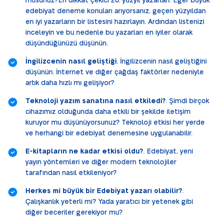
musunuz?En dikkat çekici 20. yüzyıl yazarları. Eğer büyük
edebiyat deneme konuları arıyorsanız, geçen yüzyıldan
en iyi yazarların bir listesini hazırlayın. Ardından listenizi
inceleyin ve bu nedenle bu yazarları en iyiler olarak
düşündüğünüzü düşünün.
İngilizcenin nasıl geliştiği
. İngilizcenin nasıl geliştiğini
düşünün. İnternet ve diğer çağdaş faktörler nedeniyle
artık daha hızlı mı gelişiyor?
Teknoloji yazım sanatına nasıl etkiledi?
. Şimdi birçok
cihazımız olduğunda daha etkili bir şekilde iletişim
kuruyor mu düşünüyorsunuz? Teknoloji etkisi her yerde
ve herhangi bir edebiyat denemesine uygulanabilir.
E-kitapların ne kadar etkisi oldu?
. Edebiyat, yeni
yayın yöntemleri ve diğer modern teknolojiler
tarafından nasıl etkileniyor?
Herkes mi büyük bir Edebiyat yazarı olabilir?
.
Çalışkanlık yeterli mi? Yada yaratıcı bir yetenek gibi
diğer beceriler gerekiyor mu?