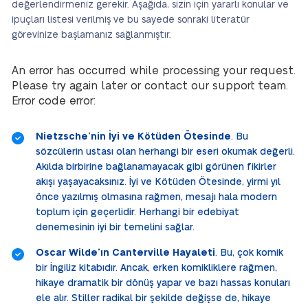
değerlendirmeniz gerekir. Aşağıda, sizin için yararlı konular ve
ipuçları listesi verilmiş ve bu sayede sonraki literatür
görevinize başlamanız sağlanmıştır.
An error has occurred while processing your request.
Please try again later or contact our support team.
Error code error:
Nietzsche’nin İyi ve Kötüden Ötesinde
. Bu
sözcülerin ustası olan herhangi bir eseri okumak değerli.
Akılda birbirine bağlanamayacak gibi görünen fikirler
akışı yaşayacaksınız. İyi ve Kötüden Ötesinde, yirmi yıl
önce yazılmış olmasına rağmen, mesajı hala modern
toplum için geçerlidir. Herhangi bir edebiyat
denemesinin iyi bir temelini sağlar.
Oscar Wilde’ın Canterville Hayaleti
. Bu, çok komik
bir İngiliz kitabıdır. Ancak, erken komikliklere rağmen,
hikaye dramatik bir dönüş yapar ve bazı hassas konuları
ele alır. Stiller radikal bir şekilde değişse de, hikaye