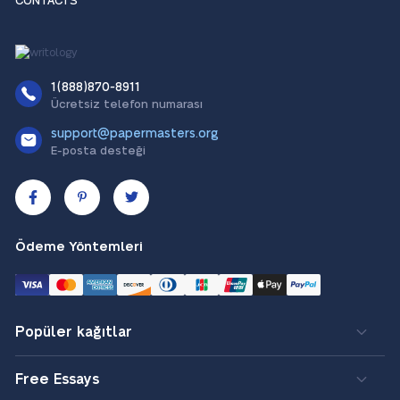
CONTACTS
1(888)870-8911
Ücretsiz telefon numarası
support@papermasters.org
E-posta desteği
Ödeme Yöntemleri
Popüler kağıtlar
Free Essays