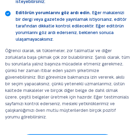
isteyebilirsiniz;
Editörün yorumlarını göz ardı edin.
Eğer makalenizi
bir dergi veya gazetede yayınlamak istiyorsanız, editör
tarafından dikkatle kontrol edilecektir. Eğer editörün
yorumlarını göz ardı ederseniz, beklenen sonuca
ulaşamayacaksınız.
Öğrenci olarak, sık tüklemeler, zor talimatlar ve diğer
zorluklarla başa çıkmak çok zor bulabilirsiniz. Şanslı olarak, tüm
bu sorunlarla yalnız başınıza mücadele etmeniz gerekmez,
çünkü her zaman itibar eden yazım şirketimize
güvenebilirsiniz. Bizi görevinize bakmanıza izin vererek, akıllı
bir seçim yapacaksınız, çünkü yetenekli uzmanlarımız, üstün
kalitede makaleler ve birçok diğer belge de dahil olmak
üzere, çeşitli belgeler üretmek için hazırdır. Eğer testimonials
sayfamızı kontrol ederseniz, mesleki yetkinliklerimiz ve
çalışkanlığımızı öven mutlu müşterilerden birçok pozitif
yorumu görebilirsiniz.