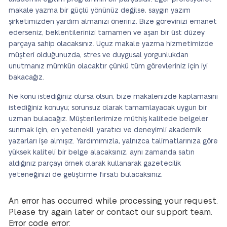
makale yazma bir güçlü yönünüz değilse, saygın yazım
şirketimizden yardım almanızı öneririz. Bize görevinizi emanet
ederseniz, beklentilerinizi tamamen ve aşan bir üst düzey
parçaya sahip olacaksınız. Uçuz makale yazma hizmetimizde
müşteri olduğunuzda, stres ve duygusal yorgunlukdan
unutmanız mümkün olacaktır çünkü tüm görevleriniz için iyi
bakacağız.
Ne konu istediğiniz olursa olsun, bize makalenizde kaplamasını
istediğiniz konuyu; sorunsuz olarak tamamlayacak uygun bir
uzman bulacağız. Müşterilerimize müthiş kalitede belgeler
sunmak için, en yetenekli, yaratıcı ve deneyimli akademik
yazarları işe almışız. Yardımımızla, yalnızca talimatlarınıza göre
yüksek kaliteli bir belge alacaksınız, aynı zamanda satın
aldığınız parçayı örnek olarak kullanarak gazetecilik
yeteneğinizi de geliştirme fırsatı bulacaksınız.
An error has occurred while processing your request.
Please try again later or contact our support team.
Error code error: