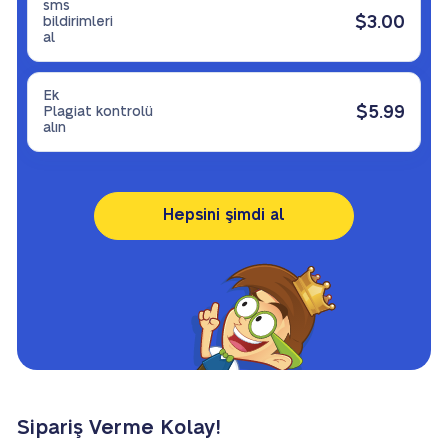
sms
$3.00
bildirimleri
al
Ek
$5.99
Plagiat kontrolü
alın
Hepsini şimdi al
Sipariş Verme Kolay!