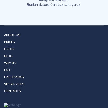
dolayı dikkatli olun.
Bunları sizlere ücretsiz sunuyoruz!
ABOUT US
PRICES
ORDER
BLOG
WHY US
FAQ
FREE ESSAYS
VIP SERVICES
CONTACTS