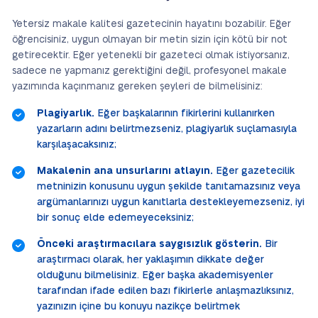
Yetersiz makale kalitesi gazetecinin hayatını bozabilir. Eğer
öğrencisiniz, uygun olmayan bir metin sizin için kötü bir not
getirecektir. Eğer yetenekli bir gazeteci olmak istiyorsanız,
sadece ne yapmanız gerektiğini değil, profesyonel makale
yazımında kaçınmanız gereken şeyleri de bilmelisiniz:
Plagiyarlık.
Eğer başkalarının fikirlerini kullanırken
yazarların adını belirtmezseniz, plagiyarlık suçlamasıyla
karşılaşacaksınız;
Makalenin ana unsurlarını atlayın.
Eğer gazetecilik
metninizin konusunu uygun şekilde tanıtamazsınız veya
argümanlarınızı uygun kanıtlarla destekleyemezseniz, iyi
bir sonuç elde edemeyeceksiniz;
Önceki araştırmacılara saygısızlık gösterin.
Bir
araştırmacı olarak, her yaklaşımın dikkate değer
olduğunu bilmelisiniz. Eğer başka akademisyenler
tarafından ifade edilen bazı fikirlerle anlaşmazlıksınız,
yazınızın içine bu konuyu nazikçe belirtmek