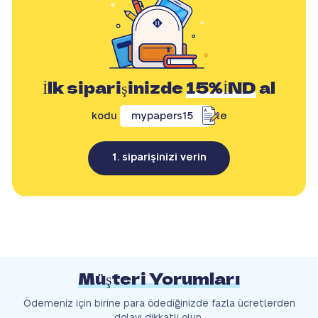
İlk siparişinizde
15%İND
al
kodu
mypapers15
ile
1. siparişinizi verin
Müşteri Yorumları
Ödemeniz için birine para ödediğinizde fazla ücretlerden