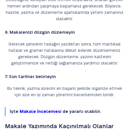
Beklediğiniz sonuçları elde etmek istiyorsanız, atanan görevin
hemen ardından çalışmaya başlamanız gerekecek. Böylece,
hazırlık, yazma ve düzenleme aşamalarında yeterli zamanınız
olacaktır.
6. Makalenizi düzgün düzenleyin
Gelecek şahesinin taslağını yazdıktan sonra, tüm mantıksal
hatalar ve gramer hatalarına dikkat ederek düzenlemeniz
gerekecek. Düzgün düzenleme, yazının kalitesini
geliştirmenize ve netliği sağlamanıza yardımcı olacaktır.
7. Son tarihler belirleyin
Bu teknik, yazma sürecini en başarılı şekilde organize etmek
için size en iyi zaman yönetimi becerilerinden biridir.
İşte
Makale İncelemesi
de yararlı olabilir.
Makale Yazımında Kaçınılmalı Olanlar