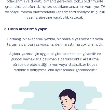
odaklanmış ve dikkatli olmanız gerekiyor. Çoklu bildirimlerle
çıkan akıllı telefon, sizi işinize odaklanmanıza izin vermiyor. TV
ve sosyal medya platformlarını kapatmanızı öneriyoruz, çünkü
yazma sürecine yaratıcılık katacak.
3. Derin araştırma yapın
Herhangi bir akademik yazıda, bir makale yazıyorsanız veya
tartışma panosu yazıyorsanız, derin araştırma çok önemlidir.
Açıkça, yazınız için uygun bilgileri ararken, en güvenilir ve
güncel kaynaklarla çalışmanız gerekecektir. Araştırma
sürecinde elde ettiğiniz veri veya istatistikler ilk tez
ifadenizle çelişiyorsa, onu uyarlamanız gerekecektir.