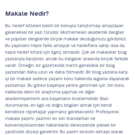
Makale Nedir?
Bu, hedef kitlesini belirli bir konuyla tanıştırmayı amaçlayan
geleneksel bir yazı türüdür. Muhtemelen akademik dergiler
ve popüler dergilerde birçok makale okuduğunuzu gördünüz.
Bu yayınların hepsi farklı amaçlar ve hedeflere sahip olsa da,
hepsi hedef kitlesi için ilginç olmalıdır. Çok sık makaleler blog
yazılarıyla karıştırılır, ancak bu belgeler arasında birçok farklılık
vardır. Örneğin, bir gazetecilik metni genellikle bir blog
yazısından daha uzun ve daha formaldir. Bir blog yazısına karşı,
iyi bir makale sadece yazarın konu hakkında algısına dayanarak
yazılamaz. Bu görevi başarıyla yerine getirmek için, biri konu
hakkında derin bir araştırma yapmalı ve diğer
akademisyenlerin ana başarılarını incelemelidir. Bazı
durumlarda, en ilgili ve doğru bilgileri almak için kendi
kendinize röportajlar yapmanız gerekecektir. Profesyonel
makale yazımı, yazımın en son standartları ve
konvensiyonlarından haberdarlık derecesinde yüksek bir
yaratıcılık düzeyi gerektirir. Bu yazım sürecini detaylı olarak