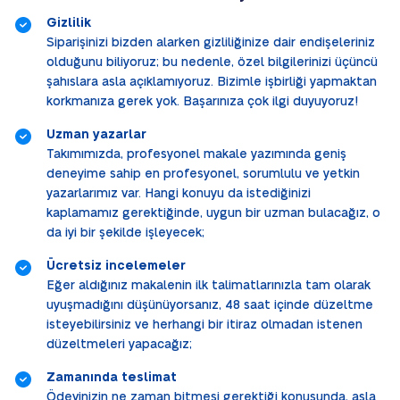
Gizlilik
Siparişinizi bizden alarken gizliliğinize dair endişeleriniz
olduğunu biliyoruz; bu nedenle, özel bilgilerinizi üçüncü
şahıslara asla açıklamıyoruz. Bizimle işbirliği yapmaktan
korkmanıza gerek yok. Başarınıza çok ilgi duyuyoruz!
Uzman yazarlar
Takımımızda, profesyonel makale yazımında geniş
deneyime sahip en profesyonel, sorumlulu ve yetkin
yazarlarımız var. Hangi konuyu da istediğinizi
kaplamamız gerektiğinde, uygun bir uzman bulacağız, o
da iyi bir şekilde işleyecek;
Ücretsiz incelemeler
Eğer aldığınız makalenin ilk talimatlarınızla tam olarak
uyuşmadığını düşünüyorsanız, 48 saat içinde düzeltme
isteyebilirsiniz ve herhangi bir itiraz olmadan istenen
düzeltmeleri yapacağız;
Zamanında teslimat
Ödevinizin ne zaman bitmesi gerektiği konusunda, asla