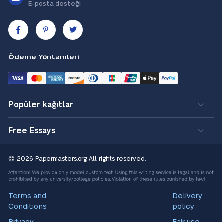
E-posta desteği
Ödeme Yöntemleri
Popüler kağıtlar
Free Essays
© 2026 Papermasters.org
All rights reserved.
Terms and
Delivery
Conditions
policy
Privacy
Fair use