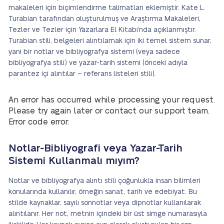
makaleleri için biçimlendirme talimatları eklemiştir. Kate L.
Turabian tarafından oluşturulmuş ve Araştırma Makaleleri,
Tezler ve Tezler için Yazarlara El Kitabı’nda açıklanmıştır.
Turabian stili, belgeleri alıntılamak için iki temel sistem sunar,
yani bir notlar ve bibliyografya sistemi (veya sadece
bibliyografya stili) ve yazar-tarih sistemi (önceki adıyla
parantez içi alıntılar – referans listeleri stili).
An error has occurred while processing your request.
Please try again later or contact our support team.
Error code error:
Notlar-Bibliyografi veya Yazar-Tarih
Sistemi Kullanmalı mıyım?
Notlar ve bibliyografya alıntı stili çoğunlukla insan bilimleri
konularında kullanılır, örneğin sanat, tarih ve edebiyat. Bu
stilde kaynaklar, sayılı sonnotlar veya dipnotlar kullanılarak
alıntılanır. Her not, metnin içindeki bir üst simge numarasıyla