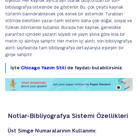
ilişkilidir. Her kaynak ayrıca ayrı olarak oluşturulan bir son-
bibliyografya listesinde de gösterilir. Bu, çok çeşitli kaynak
türlerini barındırabilecek çok esnek bir sistemdir. Turabian
stili’nde belirtilen yazar-tarih sistemi daha çok doğal, sosyal ve
fiziksel bilimlerde kullanılır. Burada her kaynak, genellikle
parantez içindeki yazarın soyadı ve yayın yılına göre kısa bir
metin içi alıntıya sahiptir. Her metin içi alıntı, son-bibliyografya
alıntı sayfasında tam bibliyografya detaylarıyla eşleşen bir
girişe sahiptir.
İşte
Chicago Yazım Stili
de faydalı bulabilirsiniz.
Notlar-Bibliyografya Sistemi Özellikleri
Üst Simge Numaralarının Kullanımı: