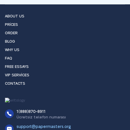
ABOUT US
PRICES
ORDER
BLOG
WHY US
FAQ
FREE ESSAYS
VIP SERVICES
CONTACTS
1(888)870-8911
Ücretsiz telefon numarası
support@papermasters.org