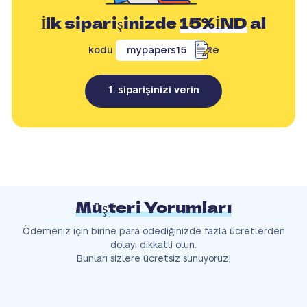
İlk siparişinizde
15%İND
al
kodu
mypapers15
ile
1. siparişinizi verin
Müşteri Yorumları
Ödemeniz için birine para ödediğinizde fazla ücretlerden
dolayı dikkatli olun.
Bunları sizlere ücretsiz sunuyoruz!