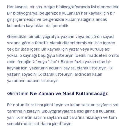
Her kaynak, bir son-belge bibliyografyasında listelenmelidir.
Bir bibliyografya, belgenizde kullanılan her kaynak için bir
giriş içermelidir ve belgenizde kullanmadığınız ancak
kullanılan kaynakları da içerebilir.
Genellikle, bir bibliyografya, yazarın veya editörün soyadı
sırasına göre alfabetik olarak düzenlenmiş bir liste içeren
tek bir liste içerir. Bir kaynak için yazar veya kuruluş adı
yoksa, o kaynağı başlığıyla listeleyin (belirli maddeleri omits
edin, örneğin “a” veya “the”). Birden fazla yazarı olan bir
kaynak için, yazarların adlarını sayısal olarak listeleyin. İlk
yazarın soyadını ilk olarak listeleyin, ardından kalan
yazarların adlarını listeleyin.
Girintinin Ne Zaman ve Nasıl Kullanılacağı:
Bir notun ilk satırını girintileyin ve kalan satırları sayfanın sol
tarafına hizalayın. Bibliyografyalarda askı girintisi kullanılır,
yani ilk metin satırını sayfanın sol tarafına hizalayın ve tüm
sonraki metin satırlarını girintileyin.