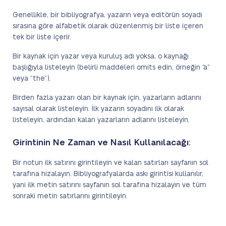
Genellikle, bir bibliyografya, yazarın veya editörün soyadı
sırasına göre alfabetik olarak düzenlenmiş bir liste içeren
tek bir liste içerir.
Bir kaynak için yazar veya kuruluş adı yoksa, o kaynağı
başlığıyla listeleyin (belirli maddeleri omits edin, örneğin “a”
veya “the”).
Birden fazla yazarı olan bir kaynak için, yazarların adlarını
sayısal olarak listeleyin. İlk yazarın soyadını ilk olarak
listeleyin, ardından kalan yazarların adlarını listeleyin.
Girintinin Ne Zaman ve Nasıl Kullanılacağı:
Bir notun ilk satırını girintileyin ve kalan satırları sayfanın sol
tarafına hizalayın. Bibliyografyalarda askı girintisi kullanılır,
yani ilk metin satırını sayfanın sol tarafına hizalayın ve tüm
sonraki metin satırlarını girintileyin.