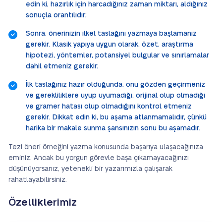
edin ki, hazırlık için harcadığınız zaman miktarı, aldığınız
sonuçla orantılıdır;
Sonra, önerinizin ilkel taslağını yazmaya başlamanız
gerekir. Klasik yapıya uygun olarak, özet, araştırma
hipotezi, yöntemler, potansiyel bulgular ve sınırlamalar
dahil etmeniz gerekir;
İlk taslağınız hazır olduğunda, onu gözden geçirmeniz
ve gerekliliklere uyup uyumadığı, orijinal olup olmadığı
ve gramer hatası olup olmadığını kontrol etmeniz
gerekir. Dikkat edin ki, bu aşama atlanmamalıdır, çünkü
harika bir makale sunma şansınızın sonu bu aşamadır.
Tezi öneri örneğini yazma konusunda başarıya ulaşacağınıza
eminiz. Ancak bu yorgun görevle başa çıkamayacağınızı
düşünüyorsanız, yetenekli bir yazarımızla çalışarak
rahatlayabilirsiniz.
Özelliklerimiz