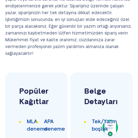
endişelenmenize gerek yoktur. Siparişiniz üzerinde çalışan
yazar, siparişinizin her tek detayına dikkat edecektir.
İşbirliğimizin sonucunda, en iyi sonuçları elde edeceğiniz özel
bir parça alacaksınız. Eğer güvenilir bir yazım ortağı arıyorsanız,
zamanınızı kaybetmeden lütfen hizmetimizden sipariş verin.
Mükemmel fiyat ve kalite oranımız, cüzdanınıza zarar
vermeden profesyonel yazım yardımını almanıza olanak
sağlayacaktır!
Popüler
Belge
Kağıtlar
Detayları
MLA
APA
Tek/Yarım
deneme
deneme
boşluk