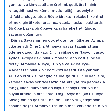
gemiler ve kimyasalların üretimi, çelik üretiminin
iyileştirilmesi ve kömür madenciliği nedeniyle
ittifaklar oluşturuldu. Böyle birlikler, rekabeti kontrol
etmek için ülkeler arasında yapılan askeri paktlardı.
Bir ülke başka bir ülkeye karşı hareket ettiğinde,
savaşın doğumuydı.
I. Dünya Savaşı’nın en çok etkilenilen ülkeleri Avrupa
ülkeleriydi. Örneğin, Almanya, savaş tazminatlarını
ödemek zorunda kaldığı için yüksek enflasyon yaşadı.
Ayrıca, Avrupa’daki büyük monarkilerin çöküşünden
dolayı Almanya, Rusya, Türkiye ve Avusturya-
Macaristan büyük bir borç krizi yaşadı. Öte yandan,
ABD en büyük süper güç haline geldi. Bunun yanı sıra,
karşıları savaş sonrası tazminatlara yatırım yapmakla
meşgulken, dünyanın en büyük sanayi lideri ve en
büyük kredici olarak kaldı. Doğu Asya’da, Çin I. Dünya
Savaşı’nın en çok etkilenilen ülkesiydi. Çatışmanın
sonuna doğru, Almanya teslim olmak zorunda kaldı ve