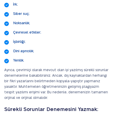
İrk;
Siber suç;
Noksanlık;
Çevresel etkiler;
İşbirliği;
Dini aşırıcılık;
Yenilik.
Ayrıca, çevrimiçi olarak mevcut olan iyi yazılmış sürekli sorunlar
denemelerine bakabilirsiniz. Ancak, dış kaynaklardan herhangi
bir fikri yazarlarını belirtmeden kopyala-yapıştır yapmanız
yasaktır. Muhtemelen öğretmeninizin gelişmiş plagiyazm
tespit yazılımı erişimi var. Bu nedenle, denemenizin tamamen
orijinal ve orijinal olmalıdır.
Sürekli Sorunlar Denemesini Yazmak: