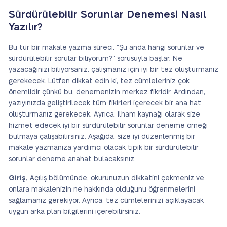
Sürdürülebilir Sorunlar Denemesi Nasıl
Yazılır?
Bu tür bir makale yazma süreci, “Şu anda hangi sorunlar ve
sürdürülebilir sorular biliyorum?” sorusuyla başlar. Ne
yazacağınızı biliyorsanız, çalışmanız için iyi bir tez oluşturmanız
gerekecek. Lütfen dikkat edin ki, tez cümleleriniz çok
önemlidir çünkü bu, denemenizin merkez fikridir. Ardından,
yazıyınızda geliştirilecek tüm fikirleri içerecek bir ana hat
oluşturmanız gerekecek. Ayrıca, ilham kaynağı olarak size
hizmet edecek iyi bir sürdürülebilir sorunlar deneme örneği
bulmaya çalışabilirsiniz. Aşağıda, size iyi düzenlenmiş bir
makale yazmanıza yardımcı olacak tipik bir sürdürülebilir
sorunlar deneme anahat bulacaksınız.
Giriş.
Açılış bölümünde, okurunuzun dikkatini çekmeniz ve
onlara makalenizin ne hakkında olduğunu öğrenmelerini
sağlamanız gerekiyor. Ayrıca, tez cümlelerinizi açıklayacak
uygun arka plan bilgilerini içerebilirsiniz.