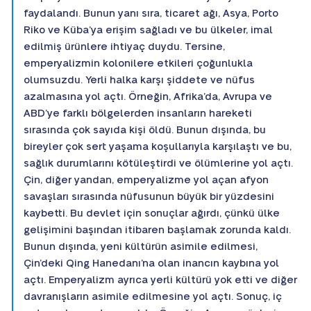
faydalandı. Bunun yanı sıra, ticaret ağı, Asya, Porto
Riko ve Küba’ya erişim sağladı ve bu ülkeler, imal
edilmiş ürünlere ihtiyaç duydu. Tersine,
emperyalizmin kolonilere etkileri çoğunlukla
olumsuzdu. Yerli halka karşı şiddete ve nüfus
azalmasına yol açtı. Örneğin, Afrika’da, Avrupa ve
ABD’ye farklı bölgelerden insanların hareketi
sırasında çok sayıda kişi öldü. Bunun dışında, bu
bireyler çok sert yaşama koşullarıyla karşılaştı ve bu,
sağlık durumlarını kötüleştirdi ve ölümlerine yol açtı.
Çin, diğer yandan, emperyalizme yol açan afyon
savaşları sırasında nüfusunun büyük bir yüzdesini
kaybetti. Bu devlet için sonuçlar ağırdı, çünkü ülke
gelişimini başından itibaren başlamak zorunda kaldı.
Bunun dışında, yeni kültürün asimile edilmesi,
Çin’deki Qing Hanedanı’na olan inancın kaybına yol
açtı. Emperyalizm ayrıca yerli kültürü yok etti ve diğer
davranışların asimile edilmesine yol açtı. Sonuç, iç