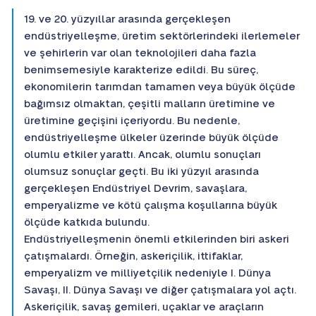
19. ve 20. yüzyıllar arasında gerçekleşen
endüstriyelleşme, üretim sektörlerindeki ilerlemeler
ve şehirlerin var olan teknolojileri daha fazla
benimsemesiyle karakterize edildi. Bu süreç,
ekonomilerin tarımdan tamamen veya büyük ölçüde
bağımsız olmaktan, çeşitli malların üretimine ve
üretimine geçişini içeriyordu. Bu nedenle,
endüstriyelleşme ülkeler üzerinde büyük ölçüde
olumlu etkiler yarattı. Ancak, olumlu sonuçları
olumsuz sonuçlar geçti. Bu iki yüzyıl arasında
gerçekleşen Endüstriyel Devrim, savaşlara,
emperyalizme ve kötü çalışma koşullarına büyük
ölçüde katkıda bulundu.
Endüstriyelleşmenin önemli etkilerinden biri askeri
çatışmalardı. Örneğin, askeriçilik, ittifaklar,
emperyalizm ve milliyetçilik nedeniyle I. Dünya
Savaşı, II. Dünya Savaşı ve diğer çatışmalara yol açtı.
Askeriçilik, savaş gemileri, uçaklar ve araçların