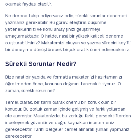
okumak faydası olabilir.
Ne derece takip ediyorsanız edin, sürekli sorunlar denemesi
yazmanız gerekebilir. Bu görev, eleştirel düşünme
yeteneklerinizi ve konu anlayışınızı geliştirmeyi
amaçlamaktadır. O halde, nasıl bir yüksek kaliteli deneme
oluşturabilirsiniz? Makalemizi okuyun ve yazma sürecini keyifli
bir deneyime dönüştürecek birçok pratik öneri edineceksiniz.
Sürekli Sorunlar Nedir?
Bize nasıl bir yapıda ve formatta makalenizi hazırlamanızı
öğretmeden önce, konunun doğasını tanımak istiyoruz. O
zaman, sürekli sorun ne?
Temel olarak, bir tarihi olarak önemli bir zorluk olan bir
konudur. Bu zorluk zaman içinde gelişmiş ve farklı yollardan
ele alınmıştır. Makalenizde, bu zorluğu farklı perspektiflerden
inceleyerek güvenilir ve doğru kaynakları incelemeniz
gerekecektir. Tarihi belgeler temel alınarak şunları yapmanız
gerekecektir: