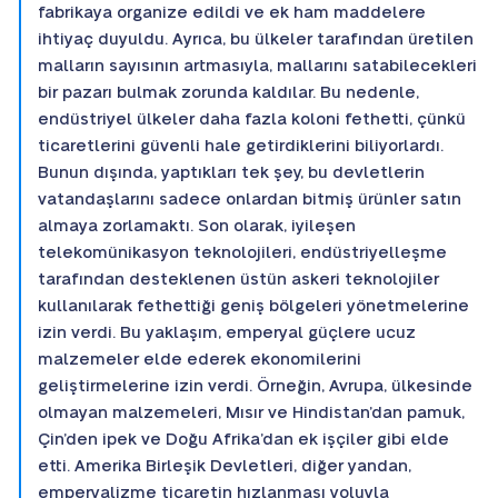
fabrikaya organize edildi ve ek ham maddelere
ihtiyaç duyuldu. Ayrıca, bu ülkeler tarafından üretilen
malların sayısının artmasıyla, mallarını satabilecekleri
bir pazarı bulmak zorunda kaldılar. Bu nedenle,
endüstriyel ülkeler daha fazla koloni fethetti, çünkü
ticaretlerini güvenli hale getirdiklerini biliyorlardı.
Bunun dışında, yaptıkları tek şey, bu devletlerin
vatandaşlarını sadece onlardan bitmiş ürünler satın
almaya zorlamaktı. Son olarak, iyileşen
telekomünikasyon teknolojileri, endüstriyelleşme
tarafından desteklenen üstün askeri teknolojiler
kullanılarak fethettiği geniş bölgeleri yönetmelerine
izin verdi. Bu yaklaşım, emperyal güçlere ucuz
malzemeler elde ederek ekonomilerini
geliştirmelerine izin verdi. Örneğin, Avrupa, ülkesinde
olmayan malzemeleri, Mısır ve Hindistan’dan pamuk,
Çin’den ipek ve Doğu Afrika’dan ek işçiler gibi elde
etti. Amerika Birleşik Devletleri, diğer yandan,
emperyalizme ticaretin hızlanması yoluyla