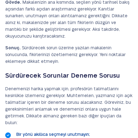
Gövde.
Makalenizin ana kısmında, seçilen yönü tarihsel bakış
açısından farklı açıdan araştırmanız gerekiyor. Kanıtlar
sunarken, unutmayın onları alıntılamanız gerektiğini. Dikkate
alınız ki, makalenizde yer alan tüm fikirlerin düzgün ve
mantıklı bir şekilde geliştirilmesi gerekiyor. Aksi takdirde,
okuyucunuzu karıştıracaksınız.
Sonuç.
Sürdürecek sorun üzerine yazılan makalenin
sonucunda, fikirlerinizi özetlemeniz gerekiyor. Yeni noktalar
eklemeye dikkat etmeyin.
Sürdürecek Sorunlar Deneme Sorusu
Denemenizi harika yapmak için, profesörün talimatlarını
kesinlikle izlemeniz gerekiyor. Muhtemelen, yazmanız için açık
talimatlar içeren bir deneme sorusu alacaksınız. Göreviniz, bu
gereksinimleri anlamak ve denemenizi onlara uygun hale
getirmek. Dikkate almanız gereken bazı diğer ipuçları da
bulun:
Bir yönü akıllıca seçmeyi unutmayın;