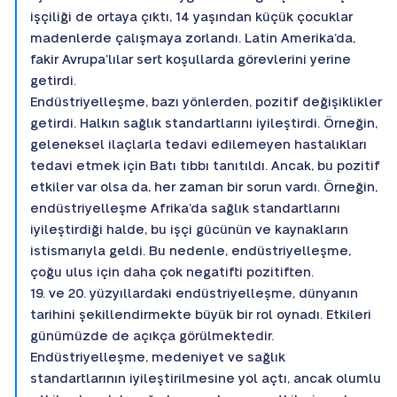
işçiliği de ortaya çıktı, 14 yaşından küçük çocuklar
madenlerde çalışmaya zorlandı. Latin Amerika’da,
fakir Avrupa’lılar sert koşullarda görevlerini yerine
getirdi.
Endüstriyelleşme, bazı yönlerden, pozitif değişiklikler
getirdi. Halkın sağlık standartlarını iyileştirdi. Örneğin,
geleneksel ilaçlarla tedavi edilemeyen hastalıkları
tedavi etmek için Batı tıbbı tanıtıldı. Ancak, bu pozitif
etkiler var olsa da, her zaman bir sorun vardı. Örneğin,
endüstriyelleşme Afrika’da sağlık standartlarını
iyileştirdiği halde, bu işçi gücünün ve kaynakların
istismarıyla geldi. Bu nedenle, endüstriyelleşme,
çoğu ulus için daha çok negatifti pozitiften.
19. ve 20. yüzyıllardaki endüstriyelleşme, dünyanın
tarihini şekillendirmekte büyük bir rol oynadı. Etkileri
günümüzde de açıkça görülmektedir.
Endüstriyelleşme, medeniyet ve sağlık
standartlarının iyileştirilmesine yol açtı, ancak olumlu