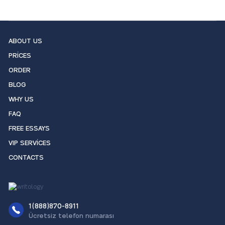
ABOUT US
PRICES
ORDER
BLOG
WHY US
FAQ
FREE ESSAYS
VIP SERVICES
CONTACTS
1(888)870-8911
Ücretsiz telefon numarası