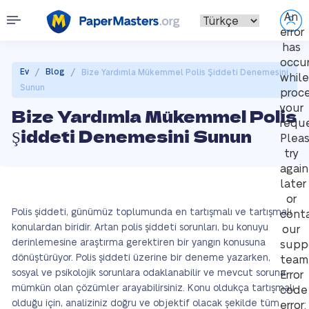
An
error
has
occu
/
/
Ev
Blog
Bize Yardımla Mükemmel Polis Şiddeti Denemesini
while
Sunun
proce
your
Bize Yardımla Mükemmel Polis
reque
Şiddeti Denemesini Sunun
Plea
try
again
later
or
Polis şiddeti, günümüz toplumunda en tartışmalı ve tartışmalı
cont
konulardan biridir. Artan polis şiddeti sorunları, bu konuyu
our
derinlemesine araştırma gerektiren bir yangın konusuna
supp
dönüştürüyor. Polis şiddeti üzerine bir deneme yazarken,
team
sosyal ve psikolojik sorunlara odaklanabilir ve mevcut soruna
Error
mümkün olan çözümler arayabilirsiniz. Konu oldukça tartışmalı
code
olduğu için, analiziniz doğru ve objektif olacak şekilde tüm
error: