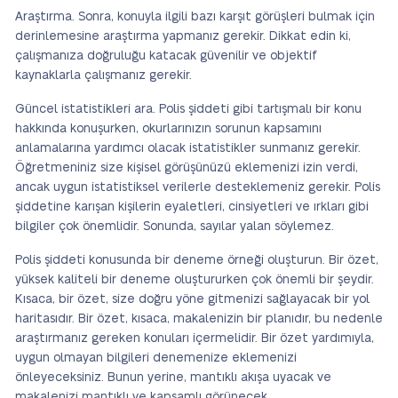
Araştırma. Sonra, konuyla ilgili bazı karşıt görüşleri bulmak için
derinlemesine araştırma yapmanız gerekir. Dikkat edin ki,
çalışmanıza doğruluğu katacak güvenilir ve objektif
kaynaklarla çalışmanız gerekir.
Güncel istatistikleri ara. Polis şiddeti gibi tartışmalı bir konu
hakkında konuşurken, okurlarınızın sorunun kapsamını
anlamalarına yardımcı olacak istatistikler sunmanız gerekir.
Öğretmeniniz size kişisel görüşünüzü eklemenizi izin verdi,
ancak uygun istatistiksel verilerle desteklemeniz gerekir. Polis
şiddetine karışan kişilerin eyaletleri, cinsiyetleri ve ırkları gibi
bilgiler çok önemlidir. Sonunda, sayılar yalan söylemez.
Polis şiddeti konusunda bir deneme örneği oluşturun. Bir özet,
yüksek kaliteli bir deneme oluştururken çok önemli bir şeydir.
Kısaca, bir özet, size doğru yöne gitmenizi sağlayacak bir yol
haritasıdır. Bir özet, kısaca, makalenizin bir planıdır, bu nedenle
araştırmanız gereken konuları içermelidir. Bir özet yardımıyla,
uygun olmayan bilgileri denemenize eklemenizi
önleyeceksiniz. Bunun yerine, mantıklı akışa uyacak ve
makalenizi mantıklı ve kapsamlı görünecek.