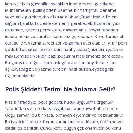
konuya ilişkin güvenilir kaynakları incelemeniz gerekecek.
Muhtemelen, polis şiddeti üzerine bir tartışmalı deneme
yazmanız gerekecek ve burada bir argüman inşa edip onu
sağlam kanıtlarla desteklemeniz gerekecek. Böyle bir yazı
çalışırken, geçerli gerçeklere dayanmanız, sosyal raporları
incelemeniz ve tarafsız kalmanız gerekecek. Konu tartışmalı
olduğu için, yazma süreci zor ve zaman alıcı olabilir. İyi bir polis
şiddeti tartışmalı denemesini nasıl yazacağınızı bilmiyorsanız,
makalemizde verilen bazı ipuçlarını incelemeniz gerekecek.
Bu görevinin diğer akademik görevlerden neyi farklı kılanı
açıklayacağız ve yazma sürecini nasıl düzenleyeceğinizi
öğreneceksiniz.
Polis Şiddeti Terimi Ne Anlama Gelir?
Kısa bir ifadeyle, polis şiddeti, hukuk uygulama organları
tarafından sivillere karşı uygulanan aşırı kuvveti ifade eder.
Çoğu zaman, bu bir yasal olmayan eylemdir ve cezalandırılır.
Polis şiddeti birçok formu vardır, bunlara dövme, öldürme ve
saldırı da dahildir. Çünkü konu bugün çok önemlidir, bu konu