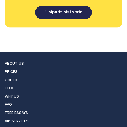
1. siparişinizi verin
ABOUT US
PRICES
ORDER
BLOG
WHY US
FAQ
FREE ESSAYS
VIP SERVICES