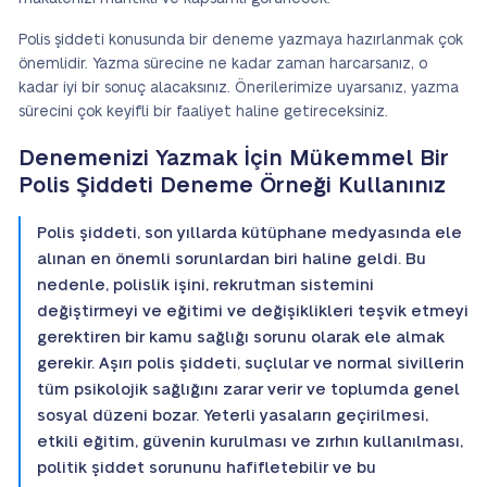
Polis şiddeti konusunda bir deneme yazmaya hazırlanmak çok
önemlidir. Yazma sürecine ne kadar zaman harcarsanız, o
kadar iyi bir sonuç alacaksınız. Önerilerimize uyarsanız, yazma
sürecini çok keyifli bir faaliyet haline getireceksiniz.
Denemenizi Yazmak İçin Mükemmel Bir
Polis Şiddeti Deneme Örneği Kullanınız
Polis şiddeti, son yıllarda kütüphane medyasında ele
alınan en önemli sorunlardan biri haline geldi. Bu
nedenle, polislik işini, rekrutman sistemini
değiştirmeyi ve eğitimi ve değişiklikleri teşvik etmeyi
gerektiren bir kamu sağlığı sorunu olarak ele almak
gerekir. Aşırı polis şiddeti, suçlular ve normal sivillerin
tüm psikolojik sağlığını zarar verir ve toplumda genel
sosyal düzeni bozar. Yeterli yasaların geçirilmesi,
etkili eğitim, güvenin kurulması ve zırhın kullanılması,
politik şiddet sorununu hafifletebilir ve bu