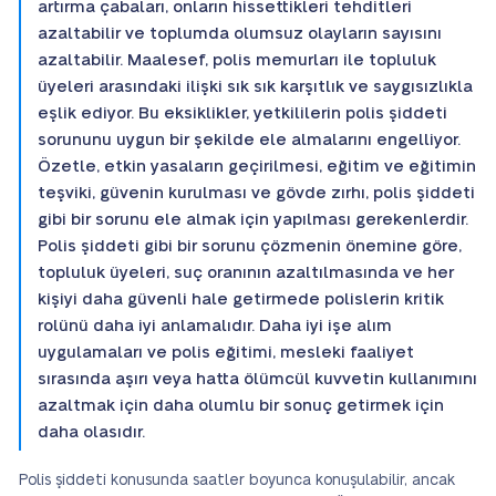
artırma çabaları, onların hissettikleri tehditleri
azaltabilir ve toplumda olumsuz olayların sayısını
azaltabilir. Maalesef, polis memurları ile topluluk
üyeleri arasındaki ilişki sık sık karşıtlık ve saygısızlıkla
eşlik ediyor. Bu eksiklikler, yetkililerin polis şiddeti
sorununu uygun bir şekilde ele almalarını engelliyor.
Özetle, etkin yasaların geçirilmesi, eğitim ve eğitimin
teşviki, güvenin kurulması ve gövde zırhı, polis şiddeti
gibi bir sorunu ele almak için yapılması gerekenlerdir.
Polis şiddeti gibi bir sorunu çözmenin önemine göre,
topluluk üyeleri, suç oranının azaltılmasında ve her
kişiyi daha güvenli hale getirmede polislerin kritik
rolünü daha iyi anlamalıdır. Daha iyi işe alım
uygulamaları ve polis eğitimi, mesleki faaliyet
sırasında aşırı veya hatta ölümcül kuvvetin kullanımını
azaltmak için daha olumlu bir sonuç getirmek için
daha olasıdır.
Polis şiddeti konusunda saatler boyunca konuşulabilir, ancak