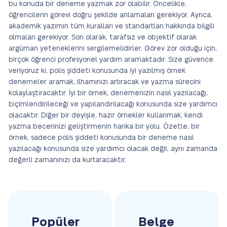
bu konuda bir deneme yazmak zor olabilir. Öncelikle,
öğrencilerin görevi doğru şekilde anlamaları gerekiyor. Ayrıca,
akademik yazımın tüm kuralları ve standartları hakkında bilgili
olmaları gerekiyor. Son olarak, tarafsız ve objektif olarak
argüman yeteneklerini sergilemelidirler. Görev zor olduğu için,
birçok öğrenci profesyonel yardım aramaktadır. Size güvence
veriyoruz ki, polis şiddeti konusunda iyi yazılmış örnek
denemeler aramak, ilhamınızı artıracak ve yazma sürecini
kolaylaştıracaktır. İyi bir örnek, denemenizin nasıl yazılacağı,
biçimlendirileceği ve yapılandırılacağı konusunda size yardımcı
olacaktır. Diğer bir deyişle, hazır örnekler kullanmak, kendi
yazma becerinizi geliştirmenin harika bir yolu. Özetle, bir
örnek, sadece polis şiddeti konusunda bir deneme nasıl
yazılacağı konusunda size yardımcı olacak değil, aynı zamanda
değerli zamanınızı da kurtaracaktır.
Popüler
Belge