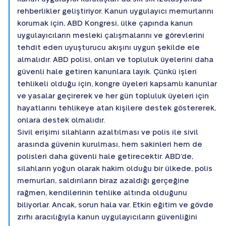
rehberlikler geliştiriyor. Kanun uygulayıcı memurlarını
korumak için, ABD Kongresi, ülke çapında kanun
uygulayıcıların mesleki çalışmalarını ve görevlerini
tehdit eden uyuşturucu akışını uygun şekilde ele
almalıdır. ABD polisi, onları ve topluluk üyelerini daha
güvenli hale getiren kanunlara layık. Çünkü işleri
tehlikeli olduğu için, kongre üyeleri kapsamlı kanunlar
ve yasalar geçirerek ve her gün topluluk üyeleri için
hayatlarını tehlikeye atan kişilere destek göstererek,
onlara destek olmalıdır.
Sivil erişimi silahların azaltılması ve polis ile sivil
arasında güvenin kurulması, hem sakinleri hem de
polisleri daha güvenli hale getirecektir. ABD’de,
silahların yoğun olarak hakim olduğu bir ülkede, polis
memurları, saldırıların biraz azaldığı gerçeğine
rağmen, kendilerinin tehlike altında olduğunu
biliyorlar. Ancak, sorun hala var. Etkin eğitim ve gövde
zırhı aracılığıyla kanun uygulayıcıların güvenliğini