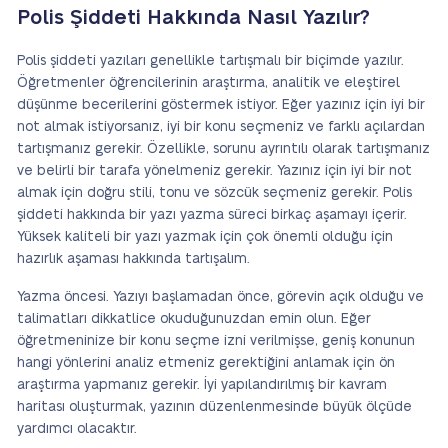
Polis Şiddeti Hakkında Nasıl Yazılır?
Polis şiddeti yazıları genellikle tartışmalı bir biçimde yazılır.
Öğretmenler öğrencilerinin araştırma, analitik ve eleştirel
düşünme becerilerini göstermek istiyor. Eğer yazınız için iyi bir
not almak istiyorsanız, iyi bir konu seçmeniz ve farklı açılardan
tartışmanız gerekir. Özellikle, sorunu ayrıntılı olarak tartışmanız
ve belirli bir tarafa yönelmeniz gerekir. Yazınız için iyi bir not
almak için doğru stili, tonu ve sözcük seçmeniz gerekir. Polis
şiddeti hakkında bir yazı yazma süreci birkaç aşamayı içerir.
Yüksek kaliteli bir yazı yazmak için çok önemli olduğu için
hazırlık aşaması hakkında tartışalım.
Yazma öncesi. Yazıyı başlamadan önce, görevin açık olduğu ve
talimatları dikkatlice okuduğunuzdan emin olun. Eğer
öğretmeninize bir konu seçme izni verilmişse, geniş konunun
hangi yönlerini analiz etmeniz gerektiğini anlamak için ön
araştırma yapmanız gerekir. İyi yapılandırılmış bir kavram
haritası oluşturmak, yazının düzenlenmesinde büyük ölçüde
yardımcı olacaktır.