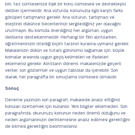
biri, tez cümlesenize ilişik bir konu cümlesesi ve destekleyici
deliller içermelidir. Ana vüturda, konunuzla ilgili karşıtı farklı
görüşleri tartışmanız gerekir. Ana vüturun, tartışmacı ve
eleştirel dükünce becerilerinizi sergilediğiniz yer olacağını
unutmayın. Bu kısmıda önerdiğiniz her argüman, uygun
delillerle desteklenmelidir. Herhangi bir fikri alıntılarken,
öğretmeninizin istediği biçim tarzının kuralına uymanız gerekir.
Makalenizin dükün ve tutarlı görünümü sağlamak için, büyük
kısmalar arasında uygun geçiş kelimeleri ve ifadeleri
eklemeniz gerekir. Alıntıların dönemi, makalenizde geçerli
veriler, son gözlemler ve uygun tablolar da içerebilir. Son
olarak, her paragrafta bir sonuçlama cümlesesi olmalıdır.
Sonuç
Deneme yazınızın son paragrafı, makalede analiz ettiğiniz
konuları özetlemek için kullanılır. Yeni bilgiler eklemeden. Son
paragrafında, okurunuzu konunun neden önemli olduğunu ve
neden argümanınızın derinlemesine analiz edilmesi gerektiğini
de bilmesi gerektiğini belirtmelisiniz.