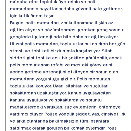
müdahaleler, topluluk üyelerinin ve polis
memurlarının hayatlarını daha güvenli hale getirmek
için kritik önem taşır.
Bugün, polis memurları, zor kullanımına ilişkin az
eğitim alıyor ve çözümlenmesi gereken genç sorunlu
gençlerle ilgilendiğinde bile daha az eğitim alıyor.
Ulusal polis memurları, topluluklarını korurken her gün
stresli ve tehlikeli bir durumla karşılaşıyor. Silah
şiddeti gibi tehlike açık bir şekilde görülebilir, ancak
polis memurlarının refahı ve mesleki görevlerini
yerine getirme yeteneğini etkileyen bir sorun olan
memurların yorgunluğu gizlidir. Polis memurları
toplulukları koruyor. Uyarı, silahları ve suçluları
sokaklardan uzaklaştırıyor. Kanun uygulayıcıları
kanunu uyguluyor ve sokaklarda ve sorunlu
mahallelerdeki varlıkları, suç eylemlerini önlemeye
yardımcı oluyor. Polise yönelik şiddet, yaş, cinsiyet, ırk
ve arka planlarına bakılmaksızın tüm insanlara
saldırmak olarak görülen bir korkak eylemdir. Polis