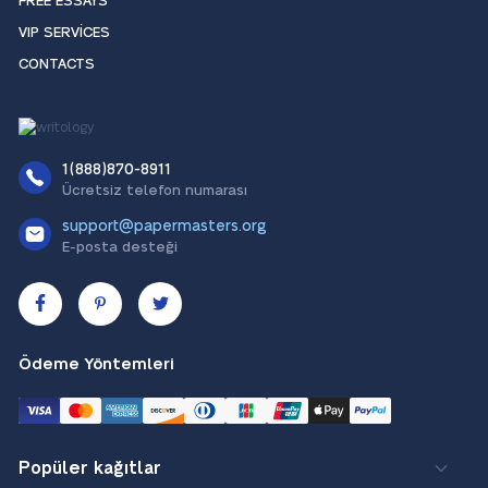
FREE ESSAYS
VIP SERVICES
CONTACTS
1(888)870-8911
Ücretsiz telefon numarası
support@papermasters.org
E-posta desteği
Ödeme Yöntemleri
Popüler kağıtlar