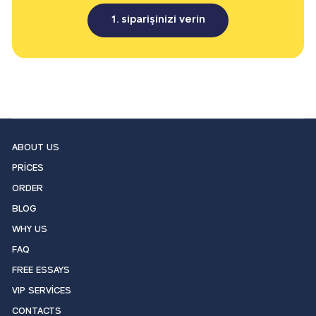
1. siparişinizi verin
ABOUT US
PRICES
ORDER
BLOG
WHY US
FAQ
FREE ESSAYS
VIP SERVICES
CONTACTS