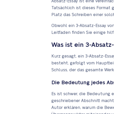
Absatz-Essay ist eine vereinfa
Tatsächlich ist dieses Format 
Platz das Schreiben einer sol
Obwohl ein 3-Absatz-Essay von 
Leitfaden finden Sie einige hil
Was ist ein 3-Absatz
Kurz gesagt, ein 3-Absatz-Essa
besteht, gefolgt vom Hauptteil
Schluss, der das gesamte Wer
Die Bedeutung jedes Ab
Es ist schwer, die Bedeutung 
geschriebener Abschnitt macht
Autor erklären, warum die Bewe