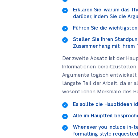
Erklären Sie, warum das Th
darüber, indem Sie die Arg
Führen Sie die wichtigsten B
Stellen Sie Ihren Standpun
Zusammenhang mit Ihrem Th
Der zweite Absatz ist der Haup
Informationen bereitzustellen u
Argumente logisch entwickelt w
längste Teil der Arbeit, da er
wesentlichen Merkmale des Ha
Es sollte die Hauptideen i
Alle im Hauptteil besproche
Whenever you include in-te
formatting style requested