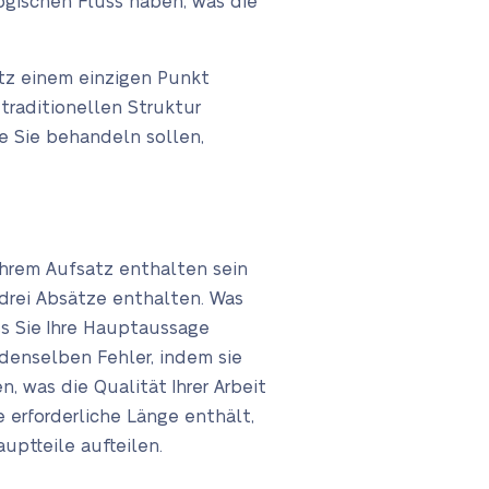
ogischen Fluss haben, was die
tz einem einzigen Punkt
 traditionellen Struktur
e Sie behandeln sollen,
 Ihrem Aufsatz enthalten sein
 drei Absätze enthalten. Was
ass Sie Ihre Hauptaussage
enselben Fehler, indem sie
, was die Qualität Ihrer Arbeit
 erforderliche Länge enthält,
uptteile aufteilen.