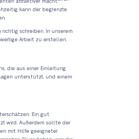
enten attraktiver macht.
chzeitig kann der begrenzte
en.
richtig schreiben. In unserem
wertige Arbeit zu erstellen.
s, die aus einer Einleitung
ssagen unterstützt, und einem
terschätzen. Ein gut
zt wird. Außerdem sollte der
ten mit Hilfe geeigneter