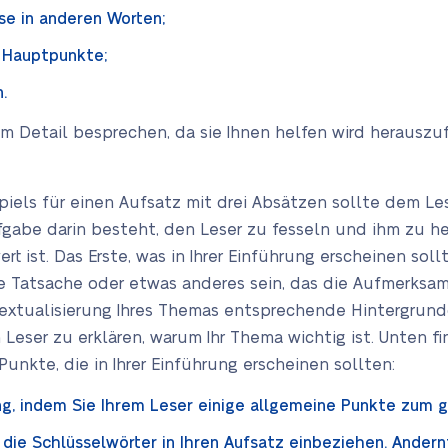
e in anderen Worten;
 Hauptpunkte;
.
im Detail besprechen, da sie Ihnen helfen wird herauszu
spiels für einen Aufsatz mit drei Absätzen sollte dem Le
fgabe darin besteht, den Leser zu fesseln und ihm zu hel
t ist. Das Erste, was in Ihrer Einführung erscheinen sollte
he Tatsache oder etwas anderes sein, das die Aufmerksamk
xtualisierung Ihres Themas entsprechende Hintergrundd
 Leser zu erklären, warum Ihr Thema wichtig ist. Unten f
unkte, die in Ihrer Einführung erscheinen sollten:
ng, indem Sie Ihrem Leser einige allgemeine Punkte zum 
e die Schlüsselwörter in Ihren Aufsatz einbeziehen. Andernf