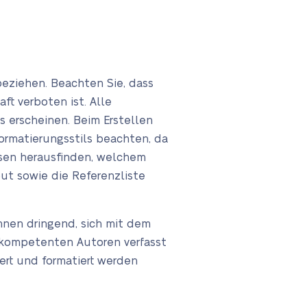
beziehen. Beachten Sie, dass
t verboten ist. Alle
 erscheinen. Beim Erstellen
ormatierungsstils beachten, da
üssen herausfinden, welchem
out sowie die Referenzliste
Ihnen dringend, sich mit dem
r kompetenten Autoren verfasst
iert und formatiert werden