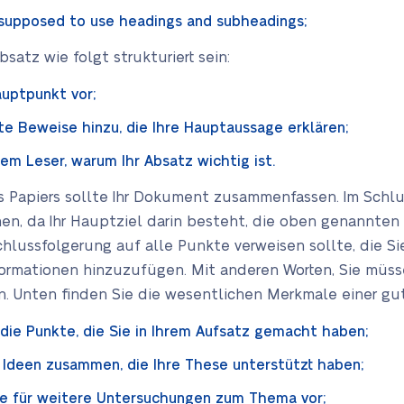
 supposed to use headings and subheadings;
satz wie folgt strukturiert sein:
auptpunkt vor;
e Beweise hinzu, die Ihre Hauptaussage erklären;
rem Leser, warum Ihr Absatz wichtig ist.
s Papiers sollte Ihr Dokument zusammenfassen. Im Schlu
en, da Ihr Hauptziel darin besteht, die oben genannt
Schlussfolgerung auf alle Punkte verweisen sollte, die Si
rmationen hinzuzufügen. Mit anderen Worten, Sie müsse
n. Unten finden Sie die wesentlichen Merkmale einer gu
n die Punkte, die Sie in Ihrem Aufsatz gemacht haben;
 Ideen zusammen, die Ihre These unterstützt haben;
tte für weitere Untersuchungen zum Thema vor;