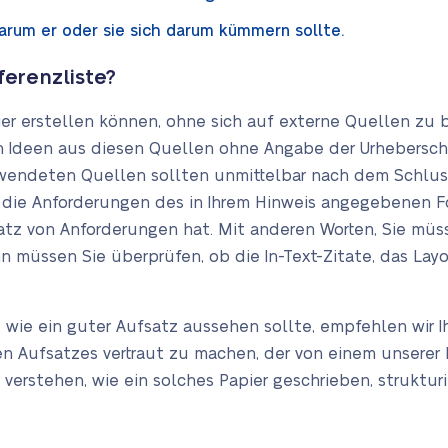
warum er oder sie sich darum kümmern sollte.
ferenzliste?
er erstellen können, ohne sich auf externe Quellen zu 
 Ideen aus diesen Quellen ohne Angabe der Urheberschaf
wendeten Quellen sollten unmittelbar nach dem Schluss
ie die Anforderungen des in Ihrem Hinweis angegebenen F
 Satz von Anforderungen hat. Mit anderen Worten, Sie m
ann müssen Sie überprüfen, ob die In-Text-Zitate, das Lay
d, wie ein guter Aufsatz aussehen sollte, empfehlen wir 
gen Aufsatzes vertraut zu machen, der von einem unsere
 verstehen, wie ein solches Papier geschrieben, struktur