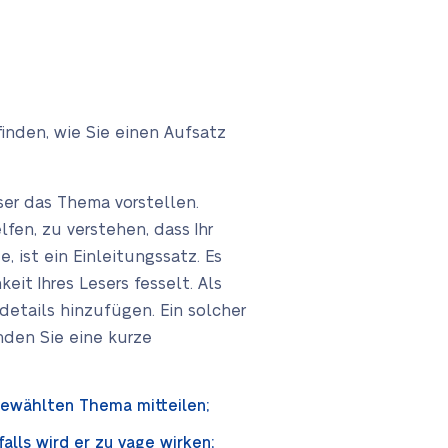
finden, wie Sie einen Aufsatz
ser das Thema vorstellen.
fen, zu verstehen, dass Ihr
, ist ein Einleitungssatz. Es
eit Ihres Lesers fesselt. Als
etails hinzufügen. Ein solcher
inden Sie eine kurze
gewählten Thema mitteilen;
alls wird er zu vage wirken;