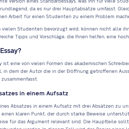
chte Version eines Standardessays, was ihn für viele Stud
grundlegend, da es nur drei Hauptabsätze umfasst. Glei
chen Arbeit für einen Studenten zu einem Problem mach
vielen Studenten bevorzugt wird, können nicht alle ihn 
freiche Tipps und Vorschläge, die Ihnen helfen, eine hoch
-Essay?
y ist eine von vielen Formen des akademischen Schreiben
, in dem der Autor die in der Eröffnung getroffenen Au
k zusammenfasst.
satzes in einem Aufsatz
eines Absatzes in einem Aufsatz mit drei Absätzen zu un
 einen klaren Punkt, der durch starke Beweise unterstüt
ise für das Argument relevant sind. Die Hauptteile soll