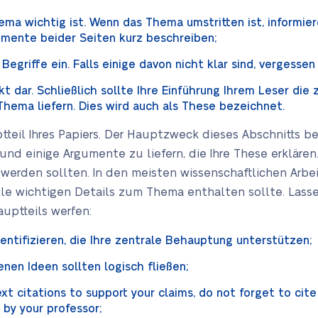
ema wichtig ist. Wenn das Thema umstritten ist, informier
umente beider Seiten kurz beschreiben;
egriffe ein. Falls einige davon nicht klar sind, vergessen 
kt dar. Schließlich sollte Ihre Einführung Ihrem Leser di
ema liefern. Dies wird auch als These bezeichnet.
tteil Ihres Papiers. Der Hauptzweck dieses Abschnitts b
nd einige Argumente zu liefern, die Ihre These erklären.
erden sollten. In den meisten wissenschaftlichen Arbei
 alle wichtigen Details zum Thema enthalten sollte. Lasse
uptteils werfen:
dentifizieren, die Ihre zentrale Behauptung unterstützen;
nen Ideen sollten logisch fließen;
xt citations to support your claims, do not forget to ci
 by your professor;