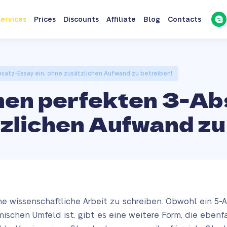
ervices
Prices
Discounts
Affiliate
Blog
Contacts
satz-Essay ein, ohne zusätzlichen Aufwand zu betreiben!
inen perfekten 3-A
tzlichen Aufwand zu
ine wissenschaftliche Arbeit zu schreiben. Obwohl ein 5-
chen Umfeld ist, gibt es eine weitere Form, die ebenfall