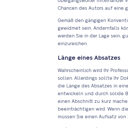
Übergangswörter miteinander v
Chancen des Autors auf eine g
Gemäß den gängigen Konventio
gewidmet sein. Andernfalls kön
werden Sie in der Lage sein, g
einzureichen.
Länge eines Absatzes
Wahrscheinlich wird Ihr Profes
sollen. Allerdings sollte Ihr 
die Länge des Absatzes in eine
entwickeln und durch solide 
einen Abschnitt zu kurz machen
beeinträchtigen wird. Wenn die
müssen Sie einen Aufsatz von 