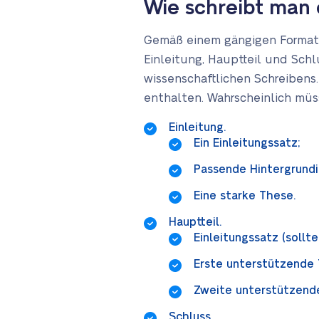
Wie schreibt man 
Gemäß einem gängigen Format f
Einleitung, Hauptteil und Schl
wissenschaftlichen Schreibens.
enthalten. Wahrscheinlich müs
Einleitung.
Ein Einleitungssatz;
Passende Hintergrundi
Eine starke These.
Hauptteil.
Einleitungssatz (soll
Erste unterstützende 
Zweite unterstützend
Schluss.