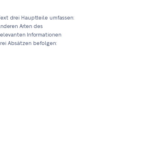
ext drei Hauptteile umfassen:
anderen Arten des
rrelevanten Informationen
rei Absätzen befolgen: