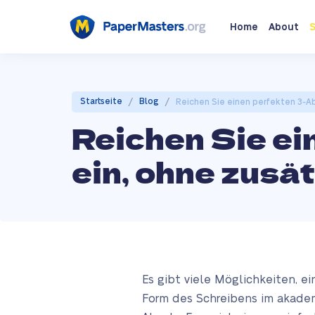
Home
About
S
/
/
Startseite
Blog
Reichen Sie einen perfekten 3-Ab
Reichen Sie e
ein, ohne zusä
Es gibt viele Möglichkeiten, e
Form des Schreibens im akademis