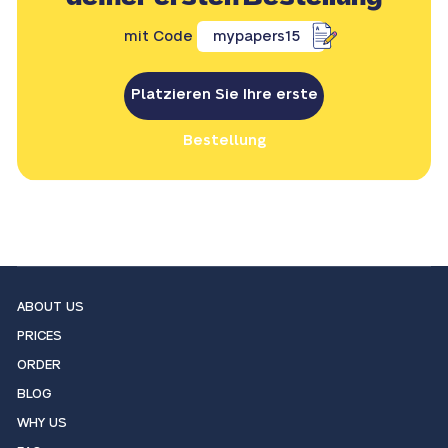
mit Code
mypapers15
Platzieren Sie Ihre erste
Bestellung
ABOUT US
PRICES
ORDER
BLOG
WHY US