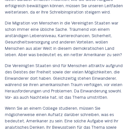
erfolgreich bewältigen können, müssen Sie unseren Leitfaden
weiterlesen, da er Ihre Schreibinspiration steigern wird.
Die Migration von Menschen in die Vereinigten Staaten war
schon immer eine übliche Sache. Träumend von einem
anständigen Lebensniveau, Karrierechancen, Sicherheit,
Gesundheitsversorgung und anderen Vorteilen, wollen
Menschen aus aller Welt in diesem demokratischen Land
leben. Aber was bedeutet es, ein netter Amerikaner zu sein?
Die Vereinigten Staaten sind für Menschen attraktiv aufgrund
des Geistes der Freiheit sowie der vielen Möglichkeiten, die
Einwanderer dort haben. Gleichzeitig stehen Einwanderer,
während sie ihren amerikanischen Traum verfolgen, vor vielen
Herausforderungen und Problemen. Da Einwanderung sowohl
Vor- als auch Nachteile hat, ist das Thema umstritten.
Wenn Sie an einem College studieren, müssen Sie
möglicherweise einen Aufsatz darüber schreiben, was es
bedeutet, Amerikaner zu sein. Eine solche Aufgabe wird Ihr
analytisches Denken, Ihr Bewusstsein für das Thema sowie