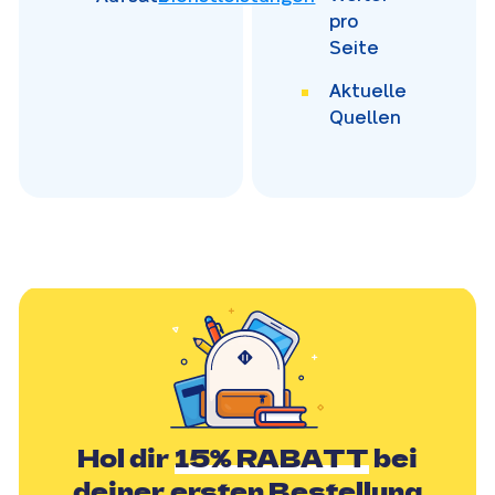
pro
Seite
Aktuelle
Quellen
Hol dir
15% RABATT
bei
deiner ersten Bestellung