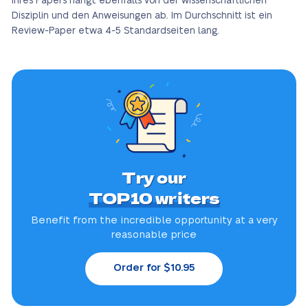
Ihres Papers hängt ebenfalls von der wissenschaftlichen
Disziplin und den Anweisungen ab. Im Durchschnitt ist ein
Review-Paper etwa 4-5 Standardseiten lang.
Try our
TOP10 writers
Benefit from the incredible
opportunity at a very
reasonable price
Order for $10.95