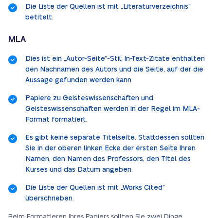
Die Liste der Quellen ist mit „Literaturverzeichnis“
betitelt.
MLA
Dies ist ein „Autor-Seite“-Stil: In-Text-Zitate enthalten
den Nachnamen des Autors und die Seite, auf der die
Aussage gefunden werden kann.
Papiere zu Geisteswissenschaften und
Geisteswissenschaften werden in der Regel im MLA-
Format formatiert.
Es gibt keine separate Titelseite. Stattdessen sollten
Sie in der oberen linken Ecke der ersten Seite Ihren
Namen, den Namen des Professors, den Titel des
Kurses und das Datum angeben.
Die Liste der Quellen ist mit „Works Cited“
überschrieben.
Beim Formatieren Ihres Papiers sollten Sie zwei Dinge