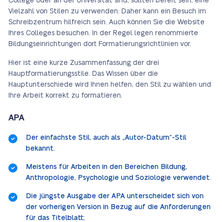
College oder an der Universität sind, sollten bereit sein, eine
Vielzahl von Stilen zu verwenden. Daher kann ein Besuch im
Schreibzentrum hilfreich sein. Auch können Sie die Website
Ihres Colleges besuchen. In der Regel legen renommierte
Bildungseinrichtungen dort Formatierungsrichtlinien vor.
Hier ist eine kurze Zusammenfassung der drei
Hauptformatierungsstile. Das Wissen über die
Hauptunterschiede wird Ihnen helfen, den Stil zu wählen und
Ihre Arbeit korrekt zu formatieren.
APA
Der einfachste Stil, auch als „Autor-Datum“-Stil
bekannt.
Meistens für Arbeiten in den Bereichen Bildung,
Anthropologie, Psychologie und Soziologie verwendet.
Die jüngste Ausgabe der APA unterscheidet sich von
der vorherigen Version in Bezug auf die Anforderungen
für das Titelblatt;