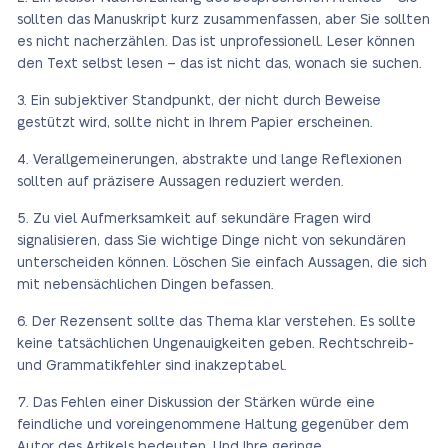
sollten das Manuskript kurz zusammenfassen, aber Sie sollten
es nicht nacherzählen. Das ist unprofessionell. Leser können
den Text selbst lesen – das ist nicht das, wonach sie suchen.
Ein subjektiver Standpunkt, der nicht durch Beweise
gestützt wird, sollte nicht in Ihrem Papier erscheinen.
Verallgemeinerungen, abstrakte und lange Reflexionen
sollten auf präzisere Aussagen reduziert werden.
Zu viel Aufmerksamkeit auf sekundäre Fragen wird
signalisieren, dass Sie wichtige Dinge nicht von sekundären
unterscheiden können. Löschen Sie einfach Aussagen, die sich
mit nebensächlichen Dingen befassen.
Der Rezensent sollte das Thema klar verstehen. Es sollte
keine tatsächlichen Ungenauigkeiten geben. Rechtschreib-
und Grammatikfehler sind inakzeptabel.
Das Fehlen einer Diskussion der Stärken würde eine
feindliche und voreingenommene Haltung gegenüber dem
Autor des Artikels bedeuten. Und Ihre geringe