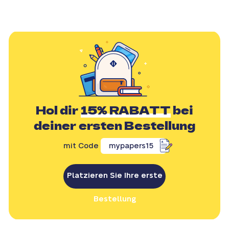
Hol dir
15% RABATT
bei
deiner ersten Bestellung
mit Code
mypapers15
Platzieren Sie Ihre erste
Bestellung