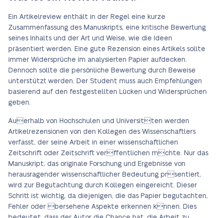
Ein Artikelreview enthält in der Regel eine kurze
Zusammenfassung des Manuskripts, eine kritische Bewertung
seines Inhalts und der Art und Weise, wie die Ideen
präsentiert werden. Eine gute Rezension eines Artikels sollte
immer Widersprüche im analysierten Papier aufdecken.
Dennoch sollte die persönliche Bewertung durch Beweise
unterstützt werden. Der Student muss auch Empfehlungen
basierend auf den festgestellten Lücken und Widersprüchen
geben.
Auerhalb von Hochschulen und Universitten werden
Artikelrezensionen von den Kollegen des Wissenschaftlers
verfasst, der seine Arbeit in einer wissenschaftlichen
Zeitschrift oder Zeitschrift verffentlichen mchte. Nur das
Manuskript, das originale Forschung und Ergebnisse von
herausragender wissenschaftlicher Bedeutung prsentiert,
wird zur Begutachtung durch Kollegen eingereicht. Dieser
Schritt ist wichtig, da diejenigen, die das Papier begutachten,
Fehler oder bersehene Aspekte erkennen knnen. Dies
bedeutet, dass der Autor die Chance hat, die Arbeit zu