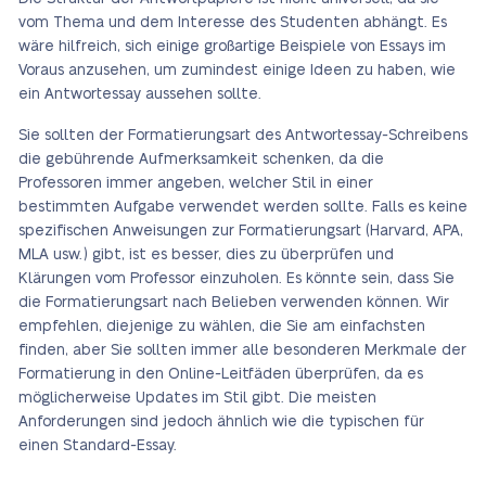
vom Thema und dem Interesse des Studenten abhängt. Es
wäre hilfreich, sich einige großartige Beispiele von Essays im
Voraus anzusehen, um zumindest einige Ideen zu haben, wie
ein Antwortessay aussehen sollte.
Sie sollten der Formatierungsart des Antwortessay-Schreibens
die gebührende Aufmerksamkeit schenken, da die
Professoren immer angeben, welcher Stil in einer
bestimmten Aufgabe verwendet werden sollte. Falls es keine
spezifischen Anweisungen zur Formatierungsart (Harvard, APA,
MLA usw.) gibt, ist es besser, dies zu überprüfen und
Klärungen vom Professor einzuholen. Es könnte sein, dass Sie
die Formatierungsart nach Belieben verwenden können. Wir
empfehlen, diejenige zu wählen, die Sie am einfachsten
finden, aber Sie sollten immer alle besonderen Merkmale der
Formatierung in den Online-Leitfäden überprüfen, da es
möglicherweise Updates im Stil gibt. Die meisten
Anforderungen sind jedoch ähnlich wie die typischen für
einen Standard-Essay.