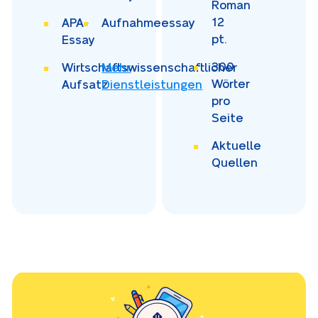
Roman
12
APA-
Aufnahmeessay
pt.
Essay
300
Wirtschaftswissenschaftlicher
Mehr
Wörter
Aufsatz
Dienstleistungen
pro
Seite
Aktuelle
Quellen