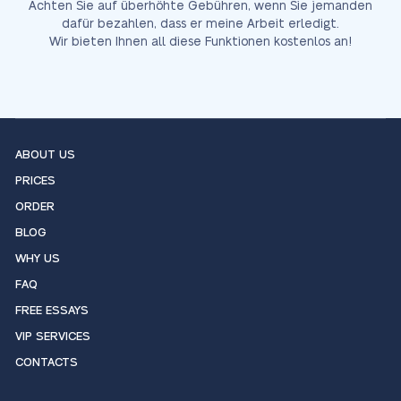
Achten Sie auf überhöhte Gebühren, wenn Sie jemanden
dafür bezahlen, dass er meine Arbeit erledigt.
Wir bieten Ihnen all diese Funktionen kostenlos an!
ABOUT US
PRICES
ORDER
BLOG
WHY US
FAQ
FREE ESSAYS
VIP SERVICES
CONTACTS