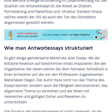
Eine weitere strenge Anforderung im Zusammenhang mit der
Qualität von Antwortessays ist die Arbeit an Zitaten,
Formatierung und Papierfluss und -struktur. Darüber hinaus
sollten sowohl der Stil als auch der Ton des Schreibens
angemessen gewählt werden.
Wie man Antwortessays strukturiert
Es gibt einige gemeinsame Merkmale aller Essays, die die
kritische Reaktion auf bestimmten Inhalt implizieren. Bei der
Organisation der Ideen sollten Sie dem formalen Schreibstil in
Ihren Antworten auf die von den Professoren zugewiesenen
Materialien folgen. Der Autor muss nicht nur das Thema des
Essays kennen, sondern auch die Fähigkeit demonstrieren, das
allgemeine Thema zu verstehen und die Ideen mit
relevanten und gültigen Daten und Beweisen zu
unterstützen.
Die Struktur der Antwortpapiere ist nicht universell, da sie