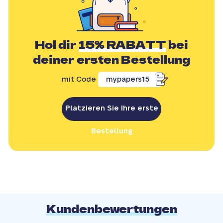
Hol dir
15% RABATT
bei
deiner ersten Bestellung
mit Code
mypapers15
Platzieren Sie Ihre erste
Bestellung
Kundenbewertungen