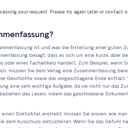
cessing your request. Please try again later or contact 
ammenfassung?
sammenfassung ist und was die Erstellung einer guten
mmenfassung besagt, dass es sich um eine kurze, aber d
 oder eines Fachartikels handelt. Zum Beispiel, wenn Sie 
oll, müssen Sie dem Verlag eine Zusammenfassung bereit
er Geschichte sowie das vorgeschlagene Ende enthält. W
ung eine sehr wichtige Aufgabe, da sie nicht nur das 
inbeziehen des Lesers, indem das geschriebene Dokumen
r einen Doktortitel anstrebt, müssen Sie wissen, wie m
m sie dem Ausschuss vorzustellen. Wenn Sie das Gefühl h