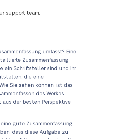
our support team.
 Zusammenfassung umfasst? Eine
etaillierte Zusammenfassung
ein Schriftsteller sind und Ihr
stellen, die eine
ie Sie sehen können, ist das
Zusammenfassen des Werkes
t aus der besten Perspektive
an eine gute Zusammenfassung
aben, dass diese Aufgabe zu