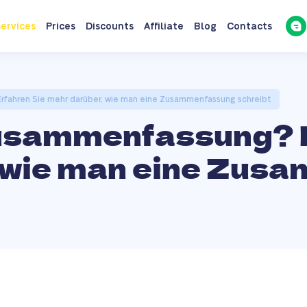
ervices
Prices
Discounts
Affiliate
Blog
Contacts
rfahren Sie mehr darüber, wie man eine Zusammenfassung schreibt
Zusammenfassung? 
 wie man eine Zus