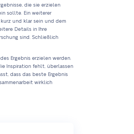
ebnisse, die sie erzielen
in sollte. Ein weiterer
e kurz und klar sein und dem
tere Details in Ihre
schung sind. Schließlich
ndes Ergebnis erzielen werden.
e Inspiration fehlt, überlassen
sst, dass das beste Ergebnis
Zusammenarbeit wirklich