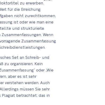
Doktortitel zu erwerben.
rt für die Erreichung
 Aufgaben nicht zurechtkommen,
ssung ist oder wie man eine
ellte und strukturierte
 von Zusammenfassungen. Wenn
ervorragende Zusammenfassung
 Schreibdienstleistungen.
isches Set an Schreib- und
ß zu organisieren. Kein
 Zusammenfassung“ oder „Wie
rn, aber es ist sehr
ber verstehen werden. Auch
Allerdings müssen Sie sehr
 Plagiat betrachtet, das in