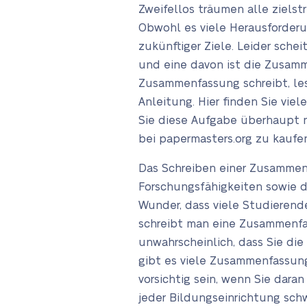
Zweifellos träumen alle zielst
Obwohl es viele Herausforderu
zukünftiger Ziele. Leider sche
und eine davon ist die Zusamm
Zusammenfassung schreibt, les
Anleitung. Hier finden Sie vi
Sie diese Aufgabe überhaupt 
bei papermasters.org zu kaufe
Das Schreiben einer Zusammenf
Forschungsfähigkeiten sowie di
Wunder, dass viele Studieren
schreibt man eine Zusammenfass
unwahrscheinlich, dass Sie di
gibt es viele Zusammenfassung
vorsichtig sein, wenn Sie dara
jeder Bildungseinrichtung schw