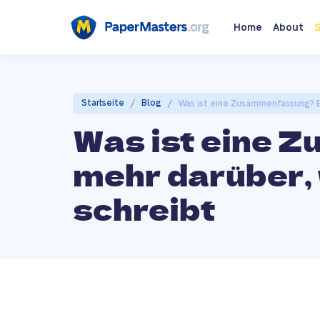
Home
About
S
/
/
Startseite
Blog
Was ist eine Zusammenfassung? E
Was ist eine 
mehr darüber,
schreibt