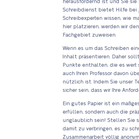
herausfordernd ist und Sie sie
Schreibdienst bietet Hilfe be
Schreibexperten wissen, wie m
hier platzieren, werden wir d
Fachgebiet zuweisen.
Wenn es um das Schreiben eine
Inhalt präsentieren. Daher sol
Punkte enthalten, die es wert 
auch Ihren Professor davon üb
nützlich ist. Indem Sie unser 
sicher sein, dass wir Ihre Anfo
Ein gutes Papier ist ein maßge
erfüllen, sondern auch die prä
unglaublich sein! Stellen Sie 
damit zu verbringen, es zu schr
Zusammenarbeit völlig anonym 