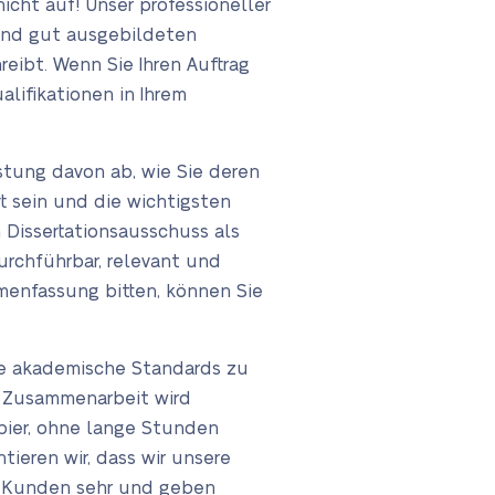
icht auf! Unser professioneller
 und gut ausgebildeten
eibt. Wenn Sie Ihren Auftrag
lifikationen in Ihrem
stung davon ab, wie Sie deren
rt sein und die wichtigsten
 Dissertationsausschuss als
urchführbar, relevant und
mmenfassung bitten, können Sie
ohe akademische Standards zu
er Zusammenarbeit wird
apier, ohne lange Stunden
tieren wir, dass wir unsere
er Kunden sehr und geben