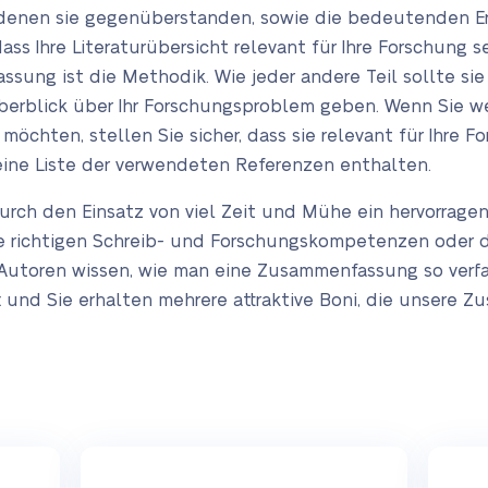
denen sie gegenüberstanden, sowie die bedeutenden Erg
ass Ihre Literaturübersicht relevant für Ihre Forschung se
assung ist die Methodik. Wie jeder andere Teil sollte si
berblick über Ihr Forschungsproblem geben. Wenn Sie wei
ten, stellen Sie sicher, dass sie relevant für Ihre For
ine Liste der verwendeten Referenzen enthalten.
 durch den Einsatz von viel Zeit und Mühe ein hervorrage
e richtigen Schreib- und Forschungskompetenzen oder di
e Autoren wissen, wie man eine Zusammenfassung so verfa
zt und Sie erhalten mehrere attraktive Boni, die unsere 