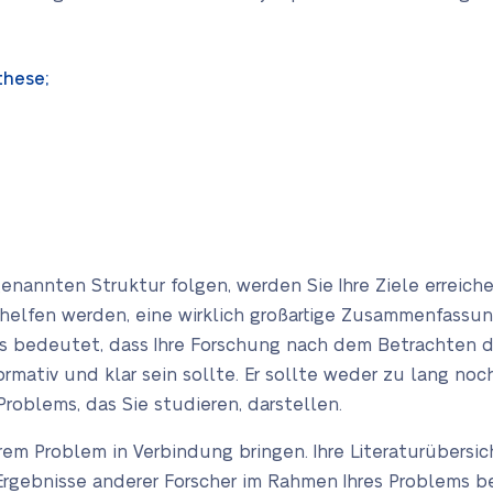
these;
enannten Struktur folgen, werden Sie Ihre Ziele erreich
n helfen werden, eine wirklich großartige Zusammenfassun
 bedeutet, dass Ihre Forschung nach dem Betrachten di
formativ und klar sein sollte. Er sollte weder zu lang n
roblems, das Sie studieren, darstellen.
hrem Problem in Verbindung bringen. Ihre Literaturübers
rgebnisse anderer Forscher im Rahmen Ihres Problems be