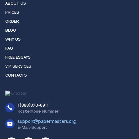
ABOUT US
PRICES
ORDER
BLOG
WHY US
FAQ
FREE ESSAYS
VIP SERVICES
CONTACTS
1(888)870-8911
Kostenlose Nummer
support@papermasters.org
E-Mail-Support