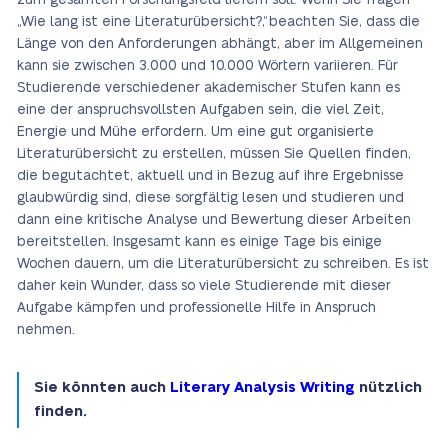
zum gesamten Forschungsfeld liefern soll. Wenn Sie fragen
„Wie lang ist eine Literaturübersicht?“, beachten Sie, dass die
Länge von den Anforderungen abhängt, aber im Allgemeinen
kann sie zwischen 3.000 und 10.000 Wörtern variieren. Für
Studierende verschiedener akademischer Stufen kann es
eine der anspruchsvollsten Aufgaben sein, die viel Zeit,
Energie und Mühe erfordern. Um eine gut organisierte
Literaturübersicht zu erstellen, müssen Sie Quellen finden,
die begutachtet, aktuell und in Bezug auf ihre Ergebnisse
glaubwürdig sind, diese sorgfältig lesen und studieren und
dann eine kritische Analyse und Bewertung dieser Arbeiten
bereitstellen. Insgesamt kann es einige Tage bis einige
Wochen dauern, um die Literaturübersicht zu schreiben. Es ist
daher kein Wunder, dass so viele Studierende mit dieser
Aufgabe kämpfen und professionelle Hilfe in Anspruch
nehmen.
Sie könnten auch
Literary Analysis Writing
nützlich
finden.