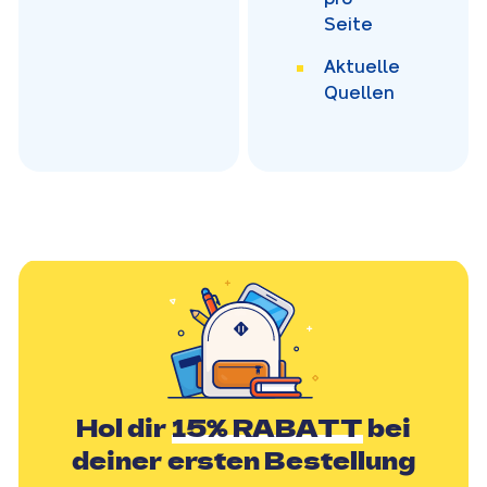
Seite
Aktuelle
Quellen
Hol dir
15% RABATT
bei
deiner ersten Bestellung