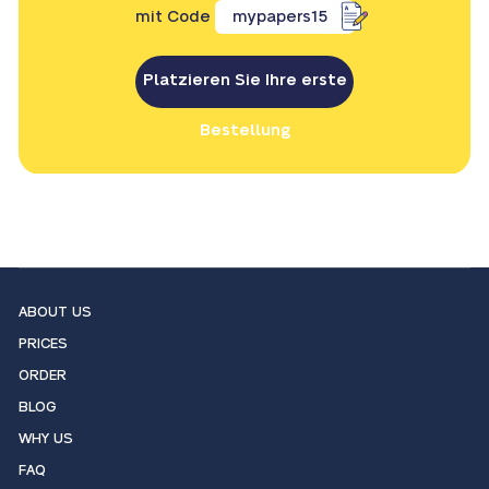
mit Code
mypapers15
Platzieren Sie Ihre erste
Bestellung
ABOUT US
PRICES
ORDER
BLOG
WHY US
FAQ