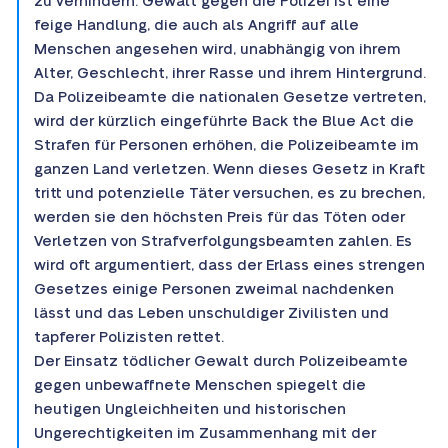
zu verhindern. Gewalt gegen die Polizei ist eine
feige Handlung, die auch als Angriff auf alle
Menschen angesehen wird, unabhängig von ihrem
Alter, Geschlecht, ihrer Rasse und ihrem Hintergrund.
Da Polizeibeamte die nationalen Gesetze vertreten,
wird der kürzlich eingeführte Back the Blue Act die
Strafen für Personen erhöhen, die Polizeibeamte im
ganzen Land verletzen. Wenn dieses Gesetz in Kraft
tritt und potenzielle Täter versuchen, es zu brechen,
werden sie den höchsten Preis für das Töten oder
Verletzen von Strafverfolgungsbeamten zahlen. Es
wird oft argumentiert, dass der Erlass eines strengen
Gesetzes einige Personen zweimal nachdenken
lässt und das Leben unschuldiger Zivilisten und
tapferer Polizisten rettet.
Der Einsatz tödlicher Gewalt durch Polizeibeamte
gegen unbewaffnete Menschen spiegelt die
heutigen Ungleichheiten und historischen
Ungerechtigkeiten im Zusammenhang mit der