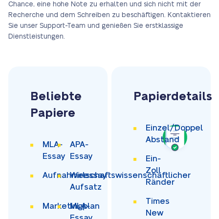
Chance, eine hohe Note zu erhalten und sich nicht mit der
Recherche und dem Schreiben zu beschäftigen. Kontaktieren
Sie unser Support-Team und genießen Sie erstklassige
Dienstleistungen.
Beliebte
Papierdetails
Papiere
Einzel/Doppel
Abstand
MLA-
APA-
Essay
Essay
Ein-
Zoll
Aufnahmeessay
Wirtschaftswissenschaftlicher
Ränder
Aufsatz
Times
Marketingplan
MLA-
New
Essay