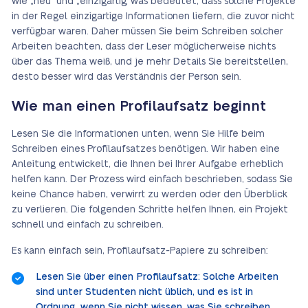
wie „neu“ und „einzigartig“, was bedeutet, dass solche Projekte
in der Regel einzigartige Informationen liefern, die zuvor nicht
verfügbar waren. Daher müssen Sie beim Schreiben solcher
Arbeiten beachten, dass der Leser möglicherweise nichts
über das Thema weiß, und je mehr Details Sie bereitstellen,
desto besser wird das Verständnis der Person sein.
Wie man einen Profilaufsatz beginnt
Lesen Sie die Informationen unten, wenn Sie Hilfe beim
Schreiben eines Profilaufsatzes benötigen. Wir haben eine
Anleitung entwickelt, die Ihnen bei Ihrer Aufgabe erheblich
helfen kann. Der Prozess wird einfach beschrieben, sodass Sie
keine Chance haben, verwirrt zu werden oder den Überblick
zu verlieren. Die folgenden Schritte helfen Ihnen, ein Projekt
schnell und einfach zu schreiben.
Es kann einfach sein, Profilaufsatz-Papiere zu schreiben:
Lesen Sie über einen Profilaufsatz: Solche Arbeiten
sind unter Studenten nicht üblich, und es ist in
Ordnung, wenn Sie nicht wissen, was Sie schreiben