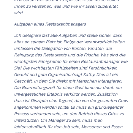
in unserem Restaurant zu speisen. Diese Kurse helfen
ihnen zu verstehen, was und wie ihr Essen zubereitet
wird.
Aufgaben eines Restaurantmanagers
„Ich delegiere fast alle Aufgaben und stelle sicher, dass
alles an seinem Platz ist. Einige der Verantwortlichkeiten
umfassen die Delegation von Konten, Vorräten, die
Reinigung des Restaurants und die Frische. Was sind die
wichtigsten Fähigkeiten für einen Restaurantmanager wie
Sie? Die wichtigsten Fähigkeiten sind Persönlichkeit,
Geduld und gute Organisation“, sagt Kathy. Dies ist ein
Geschäft, in dem Sie direkt mit Menschen interagieren.
Die Bearbeitungszeit für einen Gast kann nur durch ein
unvergessliches Erlebnis verkürzt werden. Zusätzlich
dazu ist Disziplin eine Tugend, die von der gesamten Crew
angenommen werden sollte. Es muss ein grundlegender
Prozess vorhanden sein, um den Betrieb dieses Ortes zu
unterstützen. Um Manager zu sein, muss man
leidenschaftlich für den Job sein, Menschen und Essen