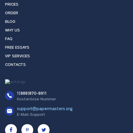
PRICES
ORDER
BLOG
WHY US
FAQ
FREE ESSAYS
VIP SERVICES
CONTACTS
1(888)870-8911
Kostenlose Nummer
support@papermasters.org
E-Mail-Support