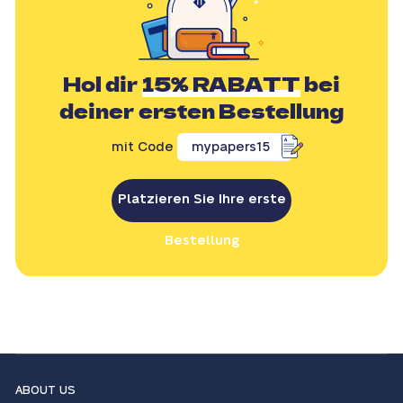
Hol dir
15% RABATT
bei
deiner ersten Bestellung
mit Code
mypapers15
Platzieren Sie Ihre erste
Bestellung
ABOUT US