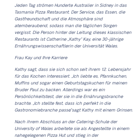
Jeden Tag strömen Hunderte Australier in Sidney in das
Tasmania Pizza Restaurant. Der Service, das Essen, die
Gastfreundschaft und die Atmosphäre sind
atemberaubend, sodass man die täglichen Sorgen
vergisst. Die Person hinter der Leitung dieses klassischen
Restaurants ist Catherine „Kathy“ Kay, eine 30-jährige
Ernährungswissenschaftlerin der Universität Wales.
Frau Kay und Ihre Karriere
Kathy sagt, dass sie sich schon seit ihrem 12. Lebensjahr
für das Kochen interessiert. „Ich liebte es, Pfannkuchen,
Muffins und sogar einen Geburtstagskuchen für meinen
Bruder Paul zu backen. Allerdings war es ein
Persönlichkeitstest, der sie in die Ernährungsbranche
brachte. „Ich stellte fest, dass ich perfekt in die
Gastronomiebranche passe“, sagt Kathy mit einem Grinsen.
Nach ihrem Abschluss an der Catering-Schule der
University of Wales arbeitete sie als Angestellte in einem
nahegelegenen Pizza Hut und stieg in der