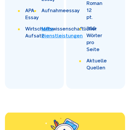
Roman
12
APA-
Aufnahmeessay
pt.
Essay
300
Wirtschaftswissenschaftlicher
Mehr
Wörter
Aufsatz
Dienstleistungen
pro
Seite
Aktuelle
Quellen