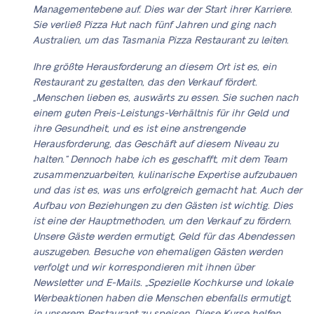
Managementebene auf. Dies war der Start ihrer Karriere.
Sie verließ Pizza Hut nach fünf Jahren und ging nach
Australien, um das Tasmania Pizza Restaurant zu leiten.
Ihre größte Herausforderung an diesem Ort ist es, ein
Restaurant zu gestalten, das den Verkauf fördert.
„Menschen lieben es, auswärts zu essen. Sie suchen nach
einem guten Preis-Leistungs-Verhältnis für ihr Geld und
ihre Gesundheit, und es ist eine anstrengende
Herausforderung, das Geschäft auf diesem Niveau zu
halten.“ Dennoch habe ich es geschafft, mit dem Team
zusammenzuarbeiten, kulinarische Expertise aufzubauen
und das ist es, was uns erfolgreich gemacht hat. Auch der
Aufbau von Beziehungen zu den Gästen ist wichtig. Dies
ist eine der Hauptmethoden, um den Verkauf zu fördern.
Unsere Gäste werden ermutigt, Geld für das Abendessen
auszugeben. Besuche von ehemaligen Gästen werden
verfolgt und wir korrespondieren mit ihnen über
Newsletter und E-Mails. „Spezielle Kochkurse und lokale
Werbeaktionen haben die Menschen ebenfalls ermutigt,