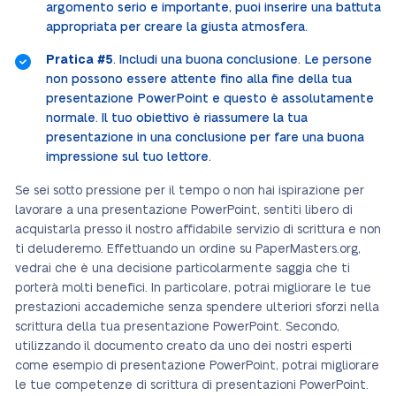
argomento serio e importante, puoi inserire una battuta
appropriata per creare la giusta atmosfera.
Pratica #5
. Includi una buona conclusione. Le persone
non possono essere attente fino alla fine della tua
presentazione PowerPoint e questo è assolutamente
normale. Il tuo obiettivo è riassumere la tua
presentazione in una conclusione per fare una buona
impressione sul tuo lettore.
Se sei sotto pressione per il tempo o non hai ispirazione per
lavorare a una presentazione PowerPoint, sentiti libero di
acquistarla presso il nostro affidabile servizio di scrittura e non
ti deluderemo. Effettuando un ordine su PaperMasters.org,
vedrai che è una decisione particolarmente saggia che ti
porterà molti benefici. In particolare, potrai migliorare le tue
prestazioni accademiche senza spendere ulteriori sforzi nella
scrittura della tua presentazione PowerPoint. Secondo,
utilizzando il documento creato da uno dei nostri esperti
come esempio di presentazione PowerPoint, potrai migliorare
le tue competenze di scrittura di presentazioni PowerPoint.