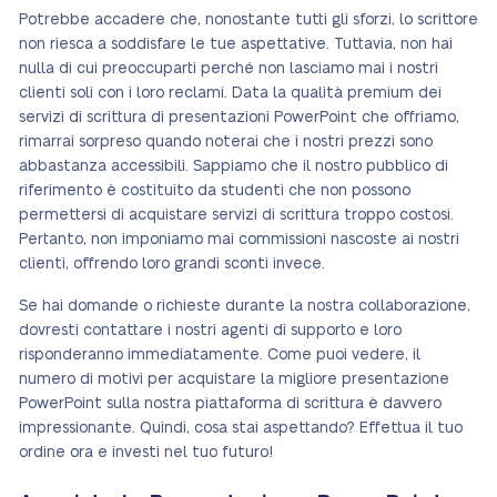
Potrebbe accadere che, nonostante tutti gli sforzi, lo scrittore
non riesca a soddisfare le tue aspettative. Tuttavia, non hai
nulla di cui preoccuparti perché non lasciamo mai i nostri
clienti soli con i loro reclami. Data la qualità premium dei
servizi di scrittura di presentazioni PowerPoint che offriamo,
rimarrai sorpreso quando noterai che i nostri prezzi sono
abbastanza accessibili. Sappiamo che il nostro pubblico di
riferimento è costituito da studenti che non possono
permettersi di acquistare servizi di scrittura troppo costosi.
Pertanto, non imponiamo mai commissioni nascoste ai nostri
clienti, offrendo loro grandi sconti invece.
Se hai domande o richieste durante la nostra collaborazione,
dovresti contattare i nostri agenti di supporto e loro
risponderanno immediatamente. Come puoi vedere, il
numero di motivi per acquistare la migliore presentazione
PowerPoint sulla nostra piattaforma di scrittura è davvero
impressionante. Quindi, cosa stai aspettando? Effettua il tuo
ordine ora e investi nel tuo futuro!