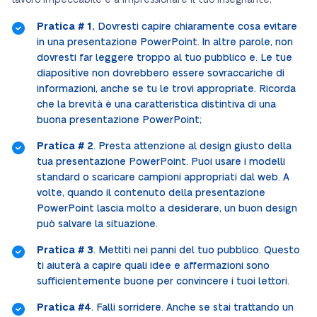
lavoro impeccabile e a impressionare il tuo insegnante;
Pratica # 1.
Dovresti capire chiaramente cosa evitare
in una presentazione PowerPoint. In altre parole, non
dovresti far leggere troppo al tuo pubblico e. Le tue
diapositive non dovrebbero essere sovraccariche di
informazioni, anche se tu le trovi appropriate. Ricorda
che la brevità è una caratteristica distintiva di una
buona presentazione PowerPoint;
Pratica # 2
. Presta attenzione al design giusto della
tua presentazione PowerPoint. Puoi usare i modelli
standard o scaricare campioni appropriati dal web. A
volte, quando il contenuto della presentazione
PowerPoint lascia molto a desiderare, un buon design
può salvare la situazione.
Pratica # 3
. Mettiti nei panni del tuo pubblico. Questo
ti aiuterà a capire quali idee e affermazioni sono
sufficientemente buone per convincere i tuoi lettori.
Pratica #4
. Falli sorridere. Anche se stai trattando un