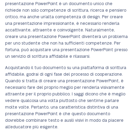
presentazione PowerPoint è un documento unico che
richiede non solo competenze di scrittura, ricerca e pensiero
critico, ma anche un’alta competenza di design. Per creare
una presentazione impressionante, è necessario renderla
accattivante, attraente e coinvolgente. Naturalmente,
creare una presentazione PowerPoint diventerà un problema
per uno studente che non ha sufficienti competenze. Per
fortuna, può acquistare una presentazione PowerPoint presso
un servizio di scrittura affidabile e rilassarsi.
Acquistando il tuo documento su una piattaforma di scrittura
affidabile, godrai di ogni fase del processo di cooperazione.
Quando si tratta di creare una presentazione PowerPoint, è
necessario fare del proprio meglio per renderla visivamente
attraente per il proprio pubblico. I saggi dicono che è meglio
vedere qualcosa una volta piuttosto che sentirne parlare
molte volte. Pertanto, una caratteristica distintiva di una
presentazione PowerPoint è che questo documento
dovrebbe combinare testo e ausili visivi in modo da piacere
all’educatore più esigente.