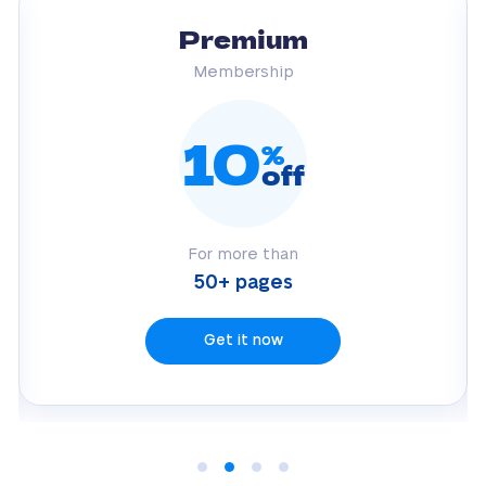
Premium
Membership
10
%
off
For more than
50+ pages
Get it now