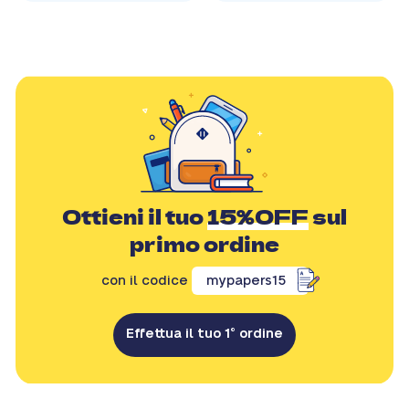
Ottieni il tuo
15%OFF
sul
primo ordine
con il codice
mypapers15
Effettua il tuo 1° ordine