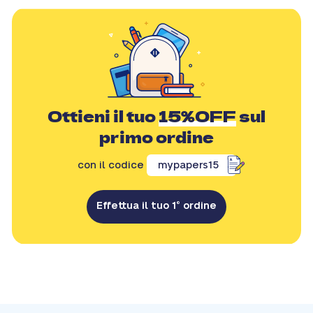
Ottieni il tuo
15%OFF
sul
primo ordine
con il codice
mypapers15
Effettua il tuo 1° ordine