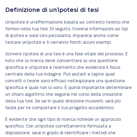
Definizione di un’ipotesi di tesi
Un’ipotesi è un’affermazione basata sul contesto teorico che
fornisci nella tua tesi. Di seguito, troverai informazioni sui tipi
di ipotesi e sulle loro peculiarità. Imparerai anche come
testare un’ipotesi e ti verranno forniti alcuni esempi.
Scrivere l’ipotesi di una tesi è una fase vitale del processo. È
noto che la ricerca deve concentrarsi su una questione
specifica e un’ipotesi è l’elemento che evidenzia il focus
centrale della tua indagine. Può aiutarti a capire quali
concetti o teorie sono efficaci nell’esplorare una questione
specifica e quali non lo sono. È quindi importante determinare
un chiaro algoritmo che seguirai nel corso della creazione
della tua tesi. Se sai in quale direzione muoverti, sarà più
facile per te completare il tuo progetto accademico.
È evidente che ogni tipo di ricerca richiede un approccio
specifico. Con un’ipotesi correttamente formulata a
disposizione, sarai in grado di identificare i metodi che