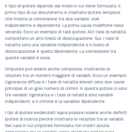
Il tipo di ipotesi dipende dal modo in cui viene formulata. Il
primo tipo di cui discuteremo è chiamato ipotesi semplice,
che mostra la connessione tra due variabili, cioè
indipendente e dipendente. La prima causa modifiche nella
seconda. Ecco un esempio di tale ipotesi: Alti tassi di natalità
comportano un alto livello di disoccupazione. Qui, i tassi di
natalità sono una variabile indipendente e il livello di
disoccupazione è quello dipendente. La connessione tra
queste variabili è ovvia.
Un’ipotesi può essere anche complessa, mostrando le
relazioni tra un numero maggiore di variabili. Ecco un esempio:
L’ignoranza diffusa e i tassi di natalità elevati sono due cause
principali di un gran numero di crimini. In questa ipotesi ci sono
tre variabili: l’ignoranza e i tassi di natalità sono variabili
indipendenti, e il crimine è la variabile dipendente.
I tipi di ipotesi evidenziati sopra possono essere anche definiti
ipotesi di ricerca perché mostrano le relazioni tra le variabili.
Nel caso in cui un’ipotesi formulata non mostri alcuna