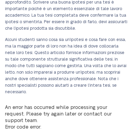
approfondito. Scrivere una buona ipotesi per una tesi è
importante poiché è un elemento essenziale di tale lavoro
accademico. La tua tesi completata deve confermare la tua
ipotesi o smentirla. Per essere in grado di farlo, devi assicurarti
che l’ipotesi prodotta sia discutibile.
Alcuni studenti sanno cosa sia un’ipotesi e cosa fare con essa,
ma la maggior parte di loro non ha idea di dove collocarla
nelle loro tesi. Questo articolo fornisce informazioni preziose
su tale componente strutturale significativa delle tesi, in
modo che tutti sappiano come gestirla. Una volta che lo avrai
letto, non solo imparerai a produrre un’ipotesi, ma scoprirai
anche dove ottenere assistenza professionale. Nota che i
nostri specialisti possono aiutarti a creare l’intera tesi, se
necessario.
An error has occurred while processing your
request. Please try again later or contact our
support team.
Error code error: