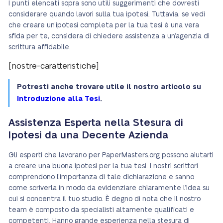
I punti elencati sopra sono utili suggerimenti che dovresti
considerare quando lavori sulla tua ipotesi. Tuttavia, se vedi
che creare un’ipotesi completa per la tua tesi è una vera
sfida per te, considera di chiedere assistenza a un’agenzia di
scrittura affidabile.
[nostre-caratteristiche]
Potresti anche trovare utile il nostro articolo su
Introduzione alla Tesi
.
Assistenza Esperta nella Stesura di
Ipotesi da una Decente Azienda
Gli esperti che lavorano per PaperMasters.org possono aiutarti
a creare una buona ipotesi per la tua tesi. I nostri scrittori
comprendono l’importanza di tale dichiarazione e sanno
come scriverla in modo da evidenziare chiaramente l’idea su
cui si concentra il tuo studio. È degno di nota che il nostro
team è composto da specialisti altamente qualificati e
competenti. Hanno grande esperienza nella stesura di