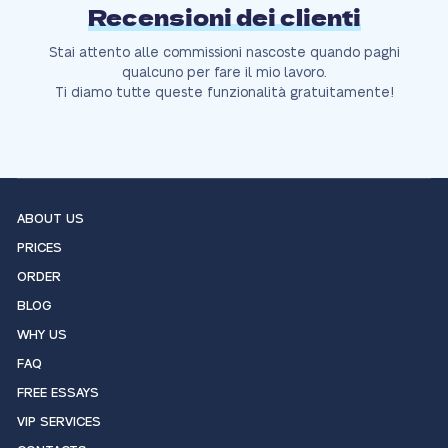
Recensioni dei clienti
Stai attento alle commissioni nascoste quando paghi
qualcuno per fare il mio lavoro.
Ti diamo tutte queste funzionalità gratuitamente!
ABOUT US
PRICES
ORDER
BLOG
WHY US
FAQ
FREE ESSAYS
VIP SERVICES