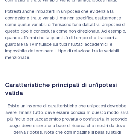
connessione tra le variabili, viene chiamata ipotesi nulla.
Potresti anche imbatterti in un’ipotesi che evidenzia la
connessione tra le variabili, ma non specifica esattamente
come quelle variabili differiscono l’una dall’altra. Un’ipotesi di
questo tipo è conosciuta come non direzionale. Ad esempio,
quando affermi che la quantità di tempo che trascorri a
guardare la TV influisce sui tuoi risultati accademici, è
impossibile determinare il tipo di relazione tra le variabili
menzionate.
Caratteristiche principali di un’ipotesi
valida
Esiste un insieme di caratteristiche che un’ipotesi dovrebbe
avere. Innanzitutto, deve essere concisa. In questo modo, sarà
più facile per l’accademico provarla o confutarla. In secondo
luogo, deve esserci una base di ricerca che mostri da dove
deriva l’ipotesi. Nota che ogni indagine si basa su studi