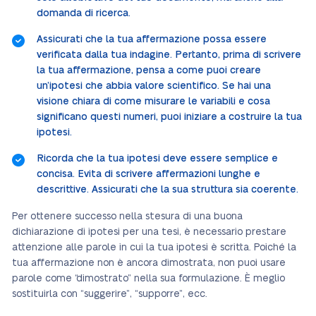
domanda di ricerca.
Assicurati che la tua affermazione possa essere
verificata dalla tua indagine. Pertanto, prima di scrivere
la tua affermazione, pensa a come puoi creare
un’ipotesi che abbia valore scientifico. Se hai una
visione chiara di come misurare le variabili e cosa
significano questi numeri, puoi iniziare a costruire la tua
ipotesi.
Ricorda che la tua ipotesi deve essere semplice e
concisa. Evita di scrivere affermazioni lunghe e
descrittive. Assicurati che la sua struttura sia coerente.
Per ottenere successo nella stesura di una buona
dichiarazione di ipotesi per una tesi, è necessario prestare
attenzione alle parole in cui la tua ipotesi è scritta. Poiché la
tua affermazione non è ancora dimostrata, non puoi usare
parole come “dimostrato” nella sua formulazione. È meglio
sostituirla con “suggerire”, “supporre”, ecc.