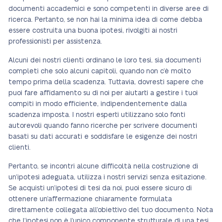
documenti accademici e sono competenti in diverse aree di
ricerca. Pertanto, se non hai la minima idea di come debba
essere costruita una buona ipotesi, rivolgiti ai nostri
professionisti per assistenza.
Alcuni dei nostri clienti ordinano le loro tesi, sia documenti
completi che solo alcuni capitoli, quando non c’è molto
tempo prima della scadenza. Tuttavia, dovresti sapere che
puoi fare affidamento su di noi per aiutarti a gestire i tuoi
compiti in modo efficiente, indipendentemente dalla
scadenza imposta. I nostri esperti utilizzano solo fonti
autorevoli quando fanno ricerche per scrivere documenti
basati su dati accurati e soddisfare le esigenze dei nostri
clienti.
Pertanto, se incontri alcune difficoltà nella costruzione di
un’ipotesi adeguata, utilizza i nostri servizi senza esitazione.
Se acquisti un’ipotesi di tesi da noi, puoi essere sicuro di
ottenere un’affermazione chiaramente formulata
direttamente collegata all’obiettivo del tuo documento. Nota
che l’ipotesi non è l’unico componente strutturale di una tesi