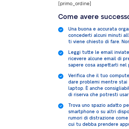
[primo_ordine]
Come avere successo
Una buona e accurata organ
concederti alcuni minuti al
ti viene chiesto di fare. Non
Leggi tutte le email inviate
ricevere alcune email di pr
sapere cosa aspettarti nel
Verifica che il tuo compute
dare problemi mentre stai f
laptop. È anche consigliabi
di riserva che potresti usa
Trova uno spazio adatto per 
smartphone o su altri dispo
rumori di distrazione come 
cui tu debba prendere appun