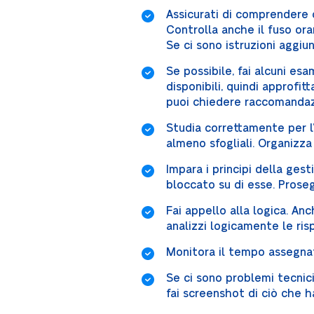
Assicurati di comprendere cor
Controlla anche il fuso ora
Se ci sono istruzioni aggiu
Se possibile, fai alcuni esa
disponibili, quindi approfi
puoi chiedere raccomandaz
Studia correttamente per l’
almeno sfogliali. Organizza 
Impara i principi della ges
bloccato su di esse. Prose
Fai appello alla logica. A
analizzi logicamente le ris
Monitora il tempo assegnato
Se ci sono problemi tecnici
fai screenshot di ciò che ha