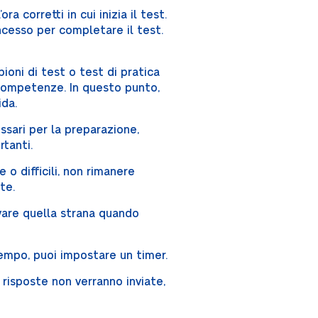
a corretti in cui inizia il test.
ncesso per completare il test.
pioni di test o test di pratica
e competenze. In questo punto,
da.
ssari per la preparazione,
rtanti.
o difficili, non rimanere
te.
vare quella strana quando
tempo, puoi impostare un timer.
 risposte non verranno inviate,