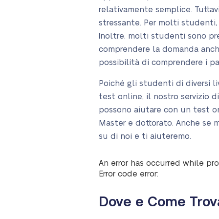
relativamente semplice. Tuttavi
stressante. Per molti studenti, 
Inoltre, molti studenti sono p
comprendere la domanda anche 
possibilità di comprendere i pa
Poiché gli studenti di diversi 
test online, il nostro servizio 
possono aiutare con un test onli
Master e dottorato. Anche se m
su di noi e ti aiuteremo.
An error has occurred while pro
Error code error:
Dove e Come Trova