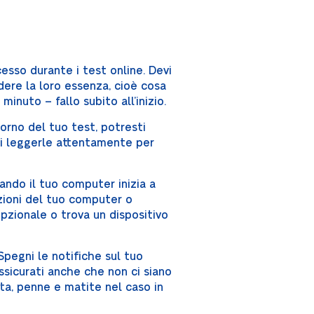
esso durante i test online. Devi
ndere la loro essenza, cioè cosa
minuto – fallo subito all’inizio.
giorno del tuo test, potresti
 di leggerle attentamente per
ando il tuo computer inizia a
nzioni del tuo computer o
pzionale o trova un dispositivo
 Spegni le notifiche sul tuo
ssicurati anche che non ci siano
rta, penne e matite nel caso in