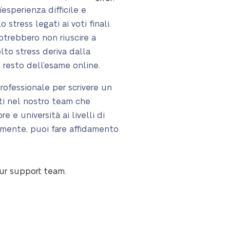
esperienza difficile e
stress legati ai voti finali.
otrebbero non riuscire a
to stress deriva dalla
l resto dell’esame online.
rofessionale per scrivere un
isti nel nostro team che
e e università ai livelli di
amente, puoi fare affidamento
our support team.