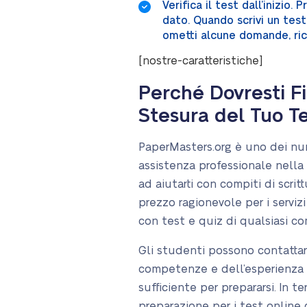
Verifica il test dall’inizio.
dato. Quando scrivi un test
ometti alcune domande, rice
[nostre-caratteristiche]
Perché Dovresti Fi
Stesura del Tuo T
PaperMasters.org è uno dei nume
assistenza professionale nella 
ad aiutarti con compiti di scri
prezzo ragionevole per i servizi
con test e quiz di qualsiasi co
Gli studenti possono contattar
competenze e dell’esperienza n
sufficiente per prepararsi. In 
preparazione per i test online c