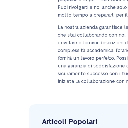
Puoi rivolgerti a noi anche sol
molto tempo a prepararti per il t
La nostra azienda garantisce l
che stai collaborando con noi.
devi fare è fornirci descrizioni 
complessità accademica, l’orario 
fornirà un lavoro perfetto. Pos
una garanzia di soddisfazione de
sicuramente successo con i tuo
iniziata la collaborazione con no
Articoli Popolari