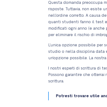
Questa domanda preoccupa molt
risposte. Tuttavia, non esiste u
nell’ordine corretto. A causa 
quanti studenti fanno il test e
modificati ogni anno (e anche 
per eliminare il rischio di imbro
L’unica opzione possibile per 
studio o nella disciplina data 
un’opzione possibile. La nostra
I nostri esperti di scrittura di 
Possono garantire che otterrai 
scrittura.
Potresti trovare utile an