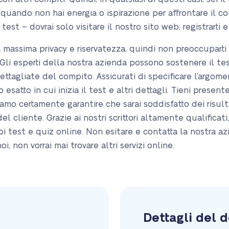
o quando non hai energia o ispirazione per affrontare il 
est – dovrai solo visitare il nostro sito web, registrarti e
a massima privacy e riservatezza, quindi non preoccupart
 Gli esperti della nostra azienda possono sostenere il te
dettagliate del compito. Assicurati di specificare l’argoment
esatto in cui inizia il test e altri dettagli. Tieni present
siamo certamente garantire che sarai soddisfatto dei risul
l cliente. Grazie ai nostri scrittori altamente qualificati
i test e quiz online. Non esitare e contatta la nostra a
i, non vorrai mai trovare altri servizi online.
Dettagli del