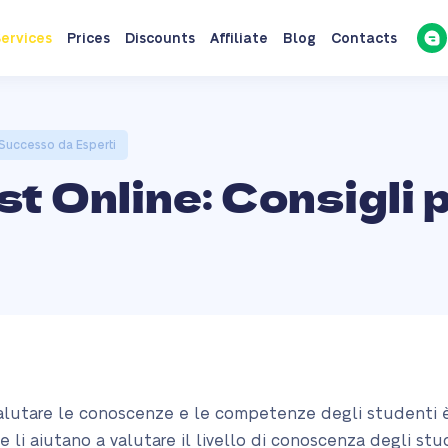
ervices
Prices
Discounts
Affiliate
Blog
Contacts
l Successo da Esperti
t Online: Consigli 
alutare le conoscenze e le competenze degli studenti è il
 li aiutano a valutare il livello di conoscenza degli st