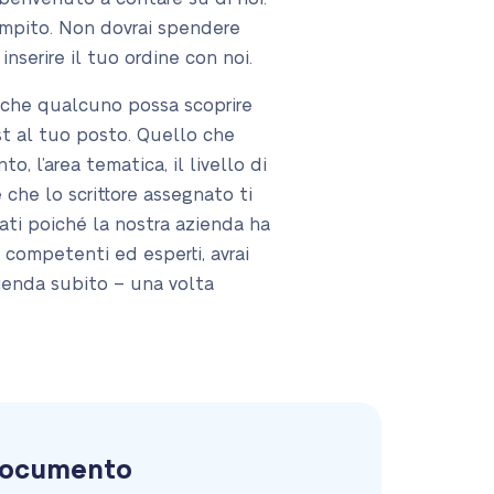
compito. Non dovrai spendere
 inserire il tuo ordine con noi.
i che qualcuno possa scoprire
st al tuo posto. Quello che
o, l’area tematica, il livello di
e che lo scrittore assegnato ti
tati poiché la nostra azienda ha
, competenti ed esperti, avrai
zienda subito – una volta
 documento