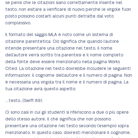
se pensi che le citazioni siano correttamente inserite nel
testo, non esitare a verificare di nuovo perché le virgole fuori
posto possono costarti alcuni punti detratte dal voto
complessivo.
Il formato del saggio MLA è noto come un sistema di
citazione parentetica. Ciò significa che quando l’autore
intende presentare una citazione nel testo, il nome
dell’autore verrà scritto tra parentesi e il nome completo
della fonte deve essere menzionato nella pagina Works
Cited. La citazione nel testo dovrebbe includere le seguenti
informazioni: il cognome dell’autore e il numero di pagina. Non
è necessaria una virgola tra il nome e il numero di pagina. La
tua citazione avrà questo aspetto:
….testo…(Swift 89).
Ci sono casi in cui gli studenti si riferiscono a due o più opere
dello stesso autore, il che significa che non possono
presentare una citazione nel testo secondo l’esempio sopra
menzionato. In questo caso, dovresti menzionare il cognome,