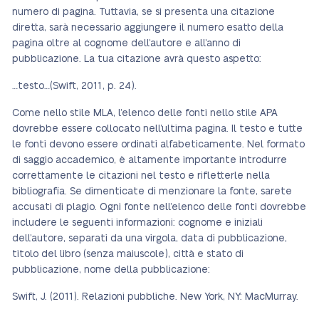
numero di pagina. Tuttavia, se si presenta una citazione
diretta, sarà necessario aggiungere il numero esatto della
pagina oltre al cognome dell’autore e all’anno di
pubblicazione. La tua citazione avrà questo aspetto:
…testo…(Swift, 2011, p. 24).
Come nello stile MLA, l’elenco delle fonti nello stile APA
dovrebbe essere collocato nell’ultima pagina. Il testo e tutte
le fonti devono essere ordinati alfabeticamente. Nel formato
di saggio accademico, è altamente importante introdurre
correttamente le citazioni nel testo e rifletterle nella
bibliografia. Se dimenticate di menzionare la fonte, sarete
accusati di plagio. Ogni fonte nell’elenco delle fonti dovrebbe
includere le seguenti informazioni: cognome e iniziali
dell’autore, separati da una virgola, data di pubblicazione,
titolo del libro (senza maiuscole), città e stato di
pubblicazione, nome della pubblicazione:
Swift, J. (2011). Relazioni pubbliche. New York, NY: MacMurray.