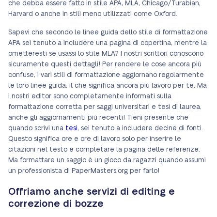
che debba essere fatto in stile APA, MLA, Chicago/Turabian,
Harvard o anche in stili meno utilizzati come Oxford.
Sapevi che secondo le linee guida dello stile di formattazione
APA sei tenuto a includere una pagina di copertina, mentre la
ometteresti se usassi lo stile MLA? I nostri scrittori conoscono
sicuramente questi dettagli! Per rendere le cose ancora più
confuse, i vari stili di formattazione aggiornano regolarmente
le loro linee guida, il che significa ancora più lavoro per te. Ma
i nostri editor sono completamente informati sulla
formattazione corretta per saggi universitari e tesi di laurea,
anche gli aggiornamenti più recenti! Tieni presente che
quando scrivi una
tesi
, sei tenuto a includere decine di fonti.
Questo significa ore e ore di lavoro solo per inserire le
citazioni nel testo e completare la pagina delle referenze.
Ma formattare un saggio è un gioco da ragazzi quando assumi
un professionista di PaperMasters.org per farlo!
Offriamo anche servizi di editing e
correzione di bozze