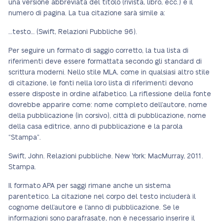
una versione abbreviata del titolo (rivista, libro, ecc.) e il
numero di pagina. La tua citazione sarà simile a:
…testo… (Swift, Relazioni Pubbliche 96).
Per seguire un formato di saggio corretto, la tua lista di
riferimenti deve essere formattata secondo gli standard di
scrittura moderni. Nello stile MLA, come in qualsiasi altro stile
di citazione, le fonti nella loro lista di riferimenti devono
essere disposte in ordine alfabetico. La riflessione della fonte
dovrebbe apparire come: nome completo dell’autore, nome
della pubblicazione (in corsivo), città di pubblicazione, nome
della casa editrice, anno di pubblicazione e la parola
“Stampa”.
Swift, John. Relazioni pubbliche. New York: MacMurray, 2011.
Stampa.
Il formato APA per saggi rimane anche un sistema
parentetico. La citazione nel corpo del testo includerà il
cognome dell’autore e l’anno di pubblicazione. Se le
informazioni sono parafrasate, non è necessario inserire il