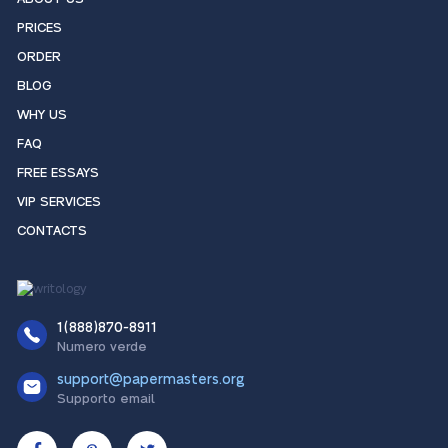
PRICES
ORDER
BLOG
WHY US
FAQ
FREE ESSAYS
VIP SERVICES
CONTACTS
1(888)870-8911
Numero verde
support@papermasters.org
Supporto email