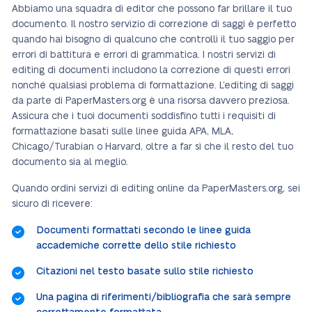
Abbiamo una squadra di editor che possono far brillare il tuo
documento. Il nostro servizio di correzione di saggi è perfetto
quando hai bisogno di qualcuno che controlli il tuo saggio per
errori di battitura e errori di grammatica. I nostri servizi di
editing di documenti includono la correzione di questi errori
nonché qualsiasi problema di formattazione. L’editing di saggi
da parte di PaperMasters.org è una risorsa davvero preziosa.
Assicura che i tuoi documenti soddisfino tutti i requisiti di
formattazione basati sulle linee guida APA, MLA,
Chicago/Turabian o Harvard, oltre a far sì che il resto del tuo
documento sia al meglio.
Quando ordini servizi di editing online da PaperMasters.org, sei
sicuro di ricevere:
Documenti formattati secondo le linee guida
accademiche corrette dello stile richiesto
Citazioni nel testo basate sullo stile richiesto
Una pagina di riferimenti/bibliografia che sarà sempre