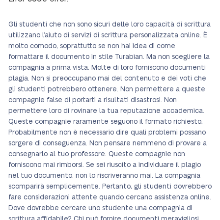
Gli studenti che non sono sicuri delle loro capacità di scrittura
utilizzano l’aiuto di servizi di scrittura personalizzata online. È
molto comodo, soprattutto se non hai idea di come
formattare il documento in stile Turabian. Ma non scegliere la
compagnia a prima vista. Molte di loro forniscono documenti
plagia. Non si preoccupano mai del contenuto e dei voti che
gli studenti potrebbero ottenere. Non permettere a queste
compagnie false di portarti a risultati disastrosi. Non
permettere loro di rovinare la tua reputazione accademica.
Queste compagnie raramente seguono il formato richiesto.
Probabilmente non è necessario dire quali problemi possano
sorgere di conseguenza. Non pensare nemmeno di provare a
consegnarlo al tuo professore. Queste compagnie non
forniscono mai rimborsi. Se sei riuscito a individuare il plagio
nel tuo documento, non lo riscriveranno mai. La compagnia
scomparirà semplicemente. Pertanto, gli studenti dovrebbero
fare considerazioni attente quando cercano assistenza online.
Dove dovrebbe cercare uno studente una compagnia di
scrittura affidabile? Chi può fornire documenti meravigliosi