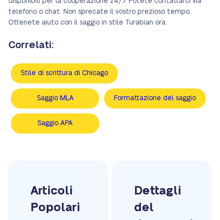
disponibili per la cooperazione 24/7. Potete contattarci via
telefono o chat. Non sprecate il vostro prezioso tempo.
Ottenete aiuto con il saggio in stile Turabian ora.
Correlati:
Stile di scrittura di Chicago
Saggio MLA
Formattazione del saggio
Saggio APA
Articoli
Dettagli
Popolari
del