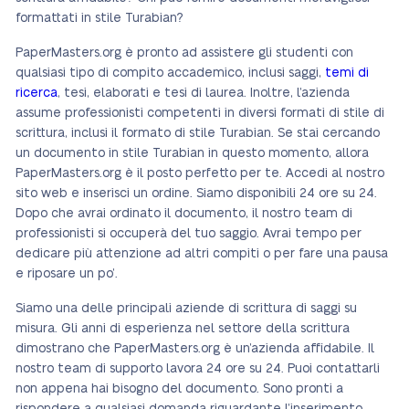
formattati in stile Turabian?
PaperMasters.org è pronto ad assistere gli studenti con
qualsiasi tipo di compito accademico, inclusi saggi,
temi di
ricerca
, tesi, elaborati e tesi di laurea. Inoltre, l’azienda
assume professionisti competenti in diversi formati di stile di
scrittura, inclusi il formato di stile Turabian. Se stai cercando
un documento in stile Turabian in questo momento, allora
PaperMasters.org è il posto perfetto per te. Accedi al nostro
sito web e inserisci un ordine. Siamo disponibili 24 ore su 24.
Dopo che avrai ordinato il documento, il nostro team di
professionisti si occuperà del tuo saggio. Avrai tempo per
dedicare più attenzione ad altri compiti o per fare una pausa
e riposare un po’.
Siamo una delle principali aziende di scrittura di saggi su
misura. Gli anni di esperienza nel settore della scrittura
dimostrano che PaperMasters.org è un’azienda affidabile. Il
nostro team di supporto lavora 24 ore su 24. Puoi contattarli
non appena hai bisogno del documento. Sono pronti a