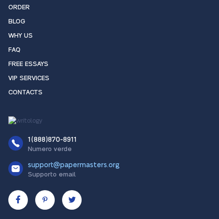
ORDER
BLOG
WHY US
FAQ
FREE ESSAYS
VIP SERVICES
CONTACTS
1(888)870-8911
Numero verde
support@papermasters.org
Supporto email