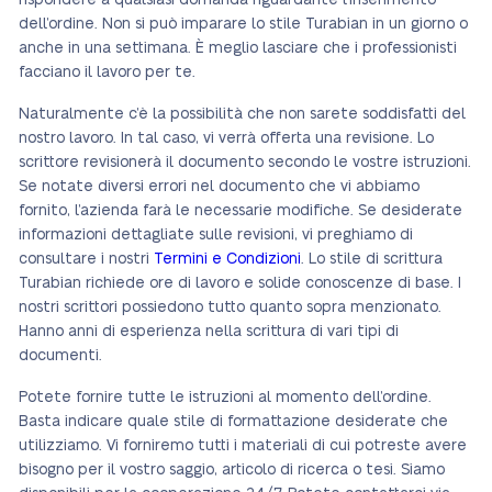
rispondere a qualsiasi domanda riguardante l’inserimento
dell’ordine. Non si può imparare lo stile Turabian in un giorno o
anche in una settimana. È meglio lasciare che i professionisti
facciano il lavoro per te.
Naturalmente c’è la possibilità che non sarete soddisfatti del
nostro lavoro. In tal caso, vi verrà offerta una revisione. Lo
scrittore revisionerà il documento secondo le vostre istruzioni.
Se notate diversi errori nel documento che vi abbiamo
fornito, l’azienda farà le necessarie modifiche. Se desiderate
informazioni dettagliate sulle revisioni, vi preghiamo di
consultare i nostri
Termini e Condizioni
. Lo stile di scrittura
Turabian richiede ore di lavoro e solide conoscenze di base. I
nostri scrittori possiedono tutto quanto sopra menzionato.
Hanno anni di esperienza nella scrittura di vari tipi di
documenti.
Potete fornire tutte le istruzioni al momento dell’ordine.
Basta indicare quale stile di formattazione desiderate che
utilizziamo. Vi forniremo tutti i materiali di cui potreste avere
bisogno per il vostro saggio, articolo di ricerca o tesi. Siamo