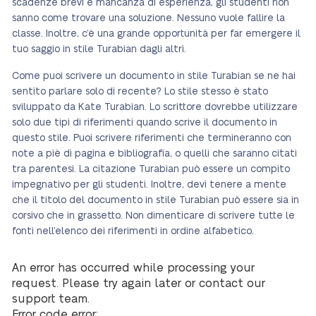
scadenze brevi e mancanza di esperienza, gli studenti non
sanno come trovare una soluzione. Nessuno vuole fallire la
classe. Inoltre, c’è una grande opportunità per far emergere il
tuo saggio in stile Turabian dagli altri.
Come puoi scrivere un documento in stile Turabian se ne hai
sentito parlare solo di recente? Lo stile stesso è stato
sviluppato da Kate Turabian. Lo scrittore dovrebbe utilizzare
solo due tipi di riferimenti quando scrive il documento in
questo stile. Puoi scrivere riferimenti che termineranno con
note a piè di pagina e bibliografia, o quelli che saranno citati
tra parentesi. La citazione Turabian può essere un compito
impegnativo per gli studenti. Inoltre, devi tenere a mente
che il titolo del documento in stile Turabian può essere sia in
corsivo che in grassetto. Non dimenticare di scrivere tutte le
fonti nell’elenco dei riferimenti in ordine alfabetico.
An error has occurred while processing your
request. Please try again later or contact our
support team.
Error code error: