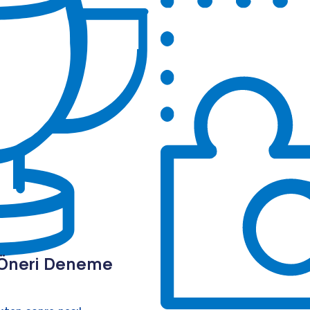
 Öneri Deneme