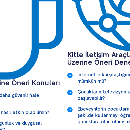
Kitle İletişim Araç
Üzerine Öneri Den
İnternette karşılaştığı
mümkün mü?
ine Öneri Konuları
Çocukların televizyon 
 daha güvenli hale
başlayabilir?
Ebeveynlerin çocuklara 
nasıl etkin olabilirsin?
şekilde kullanmayı öğre
çocuklara olan olumsuz 
orgunluk ve duygusal
ar?