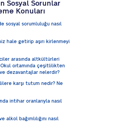
n Sosyal Sorunlar
eme Konuları
de sosyal sorumluluğu nasıl
iz hale getirip aşırı kirlenmeyi
iler arasında altkültürleri
Okul ortamında çeşitlilikten
ve dezavantajlar nelerdir?
lere karşı tutum nedir? Ne
nda intihar oranlarıyla nasıl
e alkol bağımlılığını nasıl