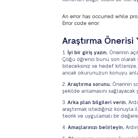
An error has occurred while pro
Error code error:
Araştırma Önerisi 
İyi bir giriş yazın.
Önerinin açı
Çoğu öğrenci bunu son olarak yazm
bileceksiniz ve hedef kitlenize
ancak okurunuzun konuyu anlama
Araştırma sorunu.
Önerinin s
şekilde anlamasını sağlayacak ş
Arka plan bilgileri verin.
Ardı
araştırmak istediğiniz konuyla i
teorik ve uygulamalı bir değer
Amaçlarınızı belirleyin.
Ardın