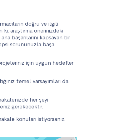
macıların doğru ve ilgili
ki, araştırma önerinizdeki
ana başarılarını kapsayan bir
 hepsi sorununuzla başa
projeleriniz için uygun hedefler
tığınız temel varsayımları da
 makalenizde her şeyi
meniz gerekecektir.
kale konuları istiyorsanız,