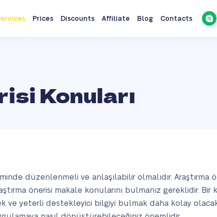
ervices
Prices
Discounts
Affiliate
Blog
Contacts
isi Konuları
çiminde düzenlenmeli ve anlaşılabilir olmalıdır. Araştırma 
raştırma önerisi makale konularını bulmanız gereklidir. Bir k
ek ve yeterli destekleyici bilgiyi bulmak daha kolay olacaktı
 uygulamaya nasıl dönüştürebileceğiniz önemlidir.