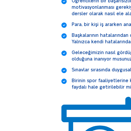
Öğrencilerin bir başarısızl
motivasyonlanması gerekiyo
dersler olarak nasıl ele ala
Para, bir kişi iş ararken a
Başkalarının hatalarında
Yalnızca kendi hataların
Geleceğimizin nasıl görd
olduğuna inanıyor musunu
Sınavlar sırasında duygusal 
Birinin spor faaliyetlerine 
faydalı hale getirilebilir m