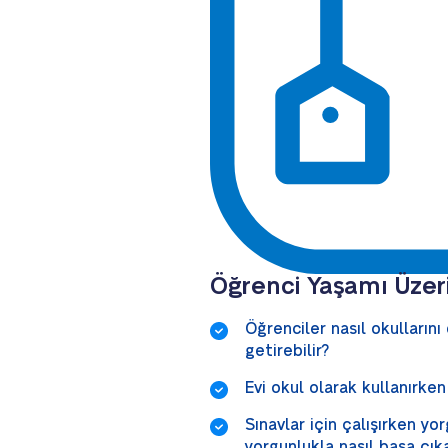
Öğrenci Yaşamı Üzer
Öğrenciler nasıl okullarını
getirebilir?
Evi okul olarak kullanırken 
Sınavlar için çalışırken y
yorgunlukla nasıl başa çık