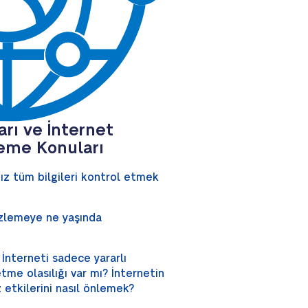
ları ve İnternet
eme Konuları
mız tüm bilgileri kontrol etmek
izlemeye ne yaşında
İnterneti sadece yararlı
tme olasılığı var mı? İnternetin
etkilerini nasıl önlemek?