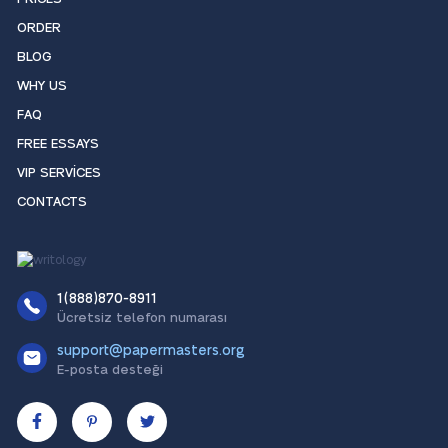
ORDER
BLOG
WHY US
FAQ
FREE ESSAYS
VIP SERVICES
CONTACTS
1(888)870-8911
Ücretsiz telefon numarası
support@papermasters.org
E-posta desteği