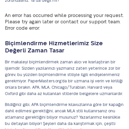
zorundasınız. Ya da değil mi?
An error has occurred while processing your request.
Please try again later or contact our support team.
Error code error:
Biçimlendirme Hizmetlerimiz Size
Değerli Zaman Tasar
Bir makaleyi biçimlendirmek zaman alıcı ve kısırlaştıran bir
işlemdir. Sizden yazılarınızı yazmanız zaten yeterince zor bir
görev, bu yüzden biçimlendirme stiliyle ilgili endişelenmeniz
gerekmiyor. PaperMasters.org’da bir uzmana işi verin ve kirliliği
onlara bırakın. APA, MLA, Chicago/Turabian, Harvard veya
Oxford gibi daha az kullanılan stillerde belgelere uzmanlardır.
Bildiğiniz gibi, APA biçimlendirme kılavuzlarına göre bir kapağın
dahil edilmesi gerektiğini, ancak MLA stili kullanırsanız onu
atlamanız gerektiğini biliyor musunuz? Yazarlarımız kesinlikle
bu detayları biliyor! Şeyleri daha da karıştırmak için, çeşitli