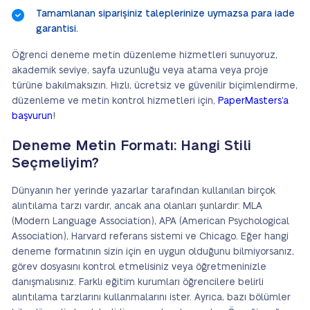
Tamamlanan siparişiniz taleplerinize uymazsa para iade
garantisi.
Öğrenci deneme metin düzenleme hizmetleri sunuyoruz,
akademik seviye, sayfa uzunluğu veya atama veya proje
türüne bakılmaksızın. Hızlı, ücretsiz ve güvenilir biçimlendirme,
düzenleme ve metin kontrol hizmetleri için,
PaperMasters’a
başvurun
!
Deneme Metin Formatı: Hangi Stili
Seçmeliyim?
Dünyanın her yerinde yazarlar tarafından kullanılan birçok
alıntılama tarzı vardır, ancak ana olanları şunlardır: MLA
(Modern Language Association), APA (American Psychological
Association), Harvard referans sistemi ve Chicago. Eğer hangi
deneme formatının sizin için en uygun olduğunu bilmiyorsanız,
görev dosyasını kontrol etmelisiniz veya öğretmeninizle
danışmalısınız. Farklı eğitim kurumları öğrencilere belirli
alıntılama tarzlarını kullanmalarını ister. Ayrıca, bazı bölümler