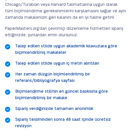
Chicago/Turabian veya Harvard talimatlarına uygun olarak
tüm biçimlendirme gereksinimlerini karşılamasını sağlar ve aynı
zamanda makalenizin geri kalanını da en iyi haline getirir.
PaperMasters.org’dan çevrimiçi düzenleme hizmetleri sipariş
ettiğinizde, şunlardan emin olursunuz:
Talep edilen stilde uygun akademik kılavuzlara göre
biçimlendirilmiş makaleler
Talep edilen stilde uygun iç metin alıntıları
Her zaman düzgün biçimlendirilmiş bir
referans/bibliyografya sayfası
Biçimlendirme stili’nin en güncel baskısına göre
biçimlendirilmiş bir makale
Sipariş verdiğinizde tamamen anonimlik
Sipariş tesliminden sonra 48 saat içinde ücretsiz
revizyon