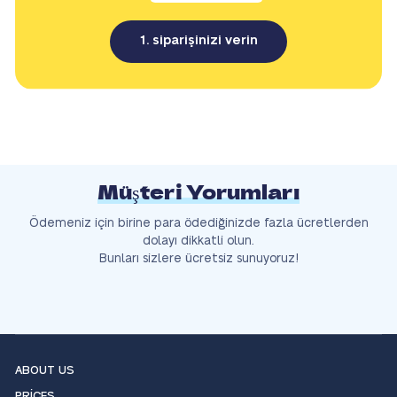
1. siparişinizi verin
Müşteri Yorumları
Ödemeniz için birine para ödediğinizde fazla ücretlerden
dolayı dikkatli olun.
Bunları sizlere ücretsiz sunuyoruz!
ABOUT US
PRICES