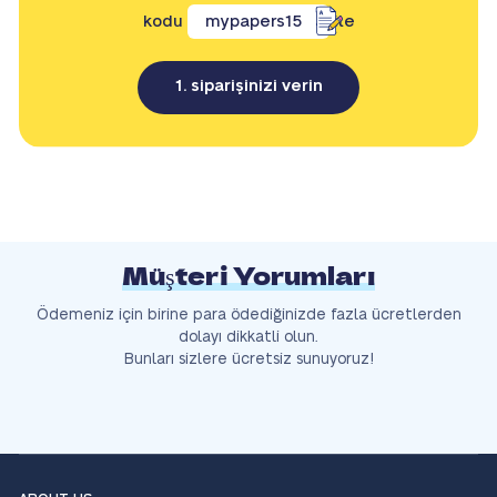
kodu
mypapers15
ile
1. siparişinizi verin
Müşteri Yorumları
Ödemeniz için birine para ödediğinizde fazla ücretlerden
dolayı dikkatli olun.
Bunları sizlere ücretsiz sunuyoruz!