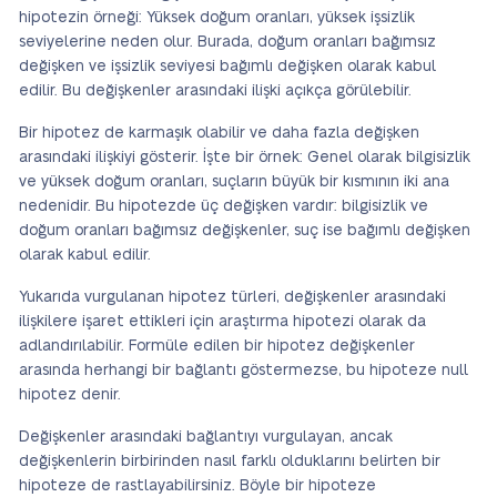
hipotezin örneği: Yüksek doğum oranları, yüksek işsizlik
seviyelerine neden olur. Burada, doğum oranları bağımsız
değişken ve işsizlik seviyesi bağımlı değişken olarak kabul
edilir. Bu değişkenler arasındaki ilişki açıkça görülebilir.
Bir hipotez de karmaşık olabilir ve daha fazla değişken
arasındaki ilişkiyi gösterir. İşte bir örnek: Genel olarak bilgisizlik
ve yüksek doğum oranları, suçların büyük bir kısmının iki ana
nedenidir. Bu hipotezde üç değişken vardır: bilgisizlik ve
doğum oranları bağımsız değişkenler, suç ise bağımlı değişken
olarak kabul edilir.
Yukarıda vurgulanan hipotez türleri, değişkenler arasındaki
ilişkilere işaret ettikleri için araştırma hipotezi olarak da
adlandırılabilir. Formüle edilen bir hipotez değişkenler
arasında herhangi bir bağlantı göstermezse, bu hipoteze null
hipotez denir.
Değişkenler arasındaki bağlantıyı vurgulayan, ancak
değişkenlerin birbirinden nasıl farklı olduklarını belirten bir
hipoteze de rastlayabilirsiniz. Böyle bir hipoteze