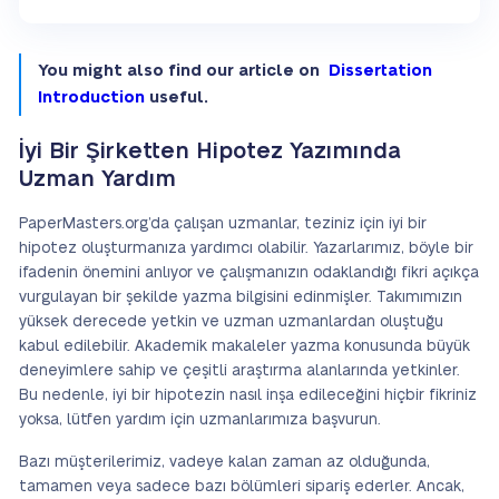
You might also find our article on
Dissertation
Introduction
useful.
İyi Bir Şirketten Hipotez Yazımında
Uzman Yardım
PaperMasters.org’da çalışan uzmanlar, teziniz için iyi bir
hipotez oluşturmanıza yardımcı olabilir. Yazarlarımız, böyle bir
ifadenin önemini anlıyor ve çalışmanızın odaklandığı fikri açıkça
vurgulayan bir şekilde yazma bilgisini edinmişler. Takımımızın
yüksek derecede yetkin ve uzman uzmanlardan oluştuğu
kabul edilebilir. Akademik makaleler yazma konusunda büyük
deneyimlere sahip ve çeşitli araştırma alanlarında yetkinler.
Bu nedenle, iyi bir hipotezin nasıl inşa edileceğini hiçbir fikriniz
yoksa, lütfen yardım için uzmanlarımıza başvurun.
Bazı müşterilerimiz, vadeye kalan zaman az olduğunda,
tamamen veya sadece bazı bölümleri sipariş ederler. Ancak,