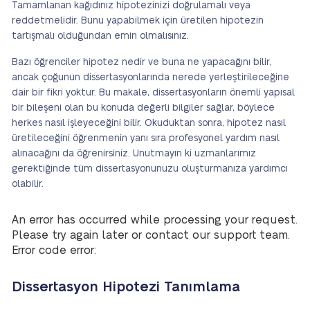
Tamamlanan kağıdınız hipotezinizi doğrulamalı veya
reddetmelidir. Bunu yapabilmek için üretilen hipotezin
tartışmalı olduğundan emin olmalısınız.
Bazı öğrenciler hipotez nedir ve buna ne yapacağını bilir,
ancak çoğunun dissertasyonlarında nerede yerleştirileceğine
dair bir fikri yoktur. Bu makale, dissertasyonların önemli yapısal
bir bileşeni olan bu konuda değerli bilgiler sağlar, böylece
herkes nasıl işleyeceğini bilir. Okuduktan sonra, hipotez nasıl
üretileceğini öğrenmenin yanı sıra profesyonel yardım nasıl
alınacağını da öğrenirsiniz. Unutmayın ki uzmanlarımız
gerektiğinde tüm dissertasyonunuzu oluşturmanıza yardımcı
olabilir.
An error has occurred while processing your request.
Please try again later or contact our support team.
Error code error:
Dissertasyon Hipotezi Tanımlama