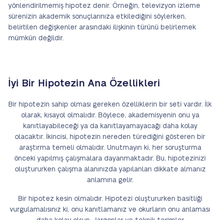
yönlendirilmemiş hipotez denir. Örneğin, televizyon izleme
sürenizin akademik sonuçlarınıza etkilediğini söylerken,
belirtilen değişkenler arasındaki ilişkinin türünü belirlemek
mümkün değildir.
İyi Bir Hipotezin Ana Özellikleri
Bir hipotezin sahip olması gereken özelliklerin bir seti vardır. İlk
olarak, kısayol olmalıdır. Böylece, akademisyenin onu ya
kanıtlayabileceği ya da kanıtlayamayacağı daha kolay
olacaktır. İkincisi, hipotezin nereden türediğini gösteren bir
araştırma temeli olmalıdır. Unutmayın ki, her soruşturma
önceki yapılmış çalışmalara dayanmaktadır. Bu, hipotezinizi
oluştururken çalışma alanınızda yapılanları dikkate almanız
anlamına gelir.
Bir hipotez kesin olmalıdır. Hipotezi oluştururken basitliği
vurgulamalısınız ki, onu kanıtlamanız ve okurların onu anlaması