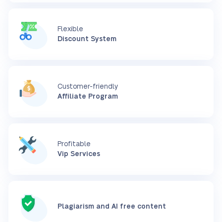
Flexible
Discount System
Customer-friendly
Affiliate Program
Profitable
Vip Services
Plagiarism and AI free content