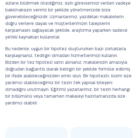
sizlere bildirmek istediğimiz, sizin görevlerinizi verilen vadeye
bakılmaksızın verimli bir şekilde yönetmenizde bize
güvenebileceğinizdir. Uzmanlarımız, yazdıkları makalelerin
doğru verilere dayalı ve müşterilerimizin taleplerini
karşılamasını sağlayacak şekilde, araştırma yaparken sadece
yetkili kaynakları kullanırlar.
Bu nedenle, uygun bir hipotez oluştururken bazı zorluklarla
karşılaşırsanız, tedirgin olmadan hizmetlerimizi kullanın.
Bizden bir tez hipotezi satın alırsanız, makalenizin amacıyla
doğrudan bağlantılı olarak belirgin bir şekilde formüle edilmiş
bir ifade alabileceğinizden emin olun. Bir hipotezin, bizim size
yardımcı olabileceğimiz bir tezın tek yapısal bileşeni
olmadığını unutmayın. Eğitimli yazarlarımız, bir tezin herhangi
bir bölümünü veya tamamen makaleyi hazırlamanızda size
yardımcı olabilir.