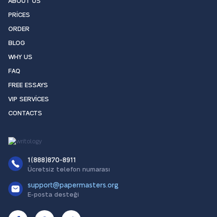
ABOUT US
PRICES
ORDER
BLOG
WHY US
FAQ
FREE ESSAYS
VIP SERVICES
CONTACTS
1(888)870-8911
Ücretsiz telefon numarası
support@papermasters.org
E-posta desteği