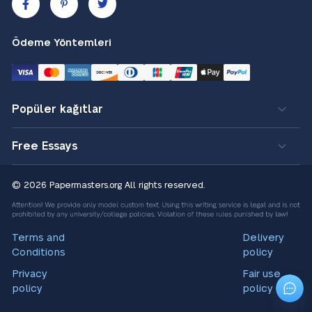
Ödeme Yöntemleri
Popüler kağıtlar
Free Essays
© 2026 Papermasters.org
All rights reserved.
Terms and
Delivery
Conditions
policy
Privacy
Fair use
policy
policy