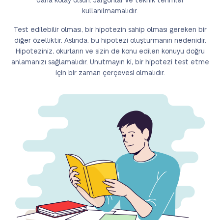
daha kolay olsun. Jargonlar ve teknik terimler
kullanılmamalıdır.
Test edilebilir olması, bir hipotezin sahip olması gereken bir
diğer özelliktir. Aslında, bu hipotezi oluşturmanın nedenidir.
Hipoteziniz, okurların ve sizin de konu edilen konuyu doğru
anlamanızı sağlamalıdır. Unutmayın ki, bir hipotezi test etme
için bir zaman çerçevesi olmalıdır.