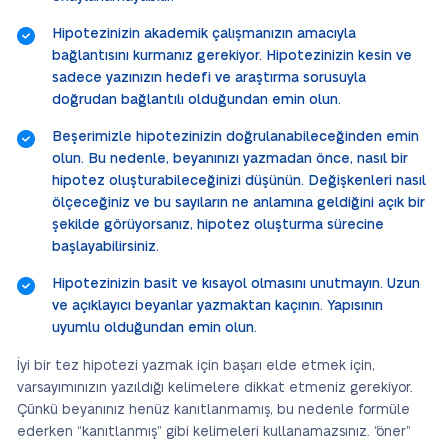
Hipotezinizin akademik çalışmanızın amacıyla
bağlantısını kurmanız gerekiyor. Hipotezinizin kesin ve
sadece yazınızın hedefi ve araştırma sorusuyla
doğrudan bağlantılı olduğundan emin olun.
Beşerimizle hipotezinizin doğrulanabileceğinden emin
olun. Bu nedenle, beyanınızı yazmadan önce, nasıl bir
hipotez oluşturabileceğinizi düşünün. Değişkenleri nasıl
ölçeceğiniz ve bu sayıların ne anlamına geldiğini açık bir
şekilde görüyorsanız, hipotez oluşturma sürecine
başlayabilirsiniz.
Hipotezinizin basit ve kısayol olmasını unutmayın. Uzun
ve açıklayıcı beyanlar yazmaktan kaçının. Yapısının
uyumlu olduğundan emin olun.
İyi bir tez hipotezi yazmak için başarı elde etmek için,
varsayımınızın yazıldığı kelimelere dikkat etmeniz gerekiyor.
Çünkü beyanınız henüz kanıtlanmamış, bu nedenle formüle
ederken “kanıtlanmış” gibi kelimeleri kullanamazsınız. “öner”