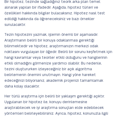
Bir hipotez, tezinde sağladığınız teorik arka plan temel
alınarak yapılan bir ifadedir. Aşağıda, hipotez türleri ve
özellikleri hakkında bilgiler bulacaksınız. Hipotez nasıl test
edildiği hakkında da öğreneceksiniz ve bazı örnekler
sunulacaktır.
Tezin hipotezini yazmak, işlemin önemli bir aşamasıdır.
Araştırmanın belirli bir konuya odaklanması gerektiği
bilinmektedir ve hipotez, araştırmanızın merkezi odak
noktasını vurgulayan bir öğedir. Belirli bir sorunu keşfetmek için
hangi kavramlar veya teoriler etkili olduğunu ve hangilerinin
etkili olmadığını görmenize yardımcı olabilir. Bu nedenle,
tezini oluştururken izleyeceğiniz bir açık algoritma
belirlemenin önemini unutmayın. Hangi yöne hareket
edeceğinizi biliyorsanız, akademik projenizi tamamlamak
daha kolay olacaktır.
Her türlü araştırma için belirli bir yaklaşım gerektiği açıktır.
Uygulanan bir hipotez ile, konuyu derinlemesine
araştırabilecek ve iyi araştırma sonuçları elde edebilecek
yöntemleri belirleyebilirsiniz. Ayrıca, hipotez, konunuzla ilgili