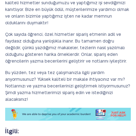
kaliteli hizmetler sunduğumuzu ve yaptığımız işi sevdiğimizi
kanıtlıyor. Bize en büyük ödül, müşterilerimize yardımcı olmak
ve onların bizimle yaptığımız işten ne kadar memnun
olduklarını duymaktır!
Çok sayıda öğrenci, özel hizmetler sipariş etmenin adil ve
faydasız olduğuna yanlışlıkla inanır. Bu tamamen doğru
değildir, çünkü yazdığımız makaleler, tezlerin nasıl yazılmalı
olduğunu gösteren harika örneklerdir. Onlar, sipariş eden
öğrencilerin yazma becerilerini geliştirir ve notlarını iyileştirir.
Bu yüzden, tez veya tez çalışmanızla ilgili yardım
arıyormusunuz? Yüksek kaliteli bir makale ihtiyacınız var mı?
Notlarınızı ve yazma becerilerinizi geliştirmek istiyormusunuz?
Şimdi yazma hizmetlerimizi sipariş edin ve istediğinizi
alacaksınız!
İlgili: