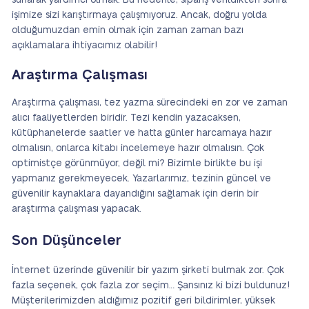
sunarak yardımcı olmak. Bu nedenle, sipariş verildikten sonra
işimize sizi karıştırmaya çalışmıyoruz. Ancak, doğru yolda
olduğumuzdan emin olmak için zaman zaman bazı
açıklamalara ihtiyacımız olabilir!
Araştırma Çalışması
Araştırma çalışması, tez yazma sürecindeki en zor ve zaman
alıcı faaliyetlerden biridir. Tezi kendin yazacaksen,
kütüphanelerde saatler ve hatta günler harcamaya hazır
olmalısın, onlarca kitabı incelemeye hazır olmalısın. Çok
optimistçe görünmüyor, değil mi? Bizimle birlikte bu işi
yapmanız gerekmeyecek. Yazarlarımız, tezinin güncel ve
güvenilir kaynaklara dayandığını sağlamak için derin bir
araştırma çalışması yapacak.
Son Düşünceler
İnternet üzerinde güvenilir bir yazım şirketi bulmak zor. Çok
fazla seçenek, çok fazla zor seçim… Şansınız ki bizi buldunuz!
Müşterilerimizden aldığımız pozitif geri bildirimler, yüksek