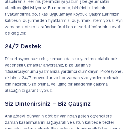
alabilirsiniz. Her müşterimizin iyi yazılmış belgeler satın
alabileceğini istiyoruz. Bu nedenle, birbirini tutarlı bir
fiyatlandırma politikası uygulamaya koyduk. Çalışmalarımızın
kalitesini düşürmeden fiyatlarımızı düşürmek istemiyoruz. Aynı
zamanda, bizim tarafından üretilen dissertation’lar bir servet
de değildir.
24/7 Destek
Dissertasyonunuzu oluşturmanızda size yardımcı olabilecek
yetenekli uzmanlar arıyorsanız, bize ulaşın ve
“Dissertasyonumu yazmanıza yardımcı olun” deyin. Profesyonel
ekibimiz 24/7 mevcuttur ve her zaman size yardımcı olmak
için hazırdır. Size orijinal ve ilginç bir akademik çalışma
alacağınızı garantiliyoruz.
Siz Dinlenirsiniz – Biz Çalışırız
Ana görevi, dünyanın dört bir yanından gelen öğrencilere
zaman kazanmalarını sağlayarak ve üstün kalitede tezler