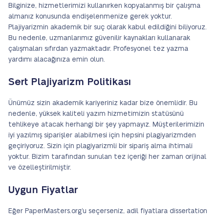
Bilginize, hizmetlerimizi kullanırken kopyalanmış bir çalışma
almanız konusunda endişelenmenize gerek yoktur.
Plajiyarizmin akademik bir suç olarak kabul edildiğini biliyoruz.
Bu nedenle, uzmanlarımız güvenilir kaynakları kullanarak
çalışmaları sıfırdan yazmaktadır. Profesyonel tez yazma
yardımı alacağınıza emin olun.
Sert Plajiyarizm Politikası
Ünümüz sizin akademik kariyeriniz kadar bize önemlidir. Bu
nedenle, yüksek kaliteli yazım hizmetimizin statüsünü
tehlikeye atacak herhangi bir şey yapmayız. Müşterilerimizin
iyi yazılmış siparişler alabilmesi için hepsini plagiyarizmden
geçiriyoruz. Sizin için plagiyarizmli bir sipariş alma ihtimali
yoktur. Bizim tarafından sunulan tez içeriği her zaman orijinal
ve özelleştirilmiştir.
Uygun Fiyatlar
Eğer PaperMasters.org’u seçerseniz, adil fiyatlara dissertation