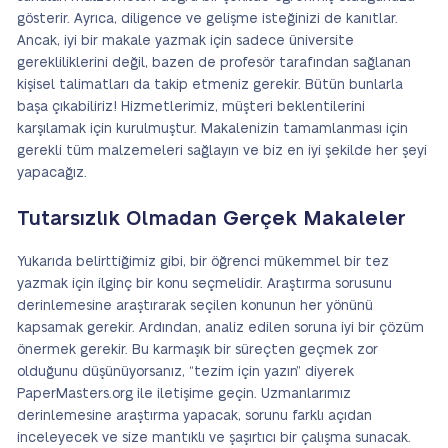
gösterir. Ayrıca, diligence ve gelişme isteğinizi de kanıtlar.
Ancak, iyi bir makale yazmak için sadece üniversite
gerekliliklerini değil, bazen de profesör tarafından sağlanan
kişisel talimatları da takip etmeniz gerekir. Bütün bunlarla
başa çıkabiliriz! Hizmetlerimiz, müşteri beklentilerini
karşılamak için kurulmuştur. Makalenizin tamamlanması için
gerekli tüm malzemeleri sağlayın ve biz en iyi şekilde her şeyi
yapacağız.
Tutarsızlık Olmadan Gerçek Makaleler
Yukarıda belirttiğimiz gibi, bir öğrenci mükemmel bir tez
yazmak için ilginç bir konu seçmelidir. Araştırma sorusunu
derinlemesine araştırarak seçilen konunun her yönünü
kapsamak gerekir. Ardından, analiz edilen soruna iyi bir çözüm
önermek gerekir. Bu karmaşık bir süreçten geçmek zor
olduğunu düşünüyorsanız, “tezim için yazın” diyerek
PaperMasters.org ile iletişime geçin. Uzmanlarımız
derinlemesine araştırma yapacak, sorunu farklı açıdan
inceleyecek ve size mantıklı ve şaşırtıcı bir çalışma sunacak.