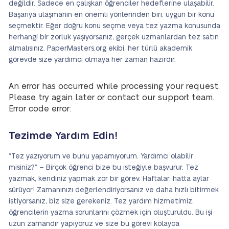
değildir. Sadece en çalışkan öğrenciler hedeflerine ulaşabilir.
Başarıya ulaşmanın en önemli yönlerinden biri, uygun bir konu
seçmektir. Eğer doğru konu seçme veya tez yazma konusunda
herhangi bir zorluk yaşıyorsanız, gerçek uzmanlardan tez satın
almalısınız. PaperMasters.org ekibi, her türlü akademik
görevde size yardımcı olmaya her zaman hazırdır.
An error has occurred while processing your request.
Please try again later or contact our support team.
Error code error:
Tezimde Yardım Edin!
“Tez yazıyorum ve bunu yapamıyorum. Yardımcı olabilir
misiniz?” – Birçok öğrenci bize bu isteğiyle başvurur. Tez
yazmak, kendiniz yapmak zor bir görev. Haftalar, hatta aylar
sürüyor! Zamanınızı değerlendiriyorsanız ve daha hızlı bitirmek
istiyorsanız, biz size gerekeniz. Tez yardım hizmetimiz,
öğrencilerin yazma sorunlarını çözmek için oluşturuldu. Bu işi
uzun zamandır yapıyoruz ve size bu görevi kolayca