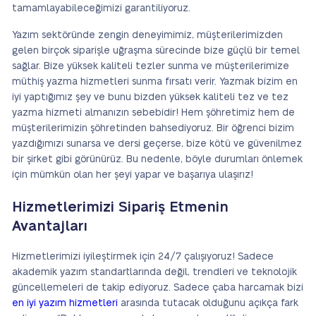
tamamlayabileceğimizi garantiliyoruz.
Yazım sektöründe zengin deneyimimiz, müşterilerimizden
gelen birçok siparişle uğraşma sürecinde bize güçlü bir temel
sağlar. Bize yüksek kaliteli tezler sunma ve müşterilerimize
müthiş yazma hizmetleri sunma fırsatı verir. Yazmak bizim en
iyi yaptığımız şey ve bunu bizden yüksek kaliteli tez ve tez
yazma hizmeti almanızın sebebidir! Hem şöhretimiz hem de
müşterilerimizin şöhretinden bahsediyoruz. Bir öğrenci bizim
yazdığımızı sunarsa ve dersi geçerse, bize kötü ve güvenilmez
bir şirket gibi görünürüz. Bu nedenle, böyle durumları önlemek
için mümkün olan her şeyi yapar ve başarıya ulaşırız!
Hizmetlerimizi Sipariş Etmenin
Avantajları
Hizmetlerimizi iyileştirmek için 24/7 çalışıyoruz! Sadece
akademik yazım standartlarında değil, trendleri ve teknolojik
güncellemeleri de takip ediyoruz. Sadece çaba harcamak bizi
en iyi yazım hizmetleri
arasında tutacak olduğunu açıkça fark