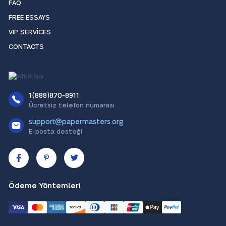
FAQ
FREE ESSAYS
VIP SERVICES
CONTACTS
1(888)870-8911
Ücretsiz telefon numarası
support@papermasters.org
E-posta desteği
Ödeme Yöntemleri