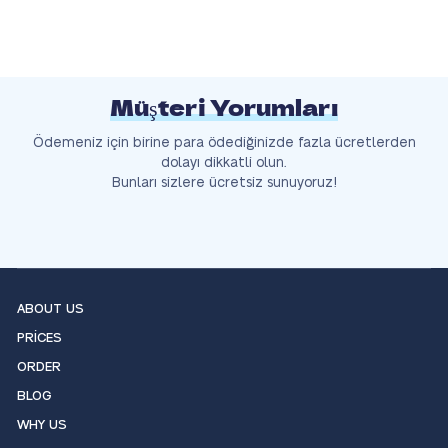
Müşteri Yorumları
Ödemeniz için birine para ödediğinizde fazla ücretlerden
dolayı dikkatli olun.
Bunları sizlere ücretsiz sunuyoruz!
ABOUT US
PRICES
ORDER
BLOG
WHY US