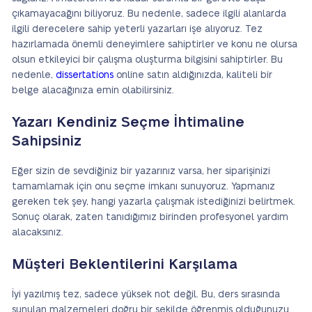
çıkamayacağını biliyoruz. Bu nedenle, sadece ilgili alanlarda
ilgili derecelere sahip yeterli yazarları işe alıyoruz. Tez
hazırlamada önemli deneyimlere sahiptirler ve konu ne olursa
olsun etkileyici bir çalışma oluşturma bilgisini sahiptirler. Bu
nedenle,
dissertations
online satın aldığınızda, kaliteli bir
belge alacağınıza emin olabilirsiniz.
Yazarı Kendiniz Seçme İhtimaline
Sahipsiniz
Eğer sizin de sevdiğiniz bir yazarınız varsa, her siparişinizi
tamamlamak için onu seçme imkanı sunuyoruz. Yapmanız
gereken tek şey, hangi yazarla çalışmak istediğinizi belirtmek.
Sonuç olarak, zaten tanıdığımız birinden profesyonel yardım
alacaksınız.
Müşteri Beklentilerini Karşılama
İyi yazılmış tez, sadece yüksek not değil. Bu, ders sırasında
sunulan malzemeleri doğru bir şekilde öğrenmiş olduğunuzu