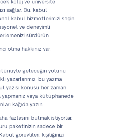
cek kolej ve üniversite
zı sağlar. Bu, kabul
onel kabul hizmetlerimizi seçin
fesyonel ve deneyimli
lerlemenizi sürdürün.
nci olma hakkınız var.
 bütünüyle geleceğin yolunu
kli yazarlarımız, bu yazma
abul yazısı konusu her zaman
ırma yapmanız veya kütüphanede
ları kağıda yazın.
a fazlasını bulmak istiyorlar.
uru paketinizin sadece bir
ul görevlileri, kişiliğinizi