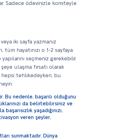
rlar. Sadece ödevinizle komiteyle
r veya iki sayfa yazmanız
, tüm hayatınızı o 1-2 sayfaya
yapılarını seçmeniz gerekebilir.
 şeye ulaşma fırsatı olarak
n hepsi tehlikedeyken, bu
neyin:
r. Bu nedenle, başarılı olduğunu
larınızı da belirtebilirsiniz ve
 başarısızlık yaşadığınızı,
tivasyon veren şeyler,
tları sunmaktadır. Dünya