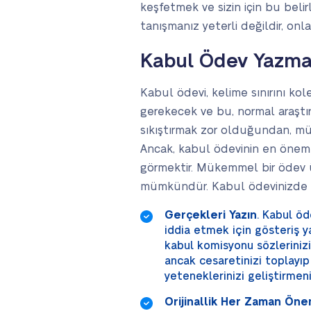
keşfetmek ve sizin için bu belir
tanışmanız yeterli değildir, onl
Kabul Ödev Yazma 
Kabul ödevi, kelime sınırını kole
gerekecek ve bu, normal araştır
sıkıştırmak zor olduğundan, müm
Ancak, kabul ödevinin en önemli
görmektir. Mükemmel bir ödev ü
mümkündür. Kabul ödevinizde ve
Gerçekleri Yazın
. Kabul öd
iddia etmek için gösteriş ya
kabul komisyonu sözlerinizi
ancak cesaretinizi toplayıp 
yeteneklerinizi geliştirmeni
Orijinallik Her Zaman Öne