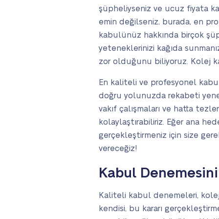
şüpheliyseniz ve ucuz fiyata k
emin değilseniz, burada, en pro
kabulünüz hakkında birçok şüp
yeteneklerinizi kağıda sunmanız
zor olduğunu biliyoruz. Kolej 
En kaliteli ve profesyonel kab
doğru yolunuzda rekabeti yeneb
vakıf çalışmaları ve hatta tez
kolaylaştırabiliriz. Eğer ana h
gerçekleştirmeniz için size ger
vereceğiz!
Kabul Denemesini 
Kaliteli kabul denemeleri, kolej
kendisi, bu kararı gerçekleştirm