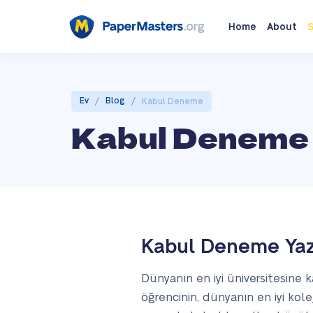
Home
About
S
/
/
Ev
Blog
Kabul Deneme
Kabul Deneme
Kabul Deneme Ya
Dünyanın en iyi üniversitesine
öğrencinin, dünyanın en iyi kole