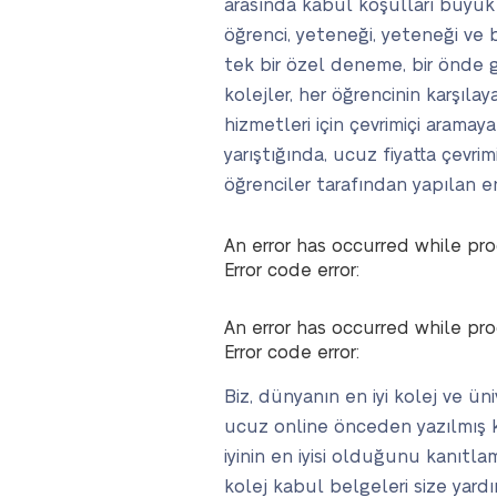
arasında kabul koşulları büyük 
öğrenci, yeteneği, yeteneği ve 
tek bir özel deneme, bir önde ge
kolejler, her öğrencinin karşıla
hizmetleri için çevrimiçi aramaya
yarıştığında, ucuz fiyatta çevri
öğrenciler tarafından yapılan en
An error has occurred while pro
Error code error:
An error has occurred while pro
Error code error:
Biz, dünyanın en iyi kolej ve ün
ucuz online önceden yazılmış kab
iyinin en iyisi olduğunu kanıtl
kolej kabul belgeleri size yardı