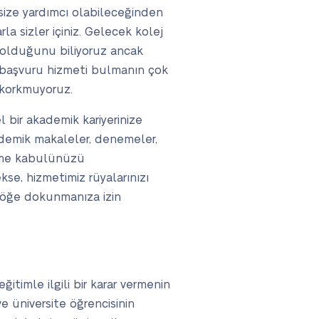
size yardımcı olabileceğinden
a sizler içiniz. Gelecek kolej
 olduğunu biliyoruz ancak
l başvuru hizmeti bulmanın çok
 korkmuyoruz.
bir akademik kariyerinize
ademik makaleler, denemeler,
neme kabulünüzü
se, hizmetimiz rüyalarınızı
 göğe dokunmanıza izin
itimle ilgili bir karar vermenin
ve üniversite öğrencisinin