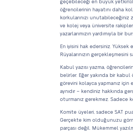
geçebileceği en büyük yetkinlik
öğrencilerinin hayatını daha ko
korkularınızı unutabileceğiniz 
ve kolej veya üniversite rakipl
yazarlarımızın yardımıyla bir b
En iyisini hak edersiniz. Yüksek
Rüyalarınızın gerçekleşmesini s
Kabul yazısı yazma, öğrenciler
belirler. Eğer yakında bir kabu
görevini kolayca yapmanız için e
aynıdır – kendiniz hakkında ge
oturmanız gerekmez. Sadece ken
Komite üyeleri, sadece SAT puan
Gerçekte kim olduğunuzu görmek
parçası değil. Mükemmel yazılmış 