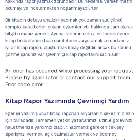
hakkında rapor yazmak zorundadır. Bu nedenle, verilen metni
okumayı ve incelemekten hoşlanmayabilirler.
Bir kitabın detaylı analizini yapmak çok zaman alır, çünkü
komplo, karakterler, onların eylemleri vb. hakkında tam olarak
bilgili olmanız gerekir. Ayrıca, raporunuzda alıntılamak üzere
kitap bölümlerinin bazı cümlelerini vurgulamak zorundasınız.
İyi bir kitap raporu oluşturmak kolay değildir, ancak bu sorunu
çözme şansınız var. Çevrimiçi kitap raporlarını satın alın!
An error has occurred while processing your request.
Please try again later or contact our support team.
Error code error:
Kitap Rapor Yazımında Çevrimiçi Yardım
Eğer iyi yazılmış ucuz kitap raporları arıyorsanız, şirketimiz sizin
için buradadır. Tamamen yetkin yazarlarımız, sizinle görevinizi
halletmenize yardımcı olabilir. Yapmanız gereken tek şey,
siparişinizi vermek, açık talimatlar vermek ve ödemeyi