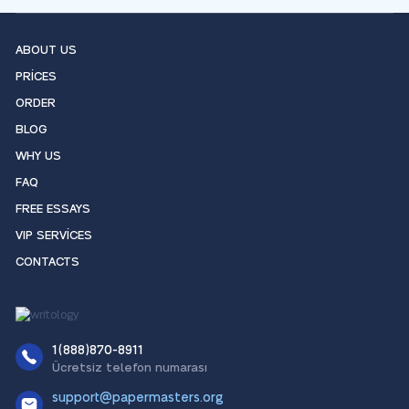
ABOUT US
PRICES
ORDER
BLOG
WHY US
FAQ
FREE ESSAYS
VIP SERVICES
CONTACTS
1(888)870-8911
Ücretsiz telefon numarası
support@papermasters.org