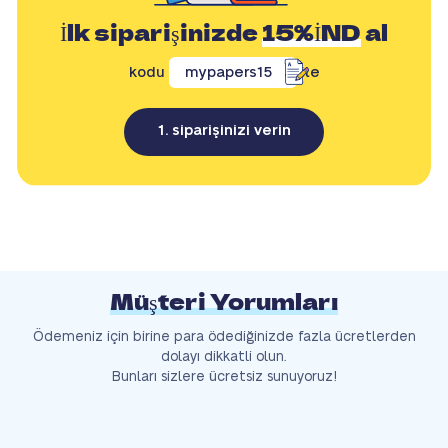
İlk siparişinizde
15%İND
al
kodu
mypapers15
ile
1. siparişinizi verin
Müşteri Yorumları
Ödemeniz için birine para ödediğinizde fazla ücretlerden
dolayı dikkatli olun.
Bunları sizlere ücretsiz sunuyoruz!