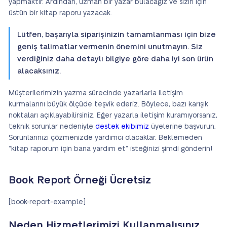
yapmaktır. Ardından, uzman bir yazar bulacağız ve sizin için
üstün bir kitap raporu yazacak.
Lütfen, başarıyla siparişinizin tamamlanması için bize
geniş talimatlar vermenin önemini unutmayın. Siz
verdiğiniz daha detaylı bilgiye göre daha iyi son ürün
alacaksınız.
Müşterilerimizin yazma sürecinde yazarlarla iletişim
kurmalarını büyük ölçüde teşvik ederiz. Böylece, bazı karışık
noktaları açıklayabilirsiniz. Eğer yazarla iletişim kuramıyorsanız,
teknik sorunlar nedeniyle
destek ekibimiz
üyelerine başvurun.
Sorunlarınızı çözmenizde yardımcı olacaklar. Beklemeden
“kitap raporum için bana yardım et” isteğinizi şimdi gönderin!
Book Report Örneği Ücretsiz
[book-report-example]
Neden Hizmetlerimizi Kullanmalısınız