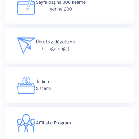
Sayfa başına 300 kelime
yerine 280
Ücretsiz düzeltme
(isteğe bağlı)
İndirim
Sistemi
Affiliate Program