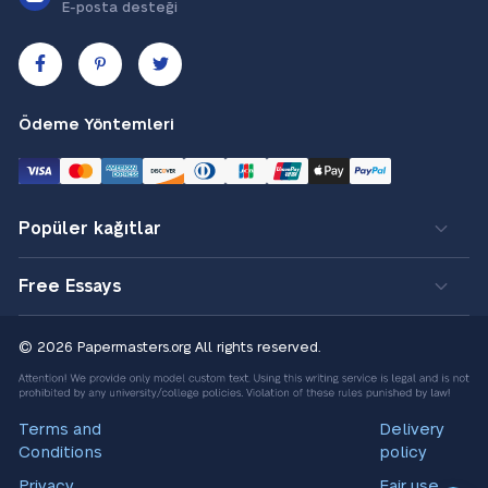
E-posta desteği
Ödeme Yöntemleri
Popüler kağıtlar
Free Essays
© 2026 Papermasters.org
All rights reserved.
Terms and
Delivery
Conditions
policy
Privacy
Fair use