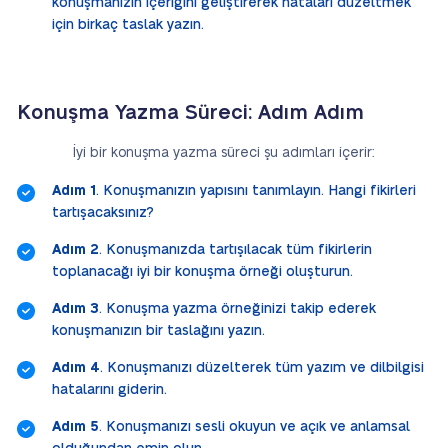
konuşmanızın içeriğini geliştirerek hataları düzeltmek
için birkaç taslak yazın.
Konuşma Yazma Süreci: Adım Adım
İyi bir konuşma yazma süreci şu adımları içerir:
Adım 1
. Konuşmanızın yapısını tanımlayın. Hangi fikirleri
tartışacaksınız?
Adım 2
. Konuşmanızda tartışılacak tüm fikirlerin
toplanacağı iyi bir konuşma örneği oluşturun.
Adım 3
. Konuşma yazma örneğinizi takip ederek
konuşmanızın bir taslağını yazın.
Adım 4
. Konuşmanızı düzelterek tüm yazım ve dilbilgisi
hatalarını giderin.
Adım 5
. Konuşmanızı sesli okuyun ve açık ve anlamsal