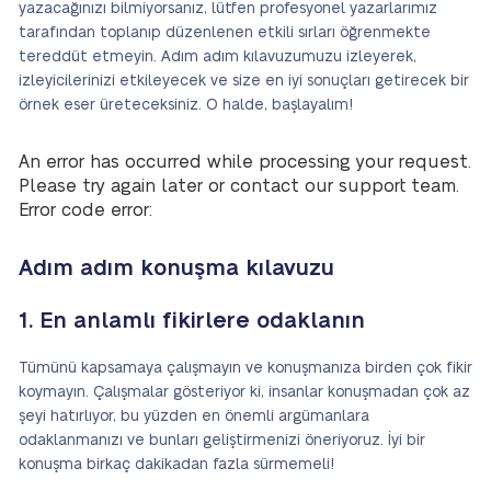
yazacağınızı bilmiyorsanız, lütfen profesyonel yazarlarımız
tarafından toplanıp düzenlenen etkili sırları öğrenmekte
tereddüt etmeyin. Adım adım kılavuzumuzu izleyerek,
izleyicilerinizi etkileyecek ve size en iyi sonuçları getirecek bir
örnek eser üreteceksiniz. O halde, başlayalım!
An error has occurred while processing your request.
Please try again later or contact our support team.
Error code error:
Adım adım konuşma kılavuzu
1. En anlamlı fikirlere odaklanın
Tümünü kapsamaya çalışmayın ve konuşmanıza birden çok fikir
koymayın. Çalışmalar gösteriyor ki, insanlar konuşmadan çok az
şeyi hatırlıyor, bu yüzden en önemli argümanlara
odaklanmanızı ve bunları geliştirmenizi öneriyoruz. İyi bir
konuşma birkaç dakikadan fazla sürmemeli!