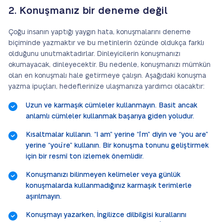
2. Konuşmanız bir deneme değil
Çoğu insanın yaptığı yaygın hata, konuşmalarını deneme
biçiminde yazmaktır ve bu metinlerin özünde oldukça farklı
olduğunu unutmaktadırlar. Dinleyicilerin konuşmanızı
okumayacak, dinleyecektir. Bu nedenle, konuşmanızı mümkün
olan en konuşmalı hale getirmeye çalışın. Aşağıdaki konuşma
yazma ipuçları, hedeflerinize ulaşmanıza yardımcı olacaktır:
Uzun ve karmaşık cümleler kullanmayın. Basit ancak
anlamlı cümleler kullanmak başarıya giden yoludur.
Kısaltmalar kullanın. “I am” yerine “I`m” diyin ve “you are”
yerine “you`re” kullanın. Bir konuşma tonunu geliştirmek
için bir resmî ton izlemek önemlidir.
Konuşmanızı bilinmeyen kelimeler veya günlük
konuşmalarda kullanmadığınız karmaşık terimlerle
aşırılmayın.
Konuşmayı yazarken, İngilizce dilbilgisi kurallarını