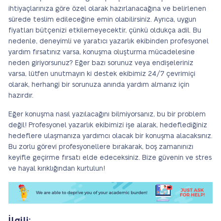
ihtiyaçlarınıza göre özel olarak hazırlanacağına ve belirlenen
sürede teslim edileceğine emin olabilirsiniz. Ayrıca, uygun
fiyatları bütçenizi etkilemeyecektir, çünkü oldukça adil. Bu
nedenle, deneyimli ve yaratıcı yazarlık ekibinden profesyonel
yardım fırsatınız varsa, konuşma oluşturma mücadelesine
neden giriyorsunuz? Eğer bazı sorunuz veya endişeleriniz
varsa, lütfen unutmayın ki destek ekibimiz 24/7 çevrimiçi
olarak, herhangi bir sorunuza anında yardım almanız için
hazırdır.
Eğer konuşma nasıl yazılacağını bilmiyorsanız, bu bir problem
değil! Profesyonel yazarlık ekibimizi işe alarak, hedeflediğiniz
hedeflere ulaşmanıza yardımcı olacak bir konuşma alacaksınız.
Bu zorlu görevi profesyonellere bırakarak, boş zamanınızı
keyifle geçirme fırsatı elde edeceksiniz. Bize güvenin ve stres
ve hayal kırıklığından kurtulun!
İlgili: