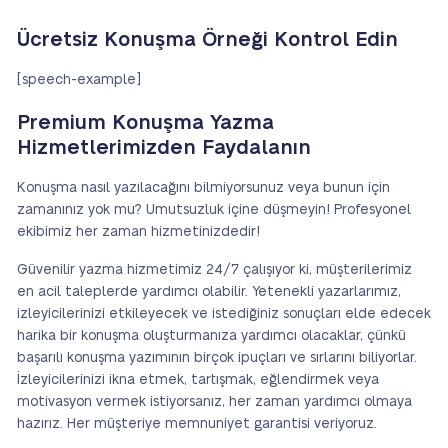
Ücretsiz Konuşma Örneği Kontrol Edin
[speech-example]
Premium Konuşma Yazma
Hizmetlerimizden Faydalanın
Konuşma nasıl yazılacağını bilmiyorsunuz veya bunun için
zamanınız yok mu? Umutsuzluk içine düşmeyin! Profesyonel
ekibimiz her zaman hizmetinizdedir!
Güvenilir yazma hizmetimiz 24/7 çalışıyor ki, müşterilerimiz
en acil taleplerde yardımcı olabilir. Yetenekli yazarlarımız,
izleyicilerinizi etkileyecek ve istediğiniz sonuçları elde edecek
harika bir konuşma oluşturmanıza yardımcı olacaklar, çünkü
başarılı konuşma yazımının birçok ipuçları ve sırlarını biliyorlar.
İzleyicilerinizi ikna etmek, tartışmak, eğlendirmek veya
motivasyon vermek istiyorsanız, her zaman yardımcı olmaya
hazırız. Her müşteriye memnuniyet garantisi veriyoruz.