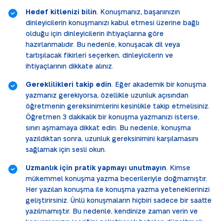
Hedef kitlenizi bilin
. Konuşmanız, başarıınızın
dinleyicilerin konuşmanızı kabul etmesi üzerine bağlı
olduğu için dinleyicilerin ihtiyaçlarına göre
hazırlanmalıdır. Bu nedenle, konuşacak dil veya
tartışılacak fikirleri seçerken, dinleyicilerin ve
ihtiyaçlarının dikkate alınız.
Gereklilikleri takip edin
. Eğer akademik bir konuşma
yazmanız gerekiyorsa, özellikle uzunluk açısından
öğretmenin gereksinimlerini kesinlikle takip etmelisiniz.
Öğretmen 3 dakikalık bir konuşma yazmanızı isterse,
sınırı aşmamaya dikkat edin. Bu nedenle, konuşma
yazıldıktan sonra, uzunluk gereksinimini karşılamasını
sağlamak için sesli okun.
Uzmanlık için pratik yapmayı unutmayın
. Kimse
mükemmel konuşma yazma becerileriyle doğmamıştır.
Her yazılan konuşma ile konuşma yazma yeteneklerinizi
geliştirirsiniz. Ünlü konuşmaların hiçbiri sadece bir saatte
yazılmamıştır. Bu nedenle, kendinize zaman verin ve