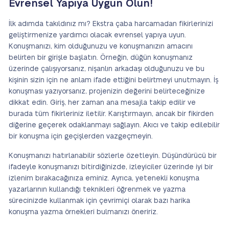
Evrensel Yapıya Uygun Olun!
İlk adımda takıldınız mı? Ekstra çaba harcamadan fikirlerinizi
geliştirmenize yardımcı olacak evrensel yapıya uyun.
Konuşmanızı, kim olduğunuzu ve konuşmanızın amacını
belirten bir girişle başlatın. Örneğin, düğün konuşmanız
üzerinde çalışıyorsanız, nişanlın arkadaşı olduğunuzu ve bu
kişinin sizin için ne anlam ifade ettiğini belirtmeyi unutmayın. İş
konuşması yazıyorsanız, projenizin değerini belirteceğinize
dikkat edin. Giriş, her zaman ana mesajla takip edilir ve
burada tüm fikirleriniz iletilir. Karıştırmayın, ancak bir fikirden
diğerine geçerek odaklanmayı sağlayın. Akıcı ve takip edilebilir
bir konuşma için geçişlerden vazgeçmeyin.
Konuşmanızı hatırlanabilir sözlerle özetleyin. Düşündürücü bir
ifadeyle konuşmanızı bitirdiğinizde, izleyiciler üzerinde iyi bir
izlenim bırakacağınıza eminiz. Ayrıca, yetenekli konuşma
yazarlarının kullandığı teknikleri öğrenmek ve yazma
sürecinizde kullanmak için çevrimiçi olarak bazı harika
konuşma yazma örnekleri bulmanızı öneririz.