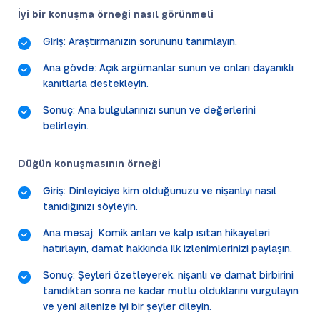
İyi bir konuşma örneği nasıl görünmeli
Giriş: Araştırmanızın sorununu tanımlayın.
Ana gövde: Açık argümanlar sunun ve onları dayanıklı
kanıtlarla destekleyin.
Sonuç: Ana bulgularınızı sunun ve değerlerini
belirleyin.
Düğün konuşmasının örneği
Giriş: Dinleyiciye kim olduğunuzu ve nişanlıyı nasıl
tanıdığınızı söyleyin.
Ana mesaj: Komik anları ve kalp ısıtan hikayeleri
hatırlayın, damat hakkında ilk izlenimlerinizi paylaşın.
Sonuç: Şeyleri özetleyerek, nişanlı ve damat birbirini
tanıdıktan sonra ne kadar mutlu olduklarını vurgulayın
ve yeni ailenize iyi bir şeyler dileyin.