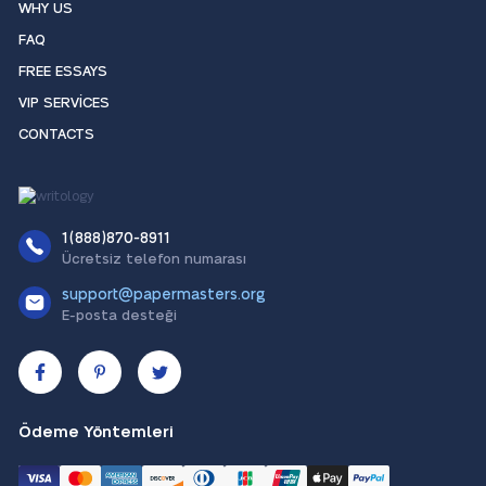
WHY US
FAQ
FREE ESSAYS
VIP SERVICES
CONTACTS
1(888)870-8911
Ücretsiz telefon numarası
support@papermasters.org
E-posta desteği
Ödeme Yöntemleri