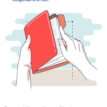
olduğundan emin olun.