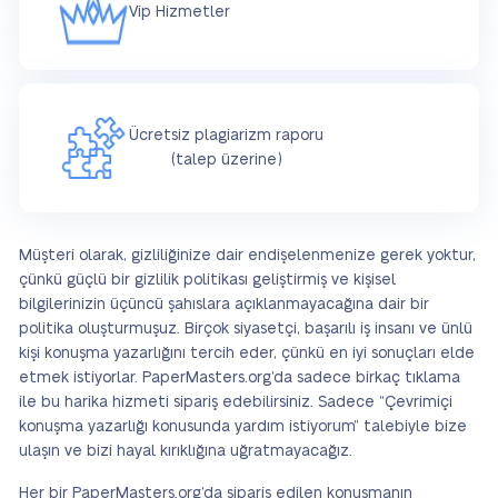
Vip Hizmetler
Ücretsiz plagiarizm raporu
(talep üzerine)
Müşteri olarak, gizliliğinize dair endişelenmenize gerek yoktur,
çünkü güçlü bir gizlilik politikası geliştirmiş ve kişisel
bilgilerinizin üçüncü şahıslara açıklanmayacağına dair bir
politika oluşturmuşuz. Birçok siyasetçi, başarılı iş insanı ve ünlü
kişi konuşma yazarlığını tercih eder, çünkü en iyi sonuçları elde
etmek istiyorlar. PaperMasters.org’da sadece birkaç tıklama
ile bu harika hizmeti sipariş edebilirsiniz. Sadece “Çevrimiçi
konuşma yazarlığı konusunda yardım istiyorum” talebiyle bize
ulaşın ve bizi hayal kırıklığına uğratmayacağız.
Her bir PaperMasters.org’da sipariş edilen konuşmanın