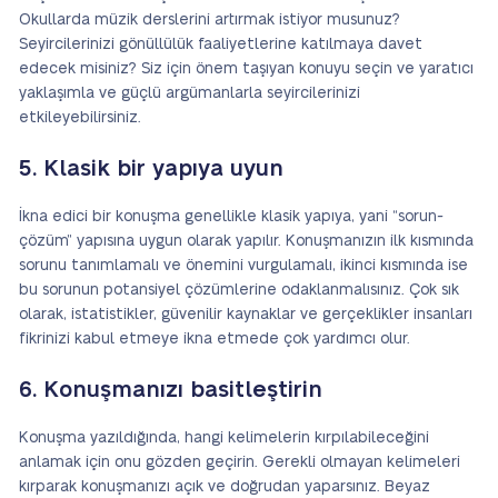
Okullarda müzik derslerini artırmak istiyor musunuz?
Seyircilerinizi gönüllülük faaliyetlerine katılmaya davet
edecek misiniz? Siz için önem taşıyan konuyu seçin ve yaratıcı
yaklaşımla ve güçlü argümanlarla seyircilerinizi
etkileyebilirsiniz.
5. Klasik bir yapıya uyun
İkna edici bir konuşma genellikle klasik yapıya, yani “sorun-
çözüm” yapısına uygun olarak yapılır. Konuşmanızın ilk kısmında
sorunu tanımlamalı ve önemini vurgulamalı, ikinci kısmında ise
bu sorunun potansiyel çözümlerine odaklanmalısınız. Çok sık
olarak, istatistikler, güvenilir kaynaklar ve gerçeklikler insanları
fikrinizi kabul etmeye ikna etmede çok yardımcı olur.
6. Konuşmanızı basitleştirin
Konuşma yazıldığında, hangi kelimelerin kırpılabileceğini
anlamak için onu gözden geçirin. Gerekli olmayan kelimeleri
kırparak konuşmanızı açık ve doğrudan yaparsınız. Beyaz