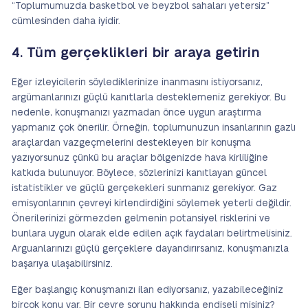
“Toplumumuzda basketbol ve beyzbol sahaları yetersiz”
cümlesinden daha iyidir.
4. Tüm gerçeklikleri bir araya getirin
Eğer izleyicilerin söylediklerinize inanmasını istiyorsanız,
argümanlarınızı güçlü kanıtlarla desteklemeniz gerekiyor. Bu
nedenle, konuşmanızı yazmadan önce uygun araştırma
yapmanız çok önerilir. Örneğin, toplumunuzun insanlarının gazlı
araçlardan vazgeçmelerini destekleyen bir konuşma
yazıyorsunuz çünkü bu araçlar bölgenizde hava kirliliğine
katkıda bulunuyor. Böylece, sözlerinizi kanıtlayan güncel
istatistikler ve güçlü gerçekekleri sunmanız gerekiyor. Gaz
emisyonlarının çevreyi kirlendirdiğini söylemek yeterli değildir.
Önerilerinizi görmezden gelmenin potansiyel risklerini ve
bunlara uygun olarak elde edilen açık faydaları belirtmelisiniz.
Arguanlarınızı güçlü gerçeklere dayandırırsanız, konuşmanızla
başarıya ulaşabilirsiniz.
Eğer başlangıç konuşmanızı ilan ediyorsanız, yazabileceğiniz
birçok konu var. Bir çevre sorunu hakkında endişeli misiniz?