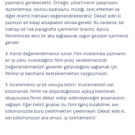
yazmanız gerekecektir. Örneğin, yönetmenin çalışmasını,
düzenlemeyi, oyuncu kadrosunu, müziği, özel efektleri ve
diğer önemli noktaları değerlendirebilirsiniz. Dikkat edin ki,
yazınızın en kolay anlaşılabilir olması gerekir. Bu nedenle, bir
noktayı bir tek paragrafta içermenizi öneririz. Ayrıca,
fikirlerinizde akıcı bir akış sağlayacak uygun geçişler içermeniz
gerekir;
Kendi değerlendirmenizi sunun. Film incelemesi yazmanın
en iyi yönü, incelediğiniz filmi yıldız verebilmenizdir.
Değerlendirmenizin güvenilir göründüğünü sağlamak için,
fikrinizi iyi kanıtlarla desteklemekten vazgeçmeyin;
İncelemenizi iyi bir sonuçla bitirin. İncelemenizin son
bölümünde, filmin ne düşündüğünüzü açıkça belirterek,
okuyuculara filmin dikkat edilip edilmeyeceğini anlamalarını
sağlayın. Eğer belirli gruplar, bu filmi ilginç bulabilirse, son
bölümünüzde bunu belirtmekten çekinmeyin. Dikkat edin ki,
son bölümünüzün ana amacı, işi özetlemektir.