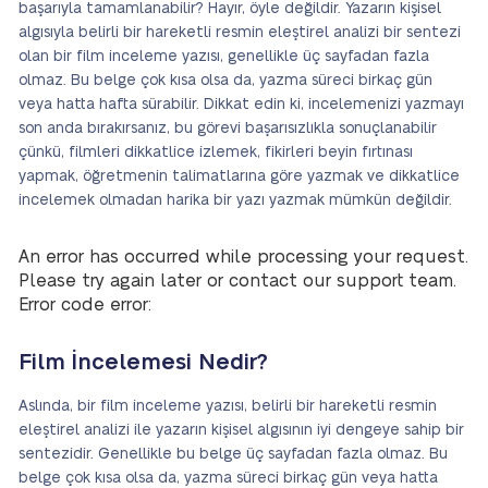
başarıyla tamamlanabilir? Hayır, öyle değildir. Yazarın kişisel
algısıyla belirli bir hareketli resmin eleştirel analizi bir sentezi
olan bir film inceleme yazısı, genellikle üç sayfadan fazla
olmaz. Bu belge çok kısa olsa da, yazma süreci birkaç gün
veya hatta hafta sürabilir. Dikkat edin ki, incelemenizi yazmayı
son anda bırakırsanız, bu görevi başarısızlıkla sonuçlanabilir
çünkü, filmleri dikkatlice izlemek, fikirleri beyin fırtınası
yapmak, öğretmenin talimatlarına göre yazmak ve dikkatlice
incelemek olmadan harika bir yazı yazmak mümkün değildir.
An error has occurred while processing your request.
Please try again later or contact our support team.
Error code error:
Film İncelemesi Nedir?
Aslında, bir film inceleme yazısı, belirli bir hareketli resmin
eleştirel analizi ile yazarın kişisel algısının iyi dengeye sahip bir
sentezidir. Genellikle bu belge üç sayfadan fazla olmaz. Bu
belge çok kısa olsa da, yazma süreci birkaç gün veya hatta