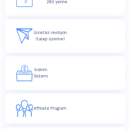
280 yerine
Ücretsiz revizyon
(talep üzerine)
İndirim
Sistemi
Affiliate Program