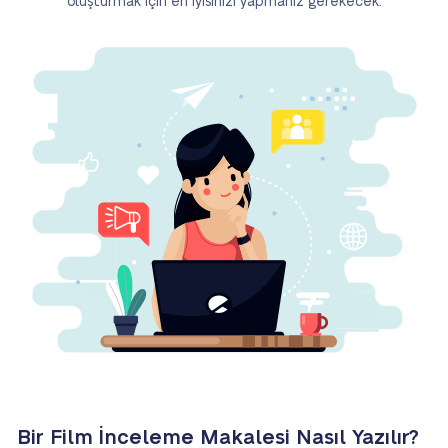
oluşturmak için en iyisinizi yapmanız gerekecek.
Bir Film İnceleme Makalesi Nasıl Yazılır?