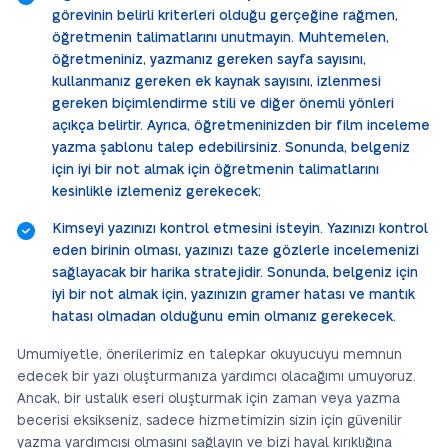
görevinin belirli kriterleri olduğu gerçeğine rağmen,
öğretmenin talimatlarını unutmayın. Muhtemelen,
öğretmeniniz, yazmanız gereken sayfa sayısını,
kullanmanız gereken ek kaynak sayısını, izlenmesi
gereken biçimlendirme stili ve diğer önemli yönleri
açıkça belirtir. Ayrıca, öğretmeninizden bir film inceleme
yazma şablonu talep edebilirsiniz. Sonunda, belgeniz
için iyi bir not almak için öğretmenin talimatlarını
kesinlikle izlemeniz gerekecek;
Kimseyi yazınızı kontrol etmesini isteyin. Yazınızı kontrol
eden birinin olması, yazınızı taze gözlerle incelemenizi
sağlayacak bir harika stratejidir. Sonunda, belgeniz için
iyi bir not almak için, yazınızın gramer hatası ve mantık
hatası olmadan olduğunu emin olmanız gerekecek.
Umumiyetle, önerilerimiz en talepkar okuyucuyu memnun
edecek bir yazı oluşturmanıza yardımcı olacağımı umuyoruz.
Ancak, bir ustalık eseri oluşturmak için zaman veya yazma
becerisi eksikseniz, sadece hizmetimizin sizin için güvenilir
yazma yardımcısı olmasını sağlayın ve bizi hayal kırıklığına