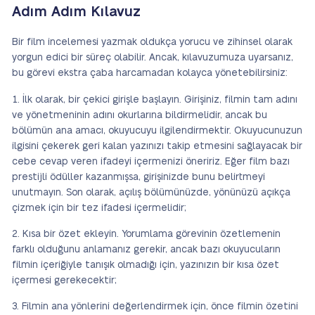
Adım Adım Kılavuz
Bir film incelemesi yazmak oldukça yorucu ve zihinsel olarak
yorgun edici bir süreç olabilir. Ancak, kılavuzumuza uyarsanız,
bu görevi ekstra çaba harcamadan kolayca yönetebilirsiniz:
İlk olarak, bir çekici girişle başlayın. Girişiniz, filmin tam adını
ve yönetmeninin adını okurlarına bildirmelidir, ancak bu
bölümün ana amacı, okuyucuyu ilgilendirmektir. Okuyucunuzun
ilgisini çekerek geri kalan yazınızı takip etmesini sağlayacak bir
cebe cevap veren ifadeyi içermenizi öneririz. Eğer film bazı
prestijli ödüller kazanmışsa, girişinizde bunu belirtmeyi
unutmayın. Son olarak, açılış bölümünüzde, yönünüzü açıkça
çizmek için bir tez ifadesi içermelidir;
Kısa bir özet ekleyin. Yorumlama görevinin özetlemenin
farklı olduğunu anlamanız gerekir, ancak bazı okuyucuların
filmin içeriğiyle tanışık olmadığı için, yazınızın bir kısa özet
içermesi gerekecektir;
Filmin ana yönlerini değerlendirmek için, önce filmin özetini