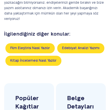
yazılacağını bilmiyorsanız, endişelerinizi geride bırakın ve bize
yazım asistanınız olmanızı izin verin. Akademik başarığınızı
daha yaklaştırmak için mümkün olan her şeyi yapmaya söz
veriyoruz!
İlgilendiğiniz diğer konular:
Film Eleştirisi Nasıl Yazılır
Edebiyat Analizi Yazımı
Kitap İncelemesi Nasıl Yazılır
Popüler
Belge
Kağıtlar
Detayları