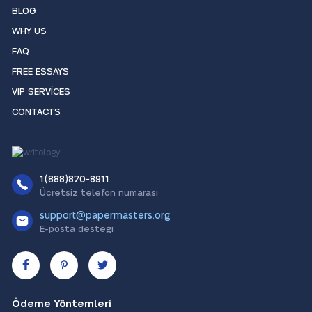
BLOG
WHY US
FAQ
FREE ESSAYS
VIP SERVICES
CONTACTS
1(888)870-8911
Ücretsiz telefon numarası
support@papermasters.org
E-posta desteği
Ödeme Yöntemleri