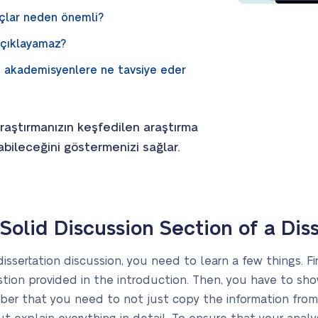
çlar neden önemli?
 açıklayamaz?
n akademisyenlere ne tavsiye eder
raştırmanızın keşfedilen araştırma
bileceğini göstermenizi sağlar.
olid Discussion Section of a Dis
ssertation discussion, you need to learn a few things. Fir
stion provided in the introduction. Then, you have to sh
ber that you need to not just copy the information from