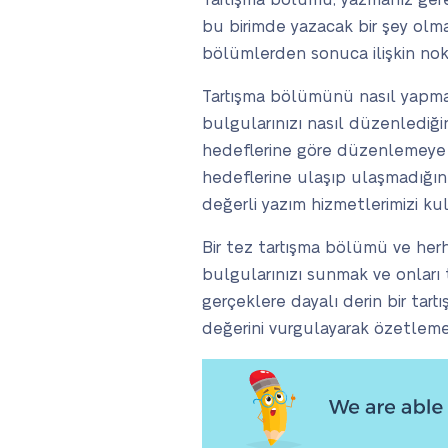
Tartışma bölümü, yazmanız gere
bu birimde yazacak bir şey olma
bölümlerden sonuca ilişkin nokta
Tartışma bölümünü nasıl yapmanız
bulgularınızı nasıl düzenlediği
hedeflerine göre düzenlemeye kar
hedeflerine ulaşıp ulaşmadığın
değerli yazım hizmetlerimizi ku
Bir tez tartışma bölümü ve herhan
bulgularınızı sunmak ve onları
gerçeklere dayalı derin bir tar
değerini vurgulayarak özetleme