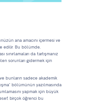
münüzün ana amacını içermesi ve
ye edilir. Bu bölümde,
ası sınırlamaları da tartışmanız
ilen sorunları gidermek için
ı ve bunların sadece akademik
Tartışma” bölümünün yazılmasında
yorumlamasını yapmak için büyük
esef, birçok öğrenci bu