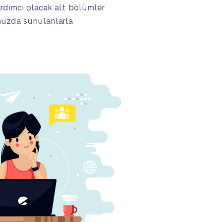
ardımcı olacak alt bölümler
onuzda sunulanlarla