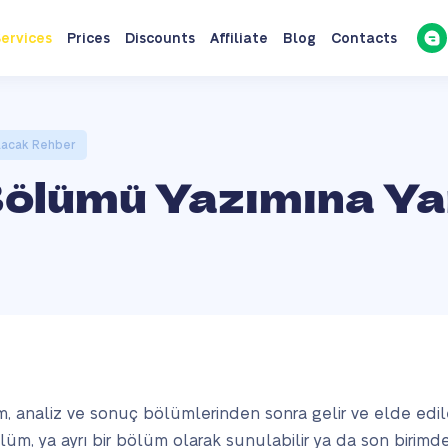
ervices
Prices
Discounts
Affiliate
Blog
Contacts
ılacak Rehber
Bölümü Yazımına Ya
m, analiz ve sonuç bölümlerinden sonra gelir ve elde edil
üm, ya ayrı bir bölüm olarak sunulabilir ya da son birimde 