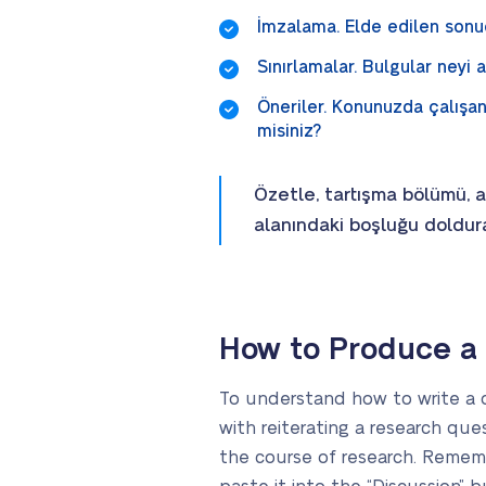
İmzalama. Elde edilen sonu
Sınırlamalar. Bulgular neyi
Öneriler. Konunuzda çalışa
misiniz?
Özetle, tartışma bölümü, a
alanındaki boşluğu doldura
How to Produce a S
To understand how to write a di
with reiterating a research que
the course of research. Remem