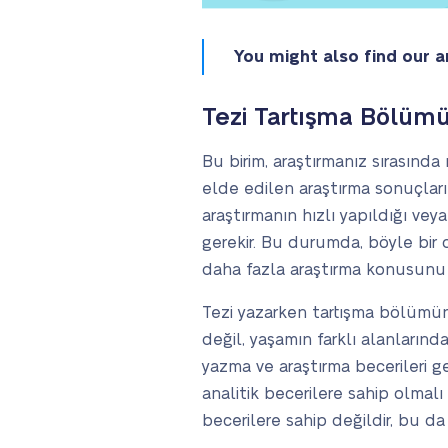
You might also find our a
Tezi Tartışma Bölümü
Bu birim, araştırmanız sırasın
elde edilen araştırma sonuçlarını
araştırmanın hızlı yapıldığı vey
gerekir. Bu durumda, böyle bir d
daha fazla araştırma konusunu t
Tezi yazarken tartışma bölümün
değil, yaşamın farklı alanların
yazma ve araştırma becerileri ge
analitik becerilere sahip olmal
becerilere sahip değildir, bu da b