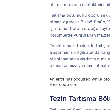
olsun, onun ana özelliklerini b
Tartışma bölümünü doğru şekild
olmanız gerekir. Bu bölümün, “S
için temel bölüm olduğu söylene
bölümlerde vurgulanan malzeme
Temel olarak, tezinizde tartışm
araştırmanızın ilgili alanda ha
iyi anlamalarına yardımcı olmal
uzmanlarımıza yardımcı olmaları 
An error has occurred while pro
Error code error:
Tezin Tartışma B