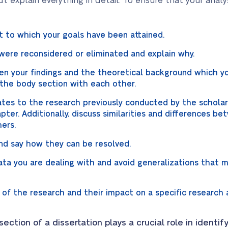
ut explain everything in detail. To ensure that your analys
nt to which your goals have been attained.
were reconsidered or eliminated and explain why.
n your findings and the theoretical background which y
n the body section with each other.
ates to the research previously conducted by the schola
pter. Additionally, discuss similarities and differences b
ers.
and say how they can be resolved.
ata you are dealing with and avoid generalizations that
 of the research and their impact on a specific research 
ection of a dissertation plays a crucial role in identi