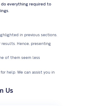
to do everything required to
ings.
ghlighted in previous sections.
 results. Hence, presenting
some of them seem less
 for help. We can assist you in
m Us