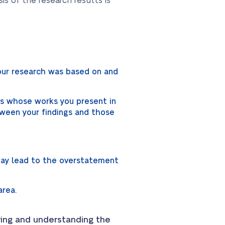
is of the research results is
our research was based on and
rs whose works you present in
etween your findings and those
 may lead to the overstatement
area.
fying and understanding the