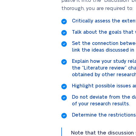
paste it into the “Discussion” b
thorough, you are required to:
Critically assess the exte
Talk about the goals that 
Set the connection betwee
link the ideas discussed i
Explain how your study rel
the “Literature review” cha
obtained by other research
Highlight possible issues 
Do not deviate from the d
of your research results.
Determine the restrictions
Note that the discussion s