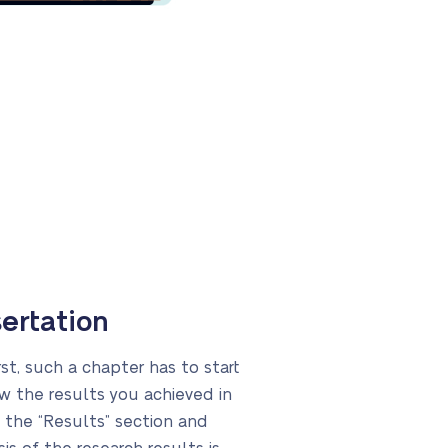
sertation
st, such a chapter has to start
ow the results you achieved in
 the “Results” section and