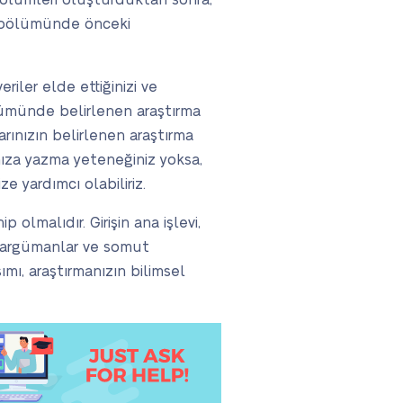
bölümleri oluşturduktan sonra,
ma bölümünde önceki
iler elde ettiğinizi ve
ölümünde belirlenen araştırma
arınızın belirlenen araştırma
ıza yazma yeteneğiniz yoksa,
e yardımcı olabiliriz.
 olmalıdır. Girişin ana işlevi,
ü argümanlar ve somut
mı, araştırmanızın bilimsel