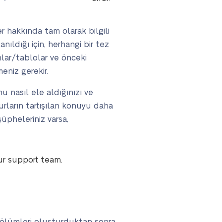
 hakkında tam olarak bilgili
ıldığı için, herhangi bir tez
mlar/tablolar ve önceki
niz gerekir.
u nasıl ele aldığınızı ve
urların tartışılan konuyu daha
üpheleriniz varsa,
ur support team.