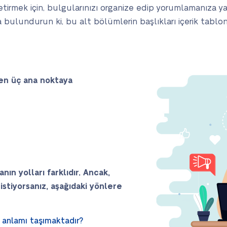
etirmek için, bulgularınızı organize edip yorumlamanıza y
 bulundurun ki, bu alt bölümlerin başlıkları içerik tabl
en üç ana noktaya
nın yolları farklıdır. Ancak,
stiyorsanız, aşağıdaki yönlere
 anlamı taşımaktadır?