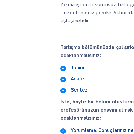
Yazma işlemini sorunsuz hale g
düzenlemeniz gerekir. Aklınızda
eşleşmelidir.
Tartışma bölümünüzde çalışırk
odaklanmalısınız:
Tanım
Analiz
Sentez
İşte, böyle bir bölüm oluşturma
profesörünuzun onayını almak i
odaklanmalısınız:
Yorumlama. Sonuçlarınız ne