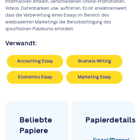
informativen Artikeln, verschiedenen Online-Promotionen,
Videos, Datenbanken usw. auftreten. Es ist erwähnenswert,
dass die Vorbereitung eines Essays im Bereich des
webbasierten Marketings die Berücksichtigung des
spezifischen Publikums erfordert.
Verwandt:
Accounting Essay
Business Writing
Economics Essay
Marketing Essay
Beliebte
Papierdetails
Papiere