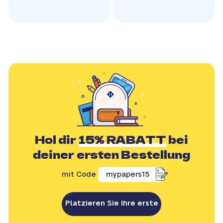
Hol dir
15% RABATT
bei
deiner ersten Bestellung
mit Code
mypapers15
Platzieren Sie Ihre erste