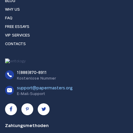
BLOG
WHY US
FAQ
FREE ESSAYS
VIP SERVICES
CONTACTS
1(888)870-8911
Kostenlose Nummer
support@papermasters.org
E-Mail-Support
Zahlungsmethoden