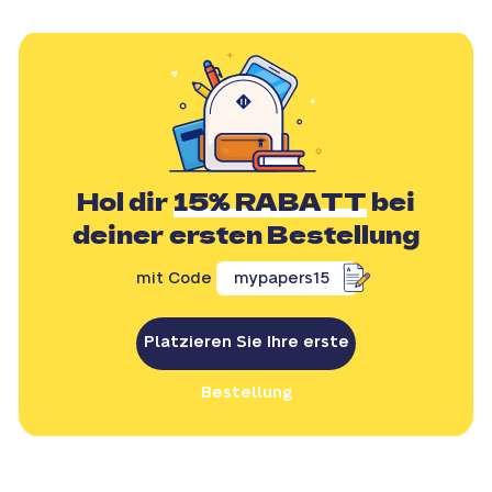
Hol dir
15% RABATT
bei
deiner ersten Bestellung
mit Code
mypapers15
Platzieren Sie Ihre erste
Bestellung