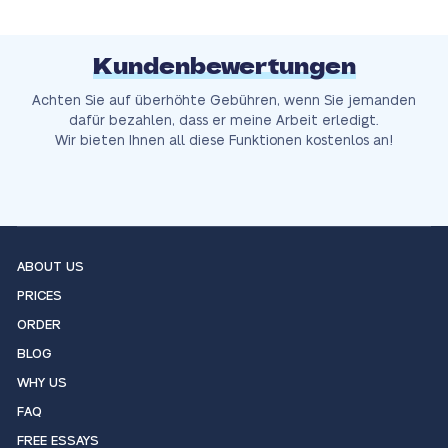
Kundenbewertungen
Achten Sie auf überhöhte Gebühren, wenn Sie jemanden
dafür bezahlen, dass er meine Arbeit erledigt.
Wir bieten Ihnen all diese Funktionen kostenlos an!
ABOUT US
PRICES
ORDER
BLOG
WHY US
FAQ
FREE ESSAYS