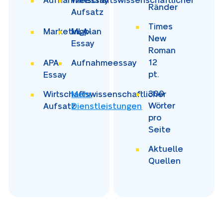
Aufnahmeessay
Wirtschaftswissenschaftlicher
Ränder
Aufsatz
Times
Marketingplan
MLA-
New
Essay
Roman
12
APA-
Aufnahmeessay
pt.
Essay
300
Wirtschaftswissenschaftlicher
Mehr
Wörter
Aufsatz
Dienstleistungen
pro
Seite
Aktuelle
Quellen