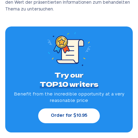
den Wert der präsentierten Informationen zum behandelten
Thema zu untersuchen.
Try our
TOP10 writers
Benefit from the incredible
opportunity at a very
reasonable price
Order for $10.95