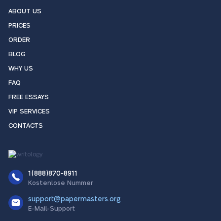
ABOUT US
PRICES
ORDER
BLOG
WHY US
FAQ
FREE ESSAYS
VIP SERVICES
CONTACTS
1(888)870-8911
Kostenlose Nummer
support@papermasters.org
E-Mail-Support