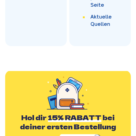
Seite
Aktuelle
Quellen
Hol dir
15% RABATT
bei
deiner ersten Bestellung