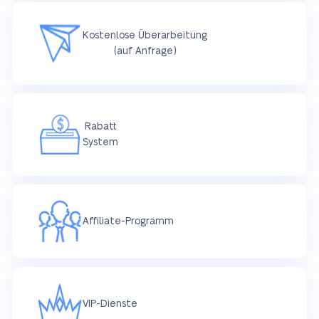
Kostenlose Überarbeitung
(auf Anfrage)
Rabatt
System
Affiliate-Programm
VIP-Dienste