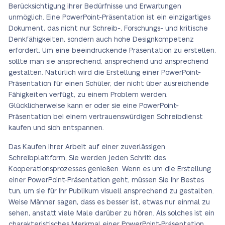
Berücksichtigung ihrer Bedürfnisse und Erwartungen
unmöglich. Eine PowerPoint-Präsentation ist ein einzigartiges
Dokument, das nicht nur Schreib-, Forschungs- und kritische
Denkfähigkeiten, sondern auch hohe Designkompetenz
erfordert. Um eine beeindruckende Präsentation zu erstellen,
sollte man sie ansprechend, ansprechend und ansprechend
gestalten. Natürlich wird die Erstellung einer PowerPoint-
Präsentation für einen Schüler, der nicht über ausreichende
Fähigkeiten verfügt, zu einem Problem werden.
Glücklicherweise kann er oder sie eine PowerPoint-
Präsentation bei einem vertrauenswürdigen Schreibdienst
kaufen und sich entspannen.
Das Kaufen Ihrer Arbeit auf einer zuverlässigen
Schreibplattform, Sie werden jeden Schritt des
Kooperationsprozesses genießen. Wenn es um die Erstellung
einer PowerPoint-Präsentation geht, müssen Sie Ihr Bestes
tun, um sie für Ihr Publikum visuell ansprechend zu gestalten.
Weise Männer sagen, dass es besser ist, etwas nur einmal zu
sehen, anstatt viele Male darüber zu hören. Als solches ist ein
charakteristisches Merkmal einer PowerPoint-Präsentation,