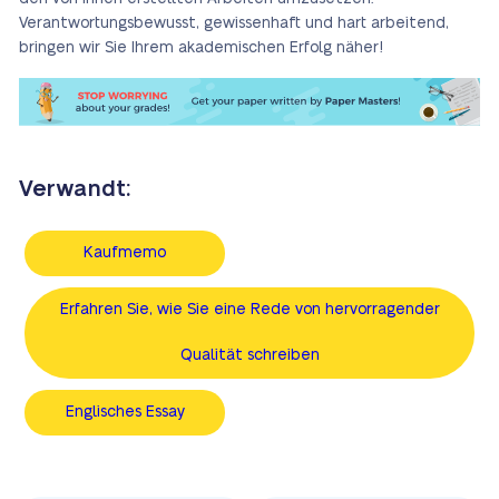
Verantwortungsbewusst, gewissenhaft und hart arbeitend,
bringen wir Sie Ihrem akademischen Erfolg näher!
Verwandt:
Kaufmemo
Erfahren Sie, wie Sie eine Rede von hervorragender
Qualität schreiben
Englisches Essay