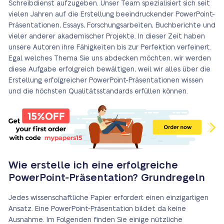
Schreibdienst aufzugeben. Unser Team spezialisiert sich seit
vielen Jahren auf die Erstellung beeindruckender PowerPoint-
Präsentationen, Essays, Forschungsarbeiten, Buchberichte und
vieler anderer akademischer Projekte. In dieser Zeit haben
unsere Autoren ihre Fähigkeiten bis zur Perfektion verfeinert.
Egal welches Thema Sie uns abdecken möchten, wir werden
diese Aufgabe erfolgreich bewältigen, weil wir alles über die
Erstellung erfolgreicher PowerPoint-Präsentationen wissen
und die höchsten Qualitätsstandards erfüllen können.
Wie erstelle ich eine erfolgreiche
PowerPoint-Präsentation? Grundregeln
Jedes wissenschaftliche Papier erfordert einen einzigartigen
Ansatz. Eine PowerPoint-Präsentation bildet da keine
Ausnahme. Im Folgenden finden Sie einige nützliche