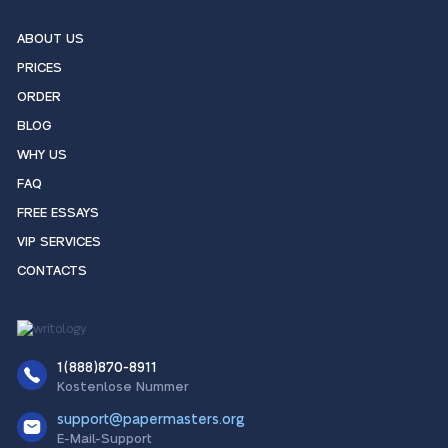
ABOUT US
PRICES
ORDER
BLOG
WHY US
FAQ
FREE ESSAYS
VIP SERVICES
CONTACTS
1(888)870-8911
Kostenlose Nummer
support@papermasters.org
E-Mail-Support