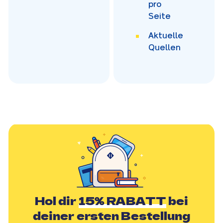
pro
Seite
Aktuelle
Quellen
Hol dir
15% RABATT
bei
deiner ersten Bestellung