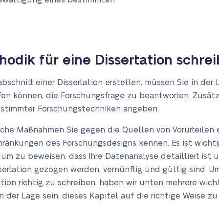
Bewältigung eines bestimmten
odik für eine Dissertation schrei
chnitt einer Dissertation erstellen, müssen Sie in der La
en können, die Forschungsfrage zu beantworten. Zusätz
stimmter Forschungstechniken angeben.
che Maßnahmen Sie gegen die Quellen von Vorurteilen e
chränkungen des Forschungsdesigns kennen. Es ist wicht
 um zu beweisen, dass Ihre Datenanalyse detailliert ist
ssertation gezogen werden, vernünftig und gültig sind. U
tion richtig zu schreiben, haben wir unten mehrere wicht
n der Lage sein, dieses Kapitel auf die richtige Weise zu