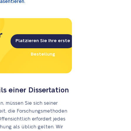
äsentieren.
r
Platzieren Sie Ihre erste
Bestellung
s einer Dissertation
, müssen Sie sich seiner
heit, die Forschungsmethoden
fensichtlich erfordert jedes
hung als üblich gelten. Wir