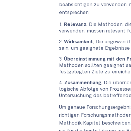
beabsichtigen zu verwenden, 
entsprechen:
Relevanz.
Die Methoden, die
verwenden, müssen relevant für
Wirksamkeit.
Die angewandte
sein, um geeignete Ergebnisse 
Übereinstimmung mit den F
Methoden sollten geeignet sei
festgelegten Ziele zu erreiche
Zusammenhang.
Die überno
logische Abfolge von Prozessen
Untersuchung des betreffende
Um genaue Forschungsergebnis
richtigen Forschungsmethoden 
Methodik-Kapitel beschreiben