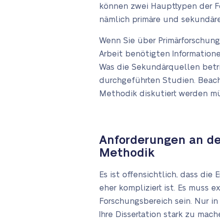
können zwei Haupttypen der Fo
nämlich primäre und sekundäre
Wenn Sie über Primärforschung 
Arbeit benötigten Information
Was die Sekundärquellen betrif
durchgeführten Studien. Beach
Methodik diskutiert werden m
Anforderungen an de
Methodik
Es ist offensichtlich, dass die
eher kompliziert ist. Es muss e
Forschungsbereich sein. Nur in
Ihre Dissertation stark zu mac