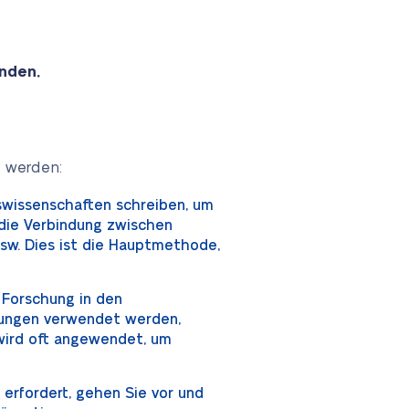
inden.
t werden:
swissenschaften schreiben, um
die Verbindung zwischen
usw. Dies ist die Hauptmethode,
 Forschung in den
nungen verwendet werden,
wird oft angewendet, um
rfordert, gehen Sie vor und