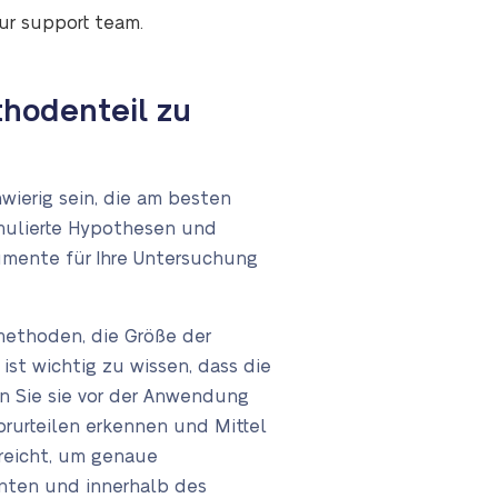
our support team.
thodenteil zu
ierig sein, die am besten
ormulierte Hypothesen und
umente für Ihre Untersuchung
methoden, die Größe der
st wichtig zu wissen, dass die
en Sie sie vor der Anwendung
orurteilen erkennen und Mittel
sreicht, um genaue
nten und innerhalb des