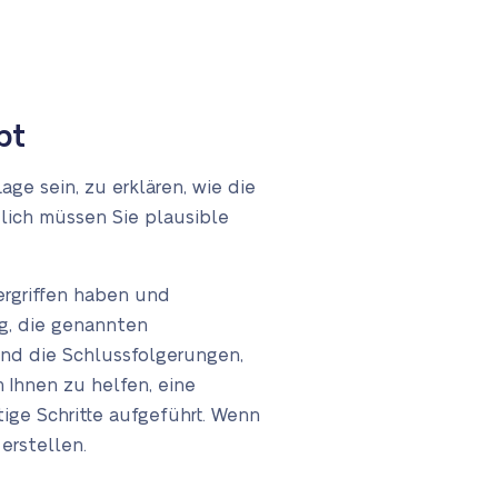
bt
ge sein, zu erklären, wie die
lich müssen Sie plausible
rgriffen haben und
ig, die genannten
 und die Schlussfolgerungen,
m Ihnen zu helfen, eine
ige Schritte aufgeführt. Wenn
 erstellen.