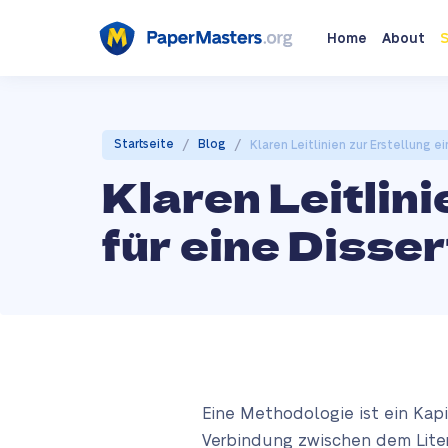
Home
About
S
/
/
Startseite
Blog
Klaren Leitlinien zur Erstellung e
Klaren Leitlin
für eine Disse
Eine Methodologie ist ein Kapi
Verbindung zwischen dem Litera