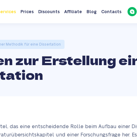
ervices
Prices
Discounts
Affiliate
Blog
Contacts
iner Methodik für eine Dissertation
ien zur Erstellung e
rtation
tel, das eine entscheidende Rolle beim Aufbau einer Diss
turübersichtskapitel und einer Forschungsfrage her. Es 