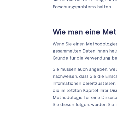
sie für die beste Lösung zur 
Forschungsproblems halten.
Wie man eine Meth
Wenn Sie einen Methodologieabs
gesammelten Daten Ihnen helf
Gründe für die Verwendung be
Sie müssen auch angeben, wel
nachweisen, dass Sie die Eins
Informationen bereitzustellen,
die im letzten Kapitel Ihrer Di
Methodologie für eine Disserta
Sie diesen folgen, werden Sie i