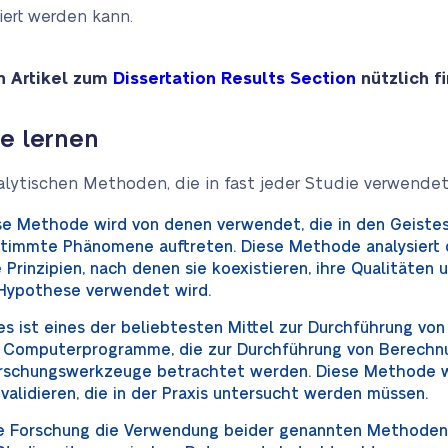
iert werden kann.
n Artikel zum
Dissertation Results Section
nützlich f
se lernen
alytischen Methoden, die in fast jeder Studie verwende
e Methode wird von denen verwendet, die in den Geiste
timmte Phänomene auftreten. Diese Methode analysiert 
Prinzipien, nach denen sie koexistieren, ihre Qualitäten 
 Hypothese verwendet wird.
s ist eines der beliebtesten Mittel zur Durchführung von
h Computerprogramme, die zur Durchführung von Berech
Forschungswerkzeuge betrachtet werden. Diese Methode 
alidieren, die in der Praxis untersucht werden müssen.
 Forschung die Verwendung beider genannten Methoden e