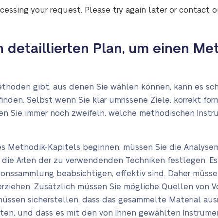
cessing your request. Please try again later or contact 
n detaillierten Plan, um einen Me
thoden gibt, aus denen Sie wählen können, kann es schw
finden. Selbst wenn Sie klar umrissene Ziele, korrekt f
en Sie immer noch zweifeln, welche methodischen Instr
des Methodik-Kapitels beginnen, müssen Sie die Analyse
ie Arten der zu verwendenden Techniken festlegen. Es i
tionssammlung beabsichtigen, effektiv sind. Daher müss
erziehen. Zusätzlich müssen Sie mögliche Quellen von V
 müssen sicherstellen, dass das gesammelte Material au
ten, und dass es mit den von Ihnen gewählten Instrume