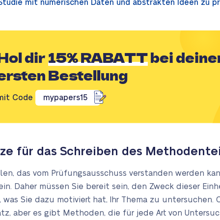
Studie mit numerischen Daten und abstrakten Ideen zu pr
Hol dir
15% RABATT
bei deine
ersten Bestellung
mit Code
mypapers15
e für das Schreiben des Methodenteil
ellen, das vom Prüfungsausschuss verstanden werden kann
n. Daher müssen Sie bereit sein, den Zweck dieser Ein
was Sie dazu motiviert hat, Ihr Thema zu untersuchen. Of
z, aber es gibt Methoden, die für jede Art von Untersuc