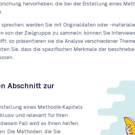
rschung hervorheben, die bei der Erstellung eines Me
.
sprechen, werden Sie mit Originaldaten oder -materialien
en von der Zielgruppe zu sammeln, können Sie Intervie
ft, so präsentieren sie die Analyse verschiedener Them
ten Sie, dass die spezifischen Merkmale der beschriebe
üssen.
n Abschnitt zur
 Erstellung eines Methodik-Kapitels
xklusiv und relevant für Ihren
 diesem Fall wird es Ihnen helfen,
hen. Die Methoden, die Sie