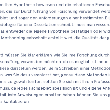
n, Ihre Hypothese bewiesen und die erhaltenen Forschu
n, die zur Durchführung von Forschung verwendet werden,
ebiet und sogar den Anforderungen einer bestimmten Bi
dologie für eine Dissertation schreibt, muss man wissen
as entweder die eigene Hypothese bestätigen oder wid
r Methodologieabschnitt erstellt wird, die Qualität der 
tt müssen Sie klar erklären, wie Sie Ihre Forschung dur
eschaffung verwenden möchten, ob es möglich ist, neue 
iese darstellen werden. Beim Schreiben einer Methodolog
en, was Sie dazu veranlasst hat, genau diese Methoden 
s zu gewährleisten, sollten Sie sich mit Ihrem Professor
uss, da jedes Fachgebiet spezifisch ist und eigene Anfo
aillierte Anweisungen erhalten haben, können Sie uns g
s kontaktieren.