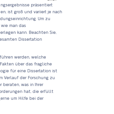
ngsergebnisse präsentiert
 ist groß und variiert je nach
ldungseinrichtung. Um zu
, wie man das
erlegen kann. Beachten Sie,
gesamten Dissertation
chführen werden, welche
Fakten über das fragliche
ie für eine Dissertation ist
im Verlauf der Forschung zu
 beraten, was in Ihrer
rderungen hat, die erfüllt
erne um Hilfe bei der