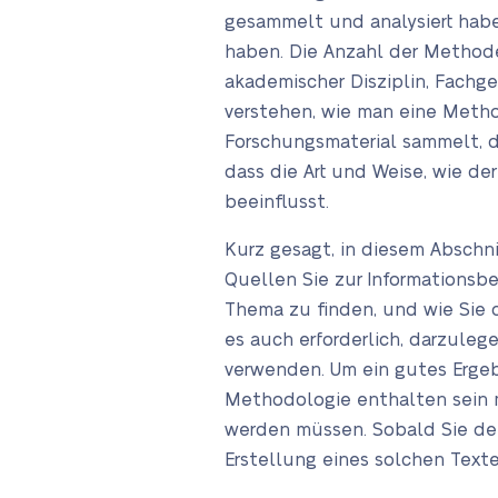
gesammelt und analysiert habe
haben. Die Anzahl der Methode
akademischer Disziplin, Fachg
verstehen, wie man eine Metho
Forschungsmaterial sammelt, d
dass die Art und Weise, wie de
beeinflusst.
Kurz gesagt, in diesem Abschni
Quellen Sie zur Informationsb
Thema zu finden, und wie Sie d
es auch erforderlich, darzuleg
verwenden. Um ein gutes Ergebni
Methodologie enthalten sein m
werden müssen. Sobald Sie det
Erstellung eines solchen Texte