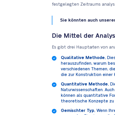
festgelegten Zeitraums analys
Sie könnten auch unsere
Die Mittel der Analy
Es gibt drei Hauptarten von an
Qualitative Methode.
Dies
herauszufinden, warum bes
verschiedenen Themen, die 
die zur Konstruktion einer
Quantitative Methode.
Die
Naturwissenschaften. Auc
können als quantitative 
theoretische Konzepte zu v
Gemischter Typ.
Wenn Ihre