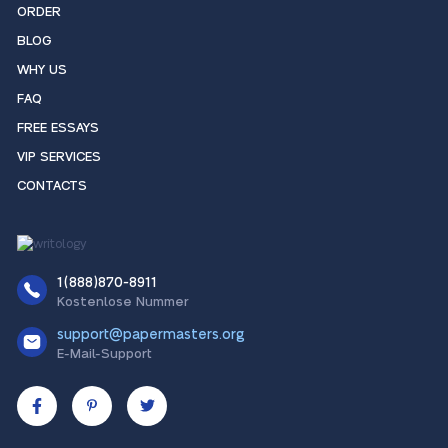
ORDER
BLOG
WHY US
FAQ
FREE ESSAYS
VIP SERVICES
CONTACTS
1(888)870-8911
Kostenlose Nummer
support@papermasters.org
E-Mail-Support