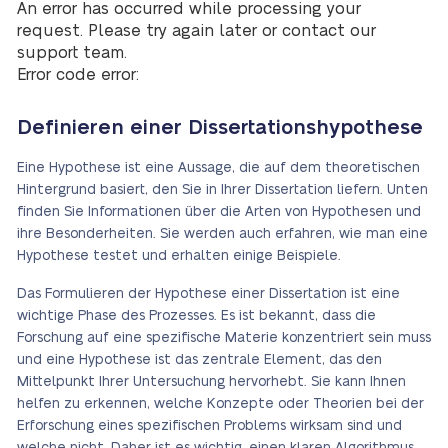
An error has occurred while processing your
request. Please try again later or contact our
support team.
Error code error:
Definieren einer Dissertationshypothese
Eine Hypothese ist eine Aussage, die auf dem theoretischen
Hintergrund basiert, den Sie in Ihrer Dissertation liefern. Unten
finden Sie Informationen über die Arten von Hypothesen und
ihre Besonderheiten. Sie werden auch erfahren, wie man eine
Hypothese testet und erhalten einige Beispiele.
Das Formulieren der Hypothese einer Dissertation ist eine
wichtige Phase des Prozesses. Es ist bekannt, dass die
Forschung auf eine spezifische Materie konzentriert sein muss
und eine Hypothese ist das zentrale Element, das den
Mittelpunkt Ihrer Untersuchung hervorhebt. Sie kann Ihnen
helfen zu erkennen, welche Konzepte oder Theorien bei der
Erforschung eines spezifischen Problems wirksam sind und