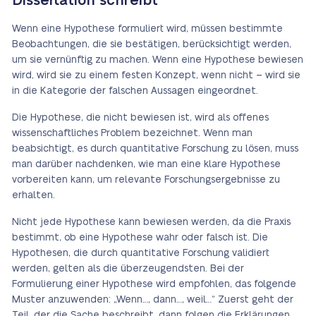
Dissertation schreibt
Wenn eine Hypothese formuliert wird, müssen bestimmte
Beobachtungen, die sie bestätigen, berücksichtigt werden,
um sie vernünftig zu machen. Wenn eine Hypothese bewiesen
wird, wird sie zu einem festen Konzept, wenn nicht – wird sie
in die Kategorie der falschen Aussagen eingeordnet.
Die Hypothese, die nicht bewiesen ist, wird als offenes
wissenschaftliches Problem bezeichnet. Wenn man
beabsichtigt, es durch quantitative Forschung zu lösen, muss
man darüber nachdenken, wie man eine klare Hypothese
vorbereiten kann, um relevante Forschungsergebnisse zu
erhalten.
Nicht jede Hypothese kann bewiesen werden, da die Praxis
bestimmt, ob eine Hypothese wahr oder falsch ist. Die
Hypothesen, die durch quantitative Forschung validiert
werden, gelten als die überzeugendsten. Bei der
Formulierung einer Hypothese wird empfohlen, das folgende
Muster anzuwenden: „Wenn…, dann…, weil…“ Zuerst geht der
Teil, der die Sache beschreibt, dann folgen die Erklärungen