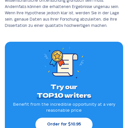
wissenschaftliche Untersuchung gründlich sein muss.
Andernfalls können die erhaltenen Ergebnisse ungenau sein.
Wenn Ihre Hypothese jedoch klar ist, werden Sie in der Lage
sein, genaue Daten aus Ihrer Forschung abzuleiten, die Ihre
Dissertation zu einer qualitativ hochwertigen machen.
Try our
TOP10 writers
Benefit from the incredible
opportunity at a very
reasonable price
Order for $10.95