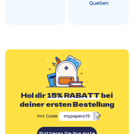
Quellen
Hol dir
15% RABATT
bei
deiner ersten Bestellung
mit Code
mypapers15
Platzieren Sie Ihre erste