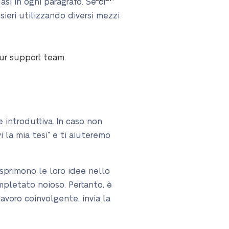
si in ogni paragrafo. Se ci
sieri utilizzando diversi mezzi
our support team.
 introduttiva. In caso non
i la mia tesi” e ti aiuteremo
sprimono le loro idee nello
pletato noioso. Pertanto, è
lavoro coinvolgente, invia la