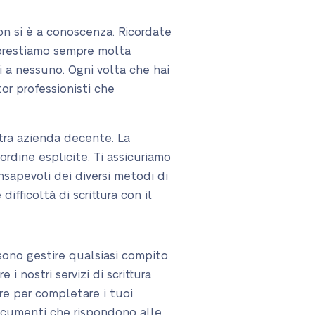
non si è a conoscenza. Ricordate
, prestiamo sempre molta
ti a nessuno. Ogni volta che hai
tor professionisti che
stra azienda decente. La
ordine esplicite. Ti assicuriamo
sapevoli dei diversi metodi di
ifficoltà di scrittura con il
ssono gestire qualsiasi compito
i nostri servizi di scrittura
ore per completare i tuoi
 documenti che rispondono alle