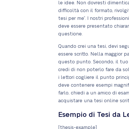
le idee. Non dovresti dimentic
difficoltà con il formato, rivolg
tesi per me”. I nostri professi
deve essere presentato chiaram
questione.
Quando crei una tesi, devi segui
essere scritto. Nella maggior pa
questo punto. Secondo, il tuo l
credi di non poterlo fare da sol
i lettori cogliere il punto prin
deve contenere esempi magnific
farlo, chiedi a un amico di esam
acquistare una tesi online scritt
Esempio di Tesi da L
[thesis-example]