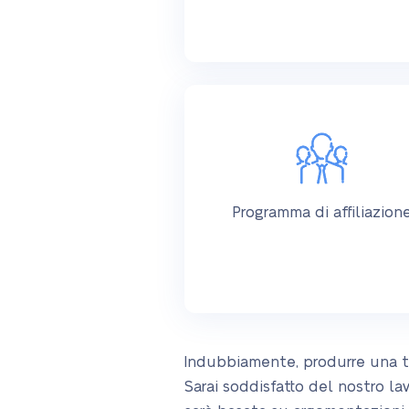
Programma di affiliazion
Indubbiamente, produrre una te
Sarai soddisfatto del nostro lav