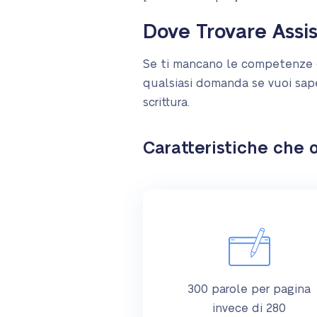
Dove Trovare Assis
Se ti mancano le competenze di 
qualsiasi domanda se vuoi sapern
scrittura.
Caratteristiche che o
300 parole per pagina
invece di 280