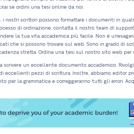
rai se ordini una tesi online da noi.
, i nostri scrittori possono formattare i documenti in qual
esso di ordinazione, contatta il nostro team di supporto 
ndere la tua vita accademica più facile. Non è un’esageraz
ficati che si possono trovare sul web. Sono in grado di sc
enza stretta. Ordina una tesi sul nostro sito web per o
a scrivere un eccellente documento accademico. Rivolgiti a
i eccellenti pezzi di scrittura. Inoltre, abbiamo editor p
 per la grammatica e correggeranno tutti gli errori. Acq