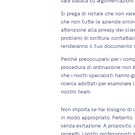
sarà basata su argomentazioni 
Si prega di notare che non vale 
che non tutte le aziende onlin
attenzione alla privacy dei clie
problemi di scrittura, contattac
renderanno il tuo documento 
Perché preoccuparsi per i compi
procedura di ordinazione non è a
che i nostri specialisti hanno
ricerca adottati per esaminare l
nostro team.
Non importa se hai bisogno di u
in modo appropriato. Pertanto, gl
senza esitazione. A proposito, q
progetti. I nostri professionis