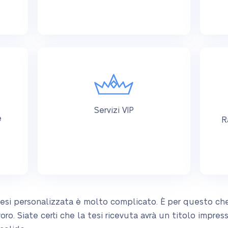
Servizi VIP
e
R
si personalizzata è molto complicato. È per questo che t
oro. Siate certi che la tesi ricevuta avrà un titolo impress