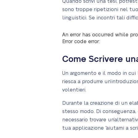
Quando scrivi una tesi, potrest
sono troppe ripetizioni nel tuo 
linguistici. Se incontri tali di
An error has occurred while pro
Error code error:
Come Scrivere una
Un argomento e il modo in cui 
riesca a produrre un’introduzion
volentieri.
Durante la creazione di un ela
stesso modo. Di conseguenza, c
necessario trovare un’alternati
tua applicazione “aiutami a scri