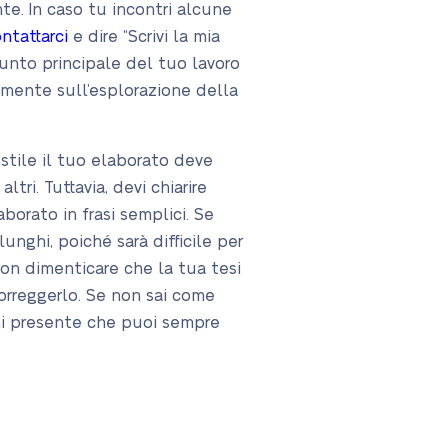
te. In caso tu incontri alcune
ntattarci
e dire “Scrivi la mia
 punto principale del tuo lavoro
amente sull’esplorazione della
 stile il tuo elaborato deve
tri. Tuttavia, devi chiarire
borato in frasi semplici. Se
unghi, poiché sarà difficile per
 Non dimenticare che la tua tesi
orreggerlo. Se non sai come
ieni presente che puoi sempre