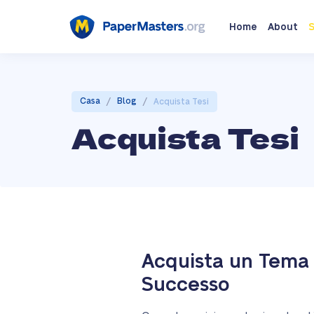
Home
About
S
/
/
Casa
Blog
Acquista Tesi
Acquista Tesi
Acquista un Tema 
Successo