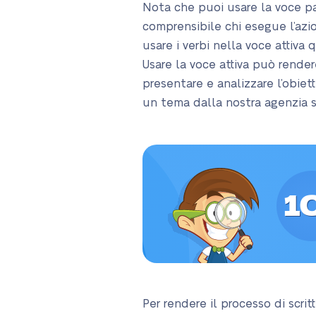
Nota che puoi usare la voce pa
comprensibile chi esegue l’azion
usare i verbi nella voce attiva
Usare la voce attiva può render
presentare e analizzare l’obiet
un tema dalla nostra agenzia se
1
Per rendere il processo di scri