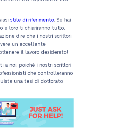
siasi
stile di riferimento
. Se hai
e loro ti chiariranno tutto.
ione dire che i nostri scrittori
rivere un eccellente
ttenere il lavoro desiderato!
 noi, poiché i nostri scrittori
rofessionisti che controlleranno
uista una tesi di dottorato