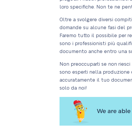
loro specifiche. Non te ne penti
Oltre a svolgere diversi compiti
domande su alcune fasi del proc
Faremo tutto il possibile per re
sono i professionisti più quali
documento anche entro una scad
Non preoccuparti se non riesci 
sono esperti nella produzione d
accuratamente il tuo documento
solo da noi!