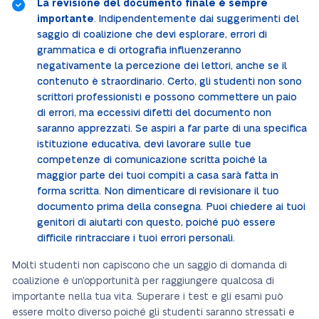
La revisione del documento finale è sempre
importante
. Indipendentemente dai suggerimenti del
saggio di coalizione che devi esplorare, errori di
grammatica e di ortografia influenzeranno
negativamente la percezione dei lettori, anche se il
contenuto è straordinario. Certo, gli studenti non sono
scrittori professionisti e possono commettere un paio
di errori, ma eccessivi difetti del documento non
saranno apprezzati. Se aspiri a far parte di una specifica
istituzione educativa, devi lavorare sulle tue
competenze di comunicazione scritta poiché la
maggior parte dei tuoi compiti a casa sarà fatta in
forma scritta. Non dimenticare di revisionare il tuo
documento prima della consegna. Puoi chiedere ai tuoi
genitori di aiutarti con questo, poiché può essere
difficile rintracciare i tuoi errori personali.
Molti studenti non capiscono che un saggio di domanda di
coalizione è un’opportunità per raggiungere qualcosa di
importante nella tua vita. Superare i test e gli esami può
essere molto diverso poiché gli studenti saranno stressati e