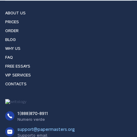
ABOUT US
PRICES
ORDER
BLOG
WHY US
FAQ
FREE ESSAYS
VIP SERVICES
CONTACTS
1(888)870-8911
Numero verde
support@papermasters.org
Supporto email