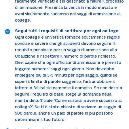
facilmente verificati e sei destinato a fallire il processo
di ammissione. Presenta la verità in modo elevato e
avrai sicuramente successo nei saggi di ammissione al
college.
Segui tutti i requisiti di scrittura per ogni college
.
Ogni college e università fornisce solitamente regole
concise e severe che gli studenti devono seguire. Il
requisito principale per un saggio di ammissione alla
Coalizione è rispettare il numero di parole richiesto.
Devi capire che ogni ufficiale di ammissione è previsto
leggere numerosi saggi ogni giorno. Non dovrebbe
impiegare più di 3-5 minuti per ogni saggio, quindi se
superi il limite di parole suggerito, farà arrabbiare il
lettore e fallirai sicuramente il compito. Se non riesci a
seguire i requisiti di base, sorge la domanda nella
mente dell’ufficiale “Come riuscirai a avere successo al
college?” Se ti è stato chiesto di scrivere un saggio di
500 parole, anche un paio di parole in più possono
determinare il tuo futuro.