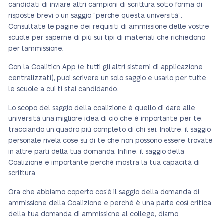
candidati di inviare altri campioni di scrittura sotto forma di
risposte brevi o un saggio “perché questa università”.
Consultate le pagine dei requisiti di ammissione delle vostre
scuole per saperne di più sui tipi di materiali che richiedono
per l’ammissione.
Con la Coalition App (e tutti gli altri sistemi di applicazione
centralizzati), puoi scrivere un solo saggio e usarlo per tutte
le scuole a cui ti stai candidando.
Lo scopo del saggio della coalizione è quello di dare alle
università una migliore idea di ciò che è importante per te,
tracciando un quadro più completo di chi sei. Inoltre, il saggio
personale rivela cose su di te che non possono essere trovate
in altre parti della tua domanda. Infine, il saggio della
Coalizione è importante perché mostra la tua capacità di
scrittura.
Ora che abbiamo coperto cos’è il saggio della domanda di
ammissione della Coalizione e perché è una parte così critica
della tua domanda di ammissione al college, diamo