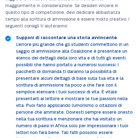
maggiormente in considerazione. Se desideri vincere in
questo tipo di competizione, devi dedicare abbastanza
tempo alla scrittura di ammissione e essere molto creativo. I
seguenti consigli ti aiuteranno:
Supponi di raccontare una storia avvincente
.
L’errore più grande che gli studenti commettono in un
saggio di ammissione alla Coalizione è presentare un
elenco dei dettagli della loro vita e di tutti gli eventi
possibili che hanno portato a numerosi successi. I
pacchetti di domanda ti daranno la possibilità di
presentare alcuni dettagli di base sulla tua vita e la
scrittura di ammissione ha poco a che fare con il
semplice elencare i tuoi successi di vita. È vitale
presentarti al lettore e mostrare le tue passioni nella
vita. Puoi farlo applicando l’umorismo o citazioni di
persone che ammirate. Dovresti sempre essere onesto
nella tua scrittura e menzionare che hai visitato un
numero di paesi in Africa solo per impressionare i tuoi
lettori non farà bene. Tali fatti possono essere