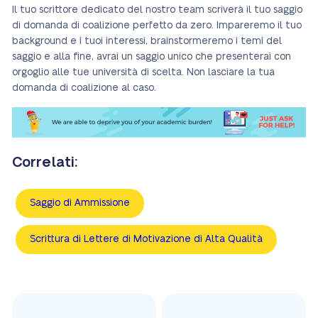
Il tuo scrittore dedicato del nostro team scriverà il tuo saggio
di domanda di coalizione perfetto da zero. Impareremo il tuo
background e i tuoi interessi, brainstormeremo i temi del
saggio e alla fine, avrai un saggio unico che presenterai con
orgoglio alle tue università di scelta. Non lasciare la tua
domanda di coalizione al caso.
Correlati:
Saggio di Ammissione
Scrittura di Lettere di Motivazione di Alta Qualità