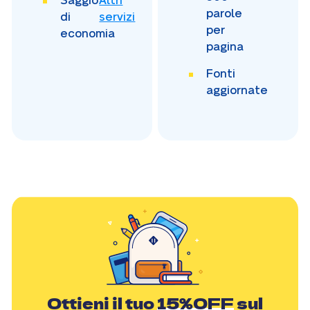
Saggio
Altri
parole
di
servizi
per
economia
pagina
Fonti
aggiornate
Ottieni il tuo
15%OFF
sul