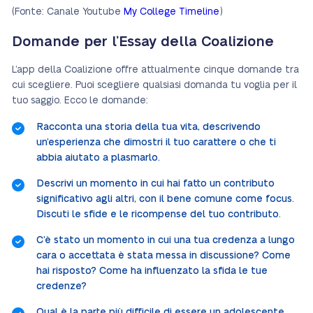
(Fonte: Canale Youtube
My College Timeline
)
Domande per l’Essay della Coalizione
L’app della Coalizione offre attualmente cinque domande tra
cui scegliere. Puoi scegliere qualsiasi domanda tu voglia per il
tuo saggio. Ecco le domande:
Racconta una storia della tua vita, descrivendo
un’esperienza che dimostri il tuo carattere o che ti
abbia aiutato a plasmarlo.
Descrivi un momento in cui hai fatto un contributo
significativo agli altri, con il bene comune come focus.
Discuti le sfide e le ricompense del tuo contributo.
C’è stato un momento in cui una tua credenza a lungo
cara o accettata è stata messa in discussione? Come
hai risposto? Come ha influenzato la sfida le tue
credenze?
Qual è la parte più difficile di essere un adolescente