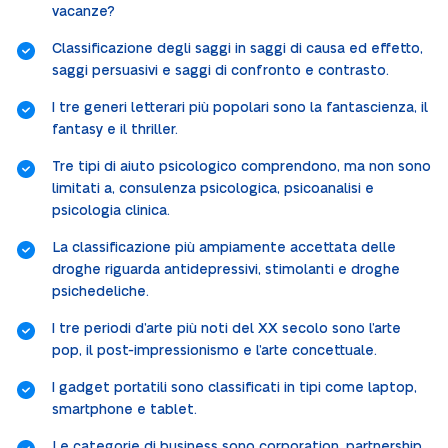
vacanze?
Classificazione degli saggi in saggi di causa ed effetto,
saggi persuasivi e saggi di confronto e contrasto.
I tre generi letterari più popolari sono la fantascienza, il
fantasy e il thriller.
Tre tipi di aiuto psicologico comprendono, ma non sono
limitati a, consulenza psicologica, psicoanalisi e
psicologia clinica.
La classificazione più ampiamente accettata delle
droghe riguarda antidepressivi, stimolanti e droghe
psichedeliche.
I tre periodi d’arte più noti del XX secolo sono l’arte
pop, il post-impressionismo e l’arte concettuale.
I gadget portatili sono classificati in tipi come laptop,
smartphone e tablet.
Le categorie di business sono corporation, partnership