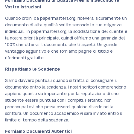
Forniamo Documenti di Qualità Premium Secondo le
Vostre Istruzioni
Quando ordini da papermasters.org, riceverai sicuramente un
documento di alta qualità scritto secondo le tue esigenze
individuali. In papermasters.org, la soddisfazione del cliente è
la nostra priorità principale, quindi offriamo una garanzia del
100% che otterrai il documento che ti aspetti. Un grande
vantaggio aggiuntivo è che forniamo pagine di titolo e
riferimenti gratuite.
Rispettiamo le Scadenze
Siamo davvero puntuali quando si tratta di consegnare il
documento entro la scadenza. I nostri scrittori comprendono
appieno quanto sia importante per la reputazione di uno
studente essere puntuali con i compiti. Pertanto, non
preoccupatevi che possa esserci qualche ritardo nella
scrittura. Un documento accademico vi sarà inviato entro il
limite di tempo della scadenza.
Forniamo Documenti Autentici