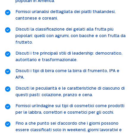
popolari in America.
Fornisci un’analisi dettagliata dei piatti thailandesi,
cantonese e coreani.
Discuti la classificazione dei gelati alla frutta più
popolari: quelli con agrumi, con bacche e con frutta da
frutteto.
Discuti i tre principali stili di leadership: democratico,
autoritario e trasformazionale.
Discuti i tipi di birra come la birra di frumento, IPA e
APA.
Discuti le peculiarità e le caratteristiche di ciascuno di
questi pasti: colazione, pranzo e cena.
Fornisci un’indagine sui tipi di cosmetici come prodotti
per le labbra, correttori e cosmetici per gli occhi.
Fino a che punto sei d’accordo che i giorni possono
essere classificati solo in weekend, giorni lavorativi e