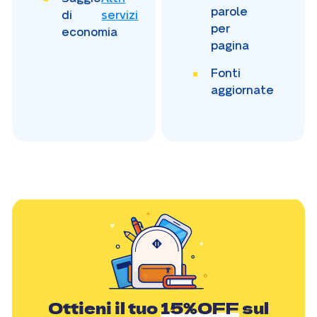
parole
di
servizi
per
economia
pagina
Fonti
aggiornate
Ottieni il tuo
15%OFF
sul