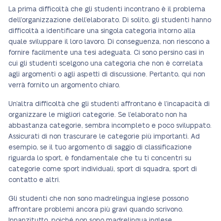
La prima difficoltà che gli studenti incontrano è il problema
dell’organizzazione dell’elaborato. Di solito, gli studenti hanno
difficoltà a identificare una singola categoria intorno alla
quale sviluppare il loro lavoro. Di conseguenza, non riescono a
fornire facilmente una tesi adeguata. Ci sono persino casi in
cui gli studenti scelgono una categoria che non è correlata
agli argomenti o agli aspetti di discussione. Pertanto, qui non
verrà fornito un argomento chiaro.
Un’altra difficoltà che gli studenti affrontano è l’incapacità di
organizzare le migliori categorie. Se l’elaborato non ha
abbastanza categorie, sembra incompleto e poco sviluppato.
Assicurati di non trascurare le categorie più importanti. Ad
esempio, se il tuo argomento di saggio di classificazione
riguarda lo sport, è fondamentale che tu ti concentri su
categorie come sport individuali, sport di squadra, sport di
contatto e altri.
Gli studenti che non sono madrelingua inglese possono
affrontare problemi ancora più gravi quando scrivono.
Innanzitutto, poiché non sono madrelingua inglese,