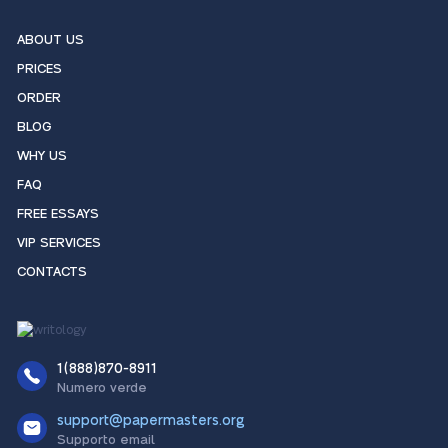
ABOUT US
PRICES
ORDER
BLOG
WHY US
FAQ
FREE ESSAYS
VIP SERVICES
CONTACTS
1(888)870-8911
Numero verde
support@papermasters.org
Supporto email