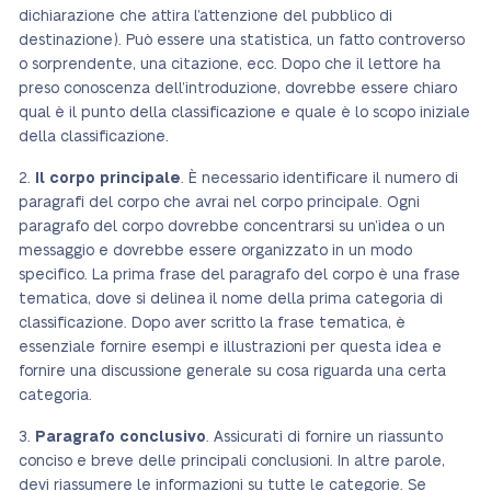
dichiarazione che attira l’attenzione del pubblico di
destinazione). Può essere una statistica, un fatto controverso
o sorprendente, una citazione, ecc. Dopo che il lettore ha
preso conoscenza dell’introduzione, dovrebbe essere chiaro
qual è il punto della classificazione e quale è lo scopo iniziale
della classificazione.
2.
Il corpo principale
. È necessario identificare il numero di
paragrafi del corpo che avrai nel corpo principale. Ogni
paragrafo del corpo dovrebbe concentrarsi su un’idea o un
messaggio e dovrebbe essere organizzato in un modo
specifico. La prima frase del paragrafo del corpo è una frase
tematica, dove si delinea il nome della prima categoria di
classificazione. Dopo aver scritto la frase tematica, è
essenziale fornire esempi e illustrazioni per questa idea e
fornire una discussione generale su cosa riguarda una certa
categoria.
3.
Paragrafo conclusivo
. Assicurati di fornire un riassunto
conciso e breve delle principali conclusioni. In altre parole,
devi riassumere le informazioni su tutte le categorie. Se