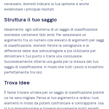
necessario, dovresti indicare la tua opinione e anche
evidenziare i principali risultati.
Struttura il tuo saggio
Idealmente, ogni sottotema di un saggio di classificazione
dovrebbe contenere fatti simili. Per selezionare un
argomento tra un numero così elevato di argomenti per saggi
di classificazione, dovresti fornire le somiglianze e le
differenze delle due sottocategorie e poi utilizzarle per
dimostrare il tuo punto o trarre una conclusione.
Successivamente otterrai una guida per la stesura del tuo
saggio di classificazione, in modo che tutti i pezzi si incastrino
perfettamente tra loro.
Trova Idee
È facile trovare un’idea per un saggio di classificazione poiché
ce ne sono migliaia. Pensa al tuo argomento e ordina i tuoi
elementi in modo da poterli confrontare e contrapporre. Usa
la tua immaginazione e troverai sicuramente molti aspetti