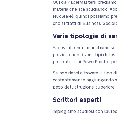
Qui da PaperMasters, crediamo
materia che sta studiando. Ab
Nucleare), quindi possiamo prep
che si tratti di Business, Sociol
Varie tipologie di ser
Sapevi che non ci limitiamo solo
prezioso con diversi tipi di test
presentazioni PowerPoint e post
Se non riesci a trovare il tipo 
costantemente aggiungendo serv
peso dell’istruzione superiore.
Scrittori esperti
Impiegiamo studiosi con lauree