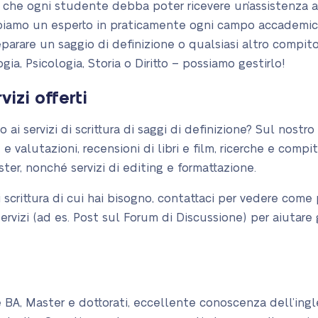
 che ogni studente debba poter ricevere un’assistenza a
biamo un esperto in praticamente ogni campo accademico 
arare un saggio di definizione o qualsiasi altro compito 
ogia, Psicologia, Storia o Diritto – possiamo gestirlo!
vizi offerti
 ai servizi di scrittura di saggi di definizione? Sul nostro
 e valutazioni, recensioni di libri e film, ricerche e compiti
er, nonché servizi di editing e formattazione.
di scrittura di cui hai bisogno, contattaci per vedere come
izi (ad es. Post sul Forum di Discussione) per aiutare g
 BA, Master e dottorati, eccellente conoscenza dell’ingl