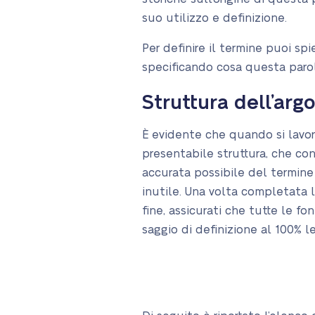
suo utilizzo e definizione.
Per definire il termine puoi spi
specificando cosa questa parola
Struttura dell’arg
È evidente che quando si lavora
presentabile struttura, che cont
accurata possibile del termine 
inutile. Una volta completata la
fine, assicurati che tutte le f
saggio di definizione al 100% le
Argomenti 