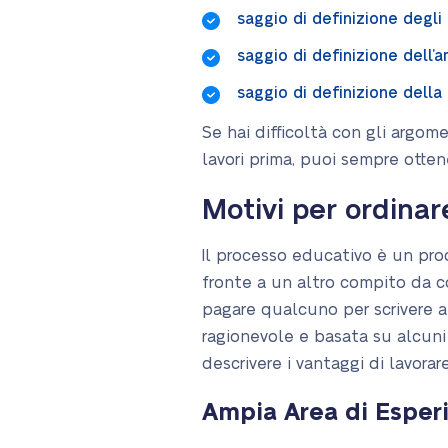
saggio di definizione degli 
saggio di definizione dell’a
saggio di definizione della 
Se hai difficoltà con gli argome
lavori prima, puoi sempre ottene
Motivi per ordinar
Il processo educativo è un proc
fronte a un altro compito da 
pagare qualcuno per scrivere a
ragionevole e basata su alcuni f
descrivere i vantaggi di lavorar
Ampia Area di Esper