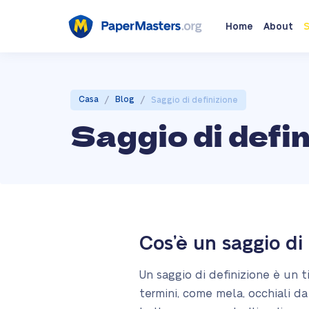
Home
About
S
/
/
Casa
Blog
Saggio di definizione
Saggio di defi
Cos’è un saggio di
Un saggio di definizione è un ti
termini, come mela, occhiali da