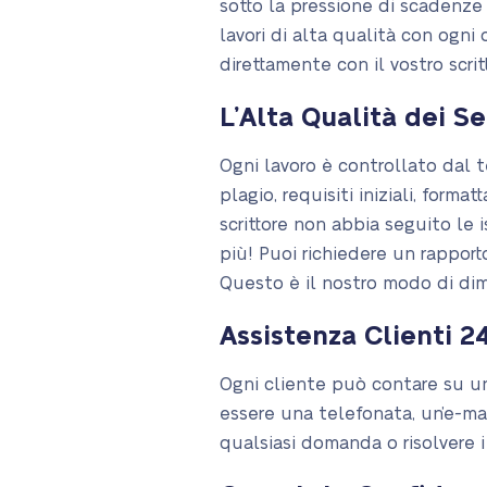
sotto la pressione di scadenze 
lavori di alta qualità con ogni 
direttamente con il vostro scri
L’Alta Qualità dei Se
Ogni lavoro è controllato dal 
plagio, requisiti iniziali, form
scrittore non abbia seguito le i
più! Puoi richiedere un rappor
Questo è il nostro modo di dimo
Assistenza Clienti 2
Ogni cliente può contare su un
essere una telefonata, un’e-mail
qualsiasi domanda o risolvere i