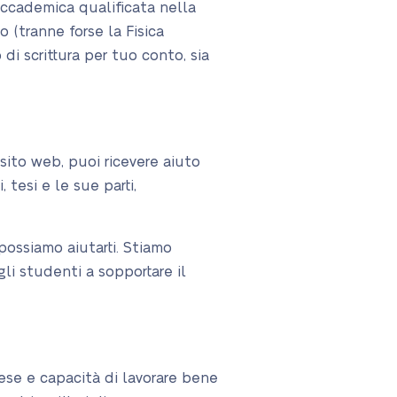
ccademica qualificata nella
(tranne forse la Fisica
di scrittura per tuo conto, sia
 sito web, puoi ricevere aiuto
, tesi e le sue parti,
 possiamo aiutarti. Stiamo
li studenti a sopportare il
ese e capacità di lavorare bene