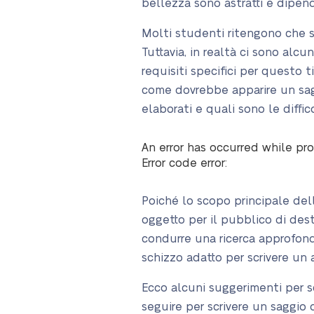
bellezza sono astratti e dipen
Molti studenti ritengono che sc
Tuttavia, in realtà ci sono alcu
requisiti specifici per questo 
come dovrebbe apparire un sagg
elaborati e quali sono le diff
An error has occurred while pro
Error code error:
Poiché lo scopo principale dell
oggetto per il pubblico di des
condurre una ricerca approfondi
schizzo adatto per scrivere un 
Ecco alcuni suggerimenti per sc
seguire per scrivere un saggio d