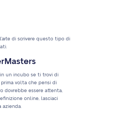
’arte di scrivere questo tipo di
ati.
erMasters
n un incubo se ti trovi di
prima volta che pensi di
ro dovrebbe essere attenta,
efinizione online, lasciaci
a azienda.