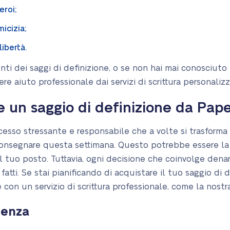
eroi;
micizia;
libertà.
nti dei saggi di definizione, o se non hai mai conosciuto l
re aiuto professionale dai servizi di scrittura personalizz
e un saggio di definizione da Pap
esso stressante e responsabile che a volte si trasforma i
consegnare questa settimana. Questo potrebbe essere la 
l tuo posto. Tuttavia, ogni decisione che coinvolge dena
atti. Se stai pianificando di acquistare il tuo saggio di d
e con un servizio di scrittura professionale, come la nostr
ienza