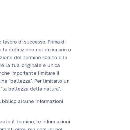
 lavoro di successo. Prima di
ca la definizione nel dizionario o
nizione del termine scelto è la
 la tua, originale e unica.
che importante limitare il
mine “bellezza”. Per limitarlo un
 “la bellezza della natura”.
pubblico alcune informazioni
zato il termine, le informazioni
are gli errori più comuni nel