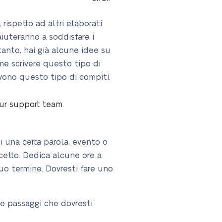
ispetto ad altri elaborati.
aiuteranno a soddisfare i
tanto, hai già alcune idee su
me scrivere questo tipo di
vono questo tipo di compiti.
our support team.
i una certa parola, evento o
cetto. Dedica alcune ore a
tuo termine. Dovresti fare uno
re passaggi che dovresti