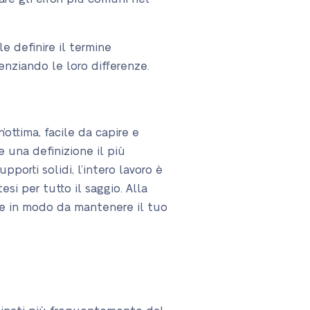
le definire il termine
enziando le loro differenze.
’ottima, facile da capire e
e una definizione il più
porti solidi, l’intero lavoro è
si per tutto il saggio. Alla
tate in modo da mantenere il tuo
izione