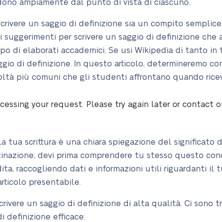
dono ampiamente dal punto di vista di ciascuno.
rivere un saggio di definizione sia un compito semplice, r
ni suggerimenti per scrivere un saggio di definizione che 
tipo di elaborati accademici. Se usi Wikipedia di tanto in 
io di definizione. In questo articolo, determineremo co
icoltà più comuni che gli studenti affrontano quando rice
cessing your request. Please try again later or contact 
a tua scrittura è una chiara spiegazione del significato d
tinazione, devi prima comprendere tu stesso questo con
ta, raccogliendo dati e informazioni utili riguardanti il 
articolo presentabile.
rivere un saggio di definizione di alta qualità. Ci sono t
i definizione efficace: