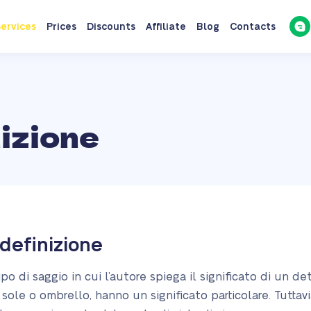
ervices
Prices
Discounts
Affiliate
Blog
Contacts
nizione
 definizione
po di saggio in cui l’autore spiega il significato di un d
 sole o ombrello, hanno un significato particolare. Tuttav