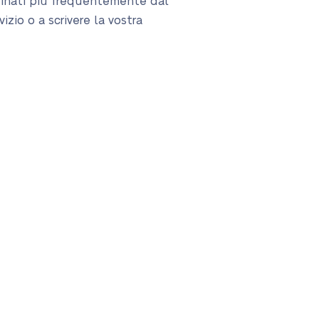
rdinati più frequentemente dal
izio o a scrivere la vostra