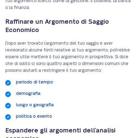
tuo argomento scelto, come la gestione, il business, la banca
o la finanza.
Raffinare un Argomento di Saggio
Economico
Dopo aver trovato l’argomento del tuo saggio e aver
revisionato alcune fonti relative al tuo argomento, potrebbe
essere utile mettere il tuo argomento in prospettiva. Si dice
che di solito ci sono quattro aspetti o dimensioni comuni che
possono aiutarti a restringere il tuo argomento:
periodo di tempo
demografia
luogo o geografia
politica o evento
Espandere gli argomenti dell’analisi