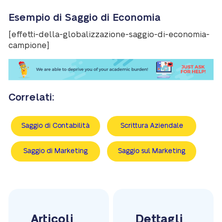
Esempio di Saggio di Economia
[effetti-della-globalizzazione-saggio-di-economia-
campione]
Correlati:
Saggio di Contabilità
Scrittura Aziendale
Saggio di Marketing
Saggio sul Marketing
Articoli
Dettagli