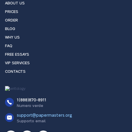
ABOUT US
PRICES
ORDER
BLOG
WHY US
FAQ
FREE ESSAYS
VIP SERVICES
CONTACTS
1(888)870-8911
Numero verde
support@papermasters.org
Supporto email