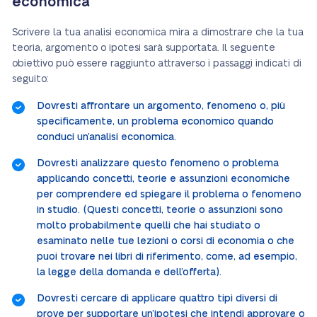
economica
Scrivere la tua analisi economica mira a dimostrare che la tua
teoria, argomento o ipotesi sarà supportata. Il seguente
obiettivo può essere raggiunto attraverso i passaggi indicati di
seguito:
Dovresti affrontare un argomento, fenomeno o, più
specificamente, un problema economico quando
conduci un’analisi economica.
Dovresti analizzare questo fenomeno o problema
applicando concetti, teorie e assunzioni economiche
per comprendere ed spiegare il problema o fenomeno
in studio. (Questi concetti, teorie o assunzioni sono
molto probabilmente quelli che hai studiato o
esaminato nelle tue lezioni o corsi di economia o che
puoi trovare nei libri di riferimento, come, ad esempio,
la legge della domanda e dell’offerta).
Dovresti cercare di applicare quattro tipi diversi di
prove per supportare un’ipotesi che intendi approvare o