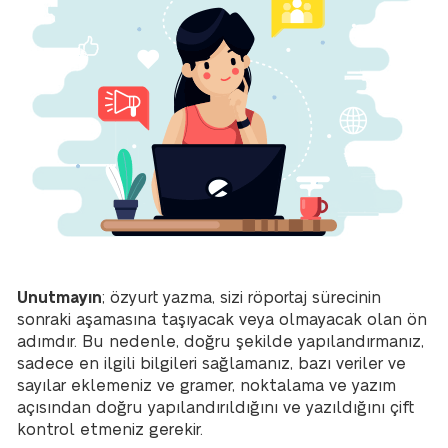
Unutmayın
; özyurt yazma, sizi röportaj sürecinin
sonraki aşamasına taşıyacak veya olmayacak olan ön
adımdır. Bu nedenle, doğru şekilde yapılandırmanız,
sadece en ilgili bilgileri sağlamanız, bazı veriler ve
sayılar eklemeniz ve gramer, noktalama ve yazım
açısından doğru yapılandırıldığını ve yazıldığını çift
kontrol etmeniz gerekir.