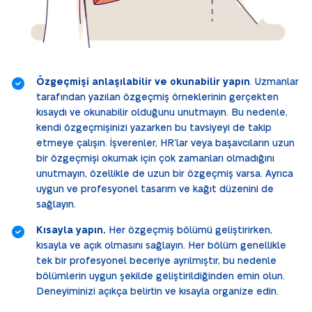
Özgeçmişi anlaşılabilir ve okunabilir yapın
. Uzmanlar
tarafından yazılan özgeçmiş örneklerinin gerçekten
kısaydı ve okunabilir olduğunu unutmayın. Bu nedenle,
kendi özgeçmişinizi yazarken bu tavsiyeyi de takip
etmeye çalışın. İşverenler, HR’lar veya başavcıların uzun
bir özgeçmişi okumak için çok zamanları olmadığını
unutmayın, özellikle de uzun bir özgeçmiş varsa. Ayrıca
uygun ve profesyonel tasarım ve kağıt düzenini de
sağlayın.
Kısayla yapın.
Her özgeçmiş bölümü geliştirirken,
kısayla ve açık olmasını sağlayın. Her bölüm genellikle
tek bir profesyonel beceriye ayrılmıştır, bu nedenle
bölümlerin uygun şekilde geliştirildiğinden emin olun.
Deneyiminizi açıkça belirtin ve kısayla organize edin.