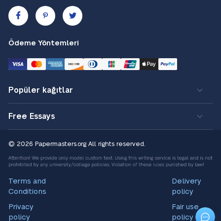
Ödeme Yöntemleri
Popüler kağıtlar
Free Essays
© 2026 Papermasters.org
All rights reserved.
Terms and
Delivery
Conditions
policy
Privacy
Fair use
policy
policy