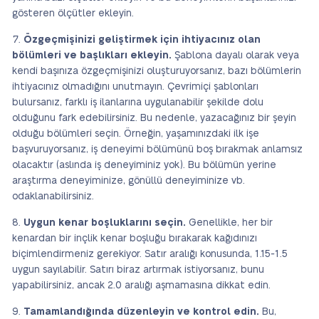
gösteren ölçütler ekleyin.
Özgeçmişinizi geliştirmek için ihtiyacınız olan
bölümleri ve başlıkları ekleyin.
Şablona dayalı olarak veya
kendi başınıza özgeçmişinizi oluşturuyorsanız, bazı bölümlerin
ihtiyacınız olmadığını unutmayın. Çevrimiçi şablonları
bulursanız, farklı iş ilanlarına uygulanabilir şekilde dolu
olduğunu fark edebilirsiniz. Bu nedenle, yazacağınız bir şeyin
olduğu bölümleri seçin. Örneğin, yaşamınızdaki ilk işe
başvuruyorsanız, iş deneyimi bölümünü boş bırakmak anlamsız
olacaktır (aslında iş deneyiminiz yok). Bu bölümün yerine
araştırma deneyiminize, gönüllü deneyiminize vb.
odaklanabilirsiniz.
Uygun kenar boşluklarını seçin.
Genellikle, her bir
kenardan bir inçlik kenar boşluğu bırakarak kağıdınızı
biçimlendirmeniz gerekiyor. Satır aralığı konusunda, 1.15-1.5
uygun sayılabilir. Satırı biraz artırmak istiyorsanız, bunu
yapabilirsiniz, ancak 2.0 aralığı aşmamasına dikkat edin.
Tamamlandığında düzenleyin ve kontrol edin.
Bu,