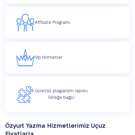
Affiliate Programı
Vip Hizmetler
Ücretsiz plagiarizm raporu
(isteğe bağlı)
Özyurt Yazma Hizmetlerimiz Uçuz
Fiyatlarla