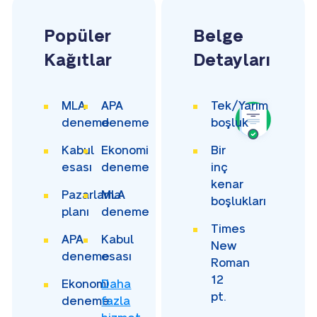
Popüler
Belge
Kağıtlar
Detayları
MLA
APA
Tek/Yarım
deneme
deneme
boşluk
Kabul
Ekonomi
Bir
esası
deneme
inç
kenar
Pazarlama
MLA
boşlukları
planı
deneme
Times
APA
Kabul
New
deneme
esası
Roman
12
Ekonomi
Daha
pt.
deneme
fazla