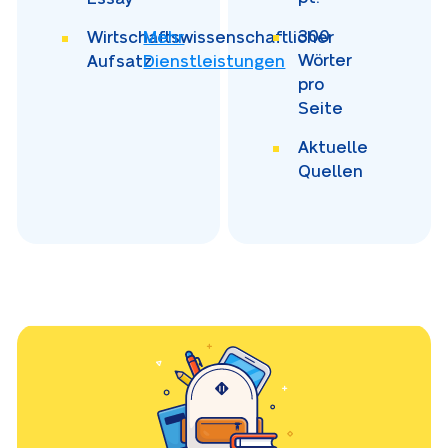
300
Wirtschaftswissenschaftlicher
Mehr
Wörter
Aufsatz
Dienstleistungen
pro
Seite
Aktuelle
Quellen