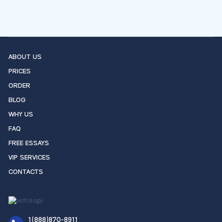
ABOUT US
PRICES
ORDER
BLOG
WHY US
FAQ
FREE ESSAYS
VIP SERVICES
CONTACTS
1(888)870-8911