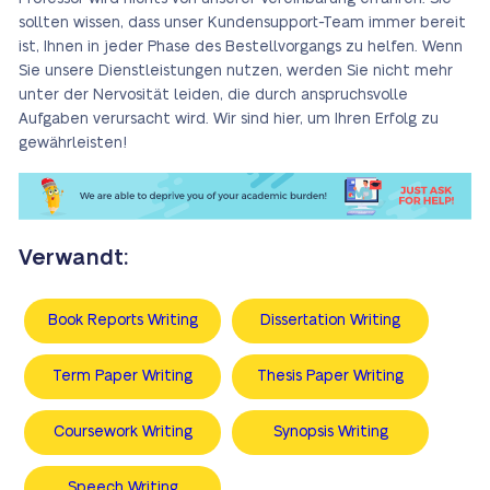
sollten wissen, dass unser Kundensupport-Team immer bereit
ist, Ihnen in jeder Phase des Bestellvorgangs zu helfen. Wenn
Sie unsere Dienstleistungen nutzen, werden Sie nicht mehr
unter der Nervosität leiden, die durch anspruchsvolle
Aufgaben verursacht wird. Wir sind hier, um Ihren Erfolg zu
gewährleisten!
Verwandt:
Book Reports Writing
Dissertation Writing
Term Paper Writing
Thesis Paper Writing
Сoursework Writing
Synopsis Writing
Speech Writing