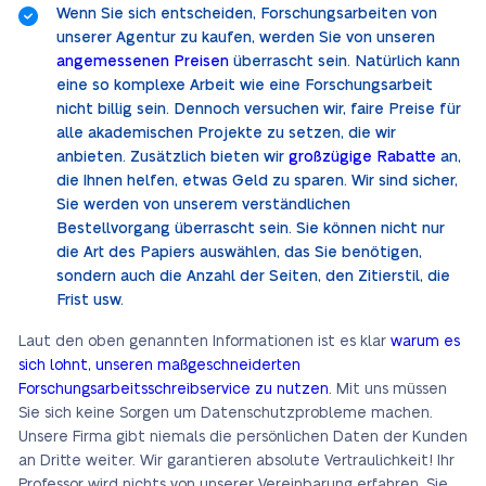
Wenn Sie sich entscheiden, Forschungsarbeiten von
unserer Agentur zu kaufen, werden Sie von unseren
angemessenen Preisen
überrascht sein. Natürlich kann
eine so komplexe Arbeit wie eine Forschungsarbeit
nicht billig sein. Dennoch versuchen wir, faire Preise für
alle akademischen Projekte zu setzen, die wir
anbieten. Zusätzlich bieten wir
großzügige Rabatte
an,
die Ihnen helfen, etwas Geld zu sparen. Wir sind sicher,
Sie werden von unserem verständlichen
Bestellvorgang überrascht sein. Sie können nicht nur
die Art des Papiers auswählen, das Sie benötigen,
sondern auch die Anzahl der Seiten, den Zitierstil, die
Frist usw.
Laut den oben genannten Informationen ist es klar
warum es
sich lohnt, unseren maßgeschneiderten
Forschungsarbeitsschreibservice zu nutzen
. Mit uns müssen
Sie sich keine Sorgen um Datenschutzprobleme machen.
Unsere Firma gibt niemals die persönlichen Daten der Kunden
an Dritte weiter. Wir garantieren absolute Vertraulichkeit! Ihr
Professor wird nichts von unserer Vereinbarung erfahren. Sie