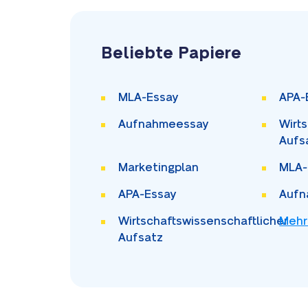
Beliebte Papiere
MLA-Essay
APA-
Aufnahmeessay
Wirt
Aufs
Marketingplan
MLA-
APA-Essay
Aufn
Wirtschaftswissenschaftlicher
Mehr
Aufsatz