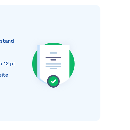
stand
an
12 pt.
eite