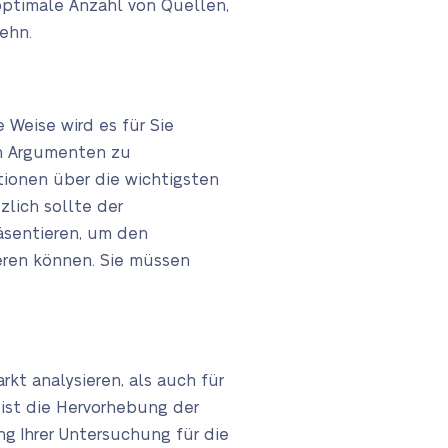
 optimale Anzahl von Quellen,
ehn.
 Weise wird es für Sie
en Argumenten zu
tionen über die wichtigsten
lich sollte der
äsentieren, um den
tieren können. Sie müssen
rkt analysieren, als auch für
 ist die Hervorhebung der
 Ihrer Untersuchung für die