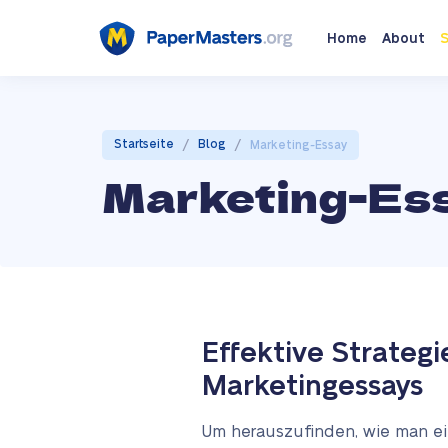
Home
About
S
/
/
Startseite
Blog
Marketing-Essay
Marketing-Es
Effektive Strategi
Marketingessays
Um herauszufinden, wie man ei