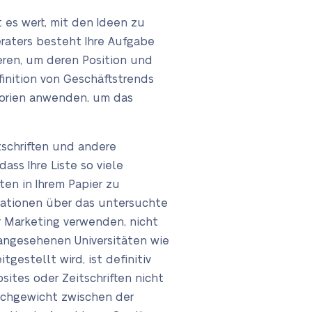
 es wert, mit den Ideen zu
raters besteht Ihre Aufgabe
eren, um deren Position und
finition von Geschäftstrends
eorien anwenden, um das
itschriften und andere
ss Ihre Liste so viele
ten in Ihrem Papier zu
rmationen über das untersuchte
er Marketing verwenden, nicht
 angesehenen Universitäten wie
gestellt wird, ist definitiv
ites oder Zeitschriften nicht
eichgewicht zwischen der