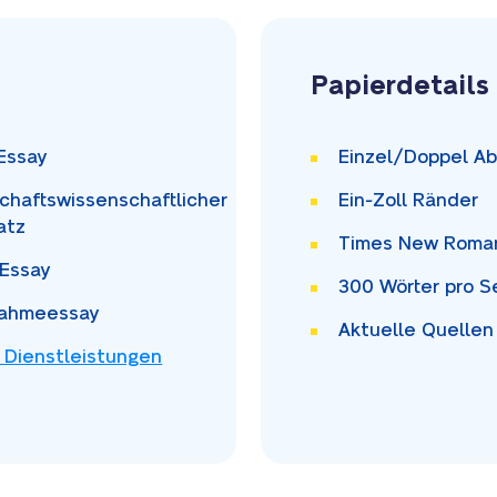
Papierdetails
Essay
Einzel/Doppel
Ab
schaftswissenschaftlicher
Ein-Zoll
Ränder
atz
Times New Rom
Essay
300
Wörter pro S
ahmeessay
Aktuelle Quellen
 Dienstleistungen