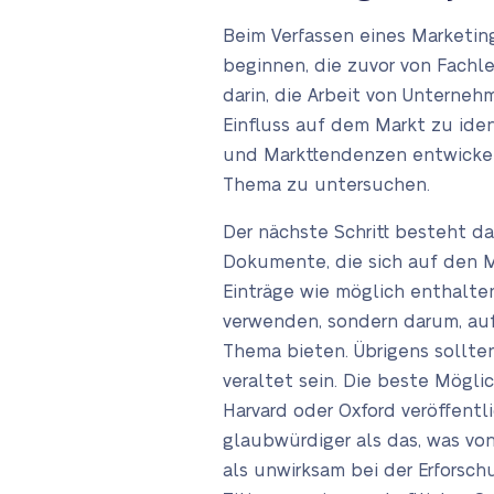
Beim Verfassen eines Marketin
beginnen, die zuvor von Fachl
darin, die Arbeit von Unterne
Einfluss auf dem Markt zu iden
und Markttendenzen entwickel
Thema zu untersuchen.
Der nächste Schritt besteht dar
Dokumente, die sich auf den Ma
Einträge wie möglich enthalten
verwenden, sondern darum, auf
Thema bieten. Übrigens sollten
veraltet sein. Die beste Mögl
Harvard oder Oxford veröffentli
glaubwürdiger als das, was von
als unwirksam bei der Erforsch