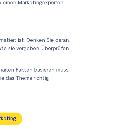
Sie einen Marketingexperten
atiert ist. Denken Sie daran,
ote sie vergeben. Überprüfen
harten Fakten basieren muss.
ie das Thema richtig
rketing