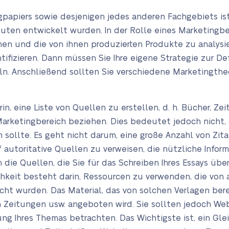
gpapiers sowie desjenigen jedes anderen Fachgebiets ist
euten entwickelt wurden. In der Rolle eines Marketingbe
hmen und die von ihnen produzierten Produkte zu analysi
tifizieren. Dann müssen Sie Ihre eigene Strategie zur De
n. Anschließend sollten Sie verschiedene Marketingth
in, eine Liste von Quellen zu erstellen, d. h. Bücher, Ze
rketingbereich beziehen. Dies bedeutet jedoch nicht, da
 sollte. Es geht nicht darum, eine große Anzahl von Zita
 autoritative Quellen zu verweisen, die nützliche Info
 die Quellen, die Sie für das Schreiben Ihres Essays üb
ichkeit besteht darin, Ressourcen zu verwenden, die von
cht wurden. Das Material, das von solchen Verlagen bereit
 Zeitungen usw. angeboten wird. Sie sollten jedoch Webs
ung Ihres Themas betrachten. Das Wichtigste ist, ein Gl