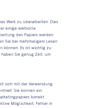
es Werk zu überarbeiten. Dies
er einige wertvolle
rbeitung des Papiers werden
nnen Sie bei mehrmaligem Lesen
n können. Es ist wichtig zu
ll haben Sie genug Zeit, um
sst sich mit der Verwendung
triert. Sie können ein
arketingpapiers korrekt
tive Möglichkeit, Fehler in