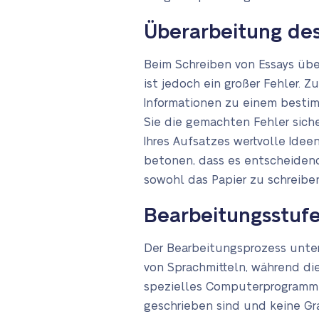
Überarbeitung des
Beim Schreiben von Essays übe
ist jedoch ein großer Fehler. 
Informationen zu einem bestim
Sie die gemachten Fehler siche
Ihres Aufsatzes wertvolle Idee
betonen, dass es entscheidend i
sowohl das Papier zu schreibe
Bearbeitungsstuf
Der Bearbeitungsprozess unter
von Sprachmitteln, während die
spezielles Computerprogramm v
geschrieben sind und keine Gra