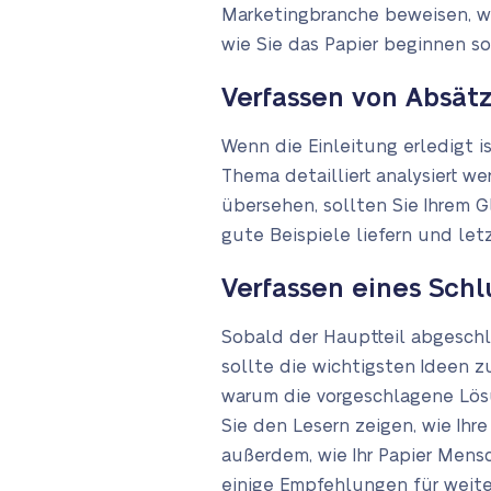
Marketingbranche beweisen, wir
wie Sie das Papier beginnen so
Verfassen von Absät
Wenn die Einleitung erledigt i
Thema detailliert analysiert w
übersehen, sollten Sie Ihrem G
gute Beispiele liefern und letz
Verfassen eines Schl
Sobald der Hauptteil abgeschlo
sollte die wichtigsten Ideen z
warum die vorgeschlagene Lösun
Sie den Lesern zeigen, wie Ihr
außerdem, wie Ihr Papier Mens
einige Empfehlungen für weit