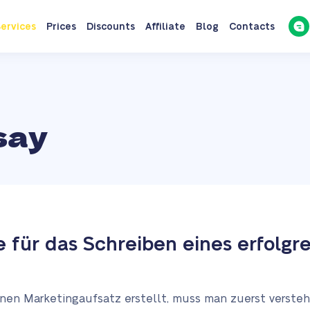
ervices
Prices
Discounts
Affiliate
Blog
Contacts
say
e für das Schreiben eines erfolgr
nen Marketingaufsatz erstellt, muss man zuerst verstehe