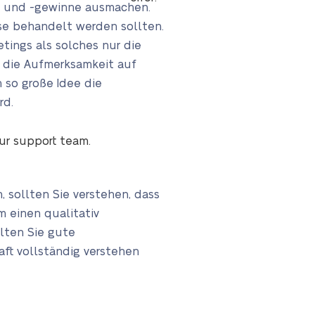
le und -gewinne ausmachen.
ese behandelt werden sollten.
ings als solches nur die
ss die Aufmerksamkeit auf
 so große Idee die
rd.
our support team.
 sollten Sie verstehen, dass
 einen qualitativ
lten Sie gute
ft vollständig verstehen