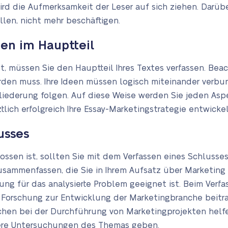
d die Aufmerksamkeit der Leser auf sich ziehen. Darüber
llen, nicht mehr beschäftigen.
zen im Hauptteil
st, müssen Sie den Hauptteil Ihres Textes verfassen. Be
erden muss. Ihre Ideen müssen logisch miteinander verb
liederung folgen. Auf diese Weise werden Sie jeden Aspe
tlich erfolgreich Ihre Essay-Marketingstrategie entwickel
usses
ssen ist, sollten Sie mit dem Verfassen eines Schlusses
usammenfassen, die Sie in Ihrem Aufsatz über Marketing d
g für das analysierte Problem geeignet ist. Beim Verfas
e Forschung zur Entwicklung der Marketingbranche beitr
chen bei der Durchführung von Marketingprojekten helf
ere Untersuchungen des Themas geben.