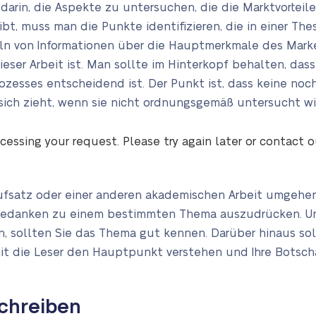
darin, die Aspekte zu untersuchen, die die Marktvortei
bt, muss man die Punkte identifizieren, die in einer Th
n von Informationen über die Hauptmerkmale des Market
ieser Arbeit ist. Man sollte im Hinterkopf behalten, da
zesses entscheidend ist. Der Punkt ist, dass keine noch
sich zieht, wenn sie nicht ordnungsgemäß untersucht wi
cessing your request. Please try again later or contact 
fsatz oder einer anderen akademischen Arbeit umgehen,
e Gedanken zu einem bestimmten Thema auszudrücken. Um
n, sollten Sie das Thema gut kennen. Darüber hinaus sol
it die Leser den Hauptpunkt verstehen und Ihre Botscha
chreiben