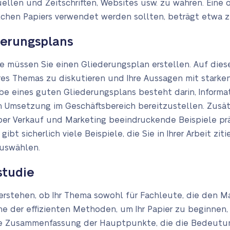
uellen und Zeitschriften, Websites usw. zu wahren. Eine
olchen Papiers verwendet werden sollten, beträgt etwa z
derungsplans
 müssen Sie einen Gliederungsplan erstellen. Auf diese
Ihres Themas zu diskutieren und Ihre Aussagen mit stark
e eines guten Gliederungsplans besteht darin, Informa
 Umsetzung im Geschäftsbereich bereitzustellen. Zusätz
über Verkauf und Marketing beeindruckende Beispiele pr
ibt sicherlich viele Beispiele, die Sie in Ihrer Arbeit zi
auswählen.
studie
verstehen, ob Ihr Thema sowohl für Fachleute, die den Ma
ine der effizienten Methoden, um Ihr Papier zu beginnen,
ie Zusammenfassung der Hauptpunkte, die die Bedeutung