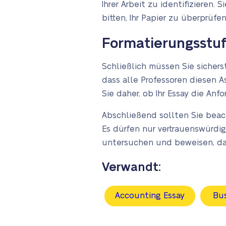
Ihrer Arbeit zu identifizieren.
bitten, Ihr Papier zu überprüfen
Formatierungsstu
Schließlich müssen Sie sichers
dass alle Professoren diesen 
Sie daher, ob Ihr Essay die An
Abschließend sollten Sie beach
Es dürfen nur vertrauenswürdi
untersuchen und beweisen, dass
Verwandt:
Accounting Essay
Bus