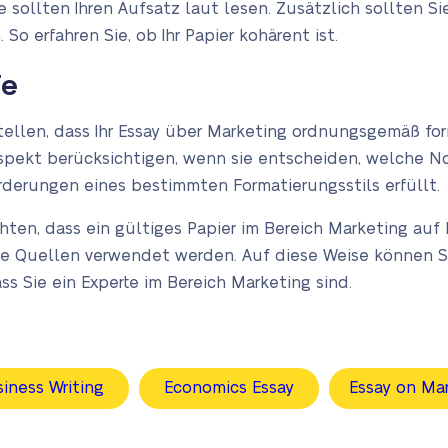
 Sie sollten Ihren Aufsatz laut lesen. Zusätzlich sollten 
. So erfahren Sie, ob Ihr Papier kohärent ist.
fe
tellen, dass Ihr Essay über Marketing ordnungsgemäß form
Aspekt berücksichtigen, wenn sie entscheiden, welche N
forderungen eines bestimmten Formatierungsstils erfüllt.
ten, dass ein gültiges Papier im Bereich Marketing auf 
ge Quellen verwendet werden. Auf diese Weise können S
 Sie ein Experte im Bereich Marketing sind.
iness Writing
Economics Essay
Essay on Ma