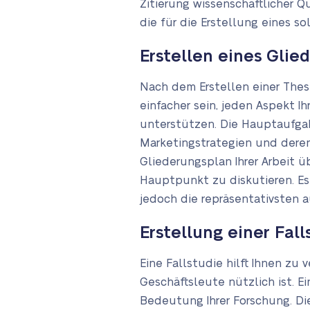
Zitierung wissenschaftlicher Q
die für die Erstellung eines s
Erstellen eines Glie
Nach dem Erstellen einer These
einfacher sein, jeden Aspekt 
unterstützen. Die Hauptaufgab
Marketingstrategien und deren
Gliederungsplan Ihrer Arbeit 
Hauptpunkt zu diskutieren. Es g
jedoch die repräsentativsten 
Erstellung einer Fall
Eine Fallstudie hilft Ihnen zu 
Geschäftsleute nützlich ist. E
Bedeutung Ihrer Forschung. D