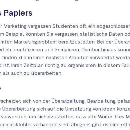
 Papiers
r Marketing vergessen Studenten oft, ein abgeschlossen
Zum Beispiel könnten Sie vergessen, statistische Daten od
mten Marketingproblem bereitzustellen. Bei der Übera
rlich identifizieren und korrigieren. Darüber hinaus kö
n finden, die in Ihren nächsten Arbeiten verwendet werde
st, Ihren Zeitplan richtig zu organisieren. In diesem Fa
n als auch zu überarbeiten.
e
scheidet sich von der Überarbeitung. Bearbeitung befa
 Überarbeitung sich auf die Umsetzung von Ideen konzen
erwenden, um sicherzustellen, dass alle Wörter Ihres M
mmatikfehler vorhanden sind. Übrigens gibt es eine effek